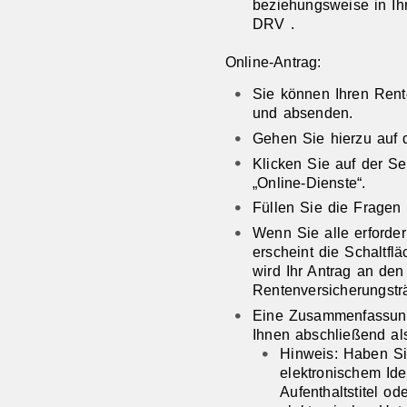
beziehungsweise in Ihr
DRV .
Online-Antrag:
Sie können Ihren Rent
und absenden.
Gehen Sie hierzu auf d
Klicken Sie auf der Se
„Online-Dienste“.
Füllen Sie die Fragen 
Wenn Sie alle erforde
erscheint die Schaltfl
wird Ihr Antrag an den
Rentenversicherungsträ
Eine Zusammenfassung
Ihnen abschließend al
Hinweis: Haben Si
elektronischem Ide
Aufenthaltstitel od