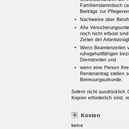
Familienstammbuch (au
Beiträge zur Pflegever
Nachweise über Beruf
Alle Versicherungsunter
noch nicht erfasst si
Zeiten der Arbeitslosig
Wenn Beamtenzeiten vo
ruhegehaltfähigen bez
Dienstzeiten und
wenn eine Person Ihre
Rentenantrag stellen s
Betreuungsurkunde.
Sofern nicht ausdrücklich 
Kopien erforderlich sind, 
Kosten
keine