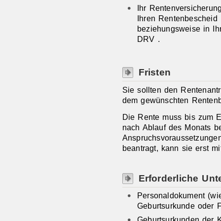
Ihr Rentenversicherung
Ihren Rentenbescheid
beziehungsweise in Ihr
DRV .
Fristen
Sie sollten den Rentenant
dem gewünschten Rentenbe
Die Rente muss bis zum E
nach Ablauf des Monats be
Anspruchsvoraussetzungen 
beantragt, kann sie erst 
Erforderliche Unt
Personaldokument (wi
Geburtsurkunde oder 
Geburtsurkunden der 