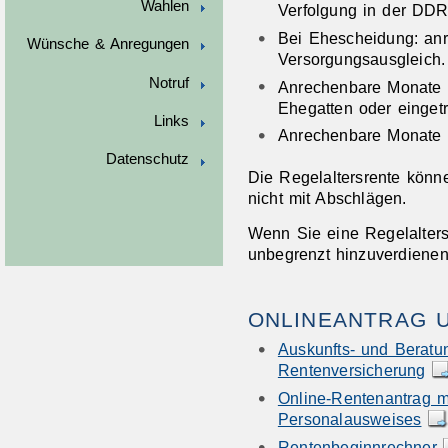
Wahlen
Verfolgung in der DDR
Bei Ehescheidung: an
Wünsche & Anregungen
Versorgungsausgleich.
Notruf
Anrechenbare Monate a
Ehegatten oder einget
Links
Anrechenbare Monate fü
Datenschutz
Die Regelaltersrente könne
nicht mit Abschlägen.
Wenn Sie eine Regelalters
unbegrenzt hinzuverdienen
ONLINEANTRAG 
Auskunfts- und Beratu
Rentenversicherung
Online-Rentenantrag m
Personalausweises
Rentenbeginnrechner