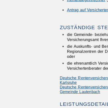
Antrag auf Versicherte
ZUSTÄNDIGE STE
die Gemeinde- bezieh
Versicherungsamt Ihre
die Auskunfts- und Be
Regionalzentren der 
oder
die ehrenamtlich Vers
Versichertenberater d
Deutsche Rentenversicher
Karlsruhe
Deutsche Rentenversicher
Gemeinde Lautenbach
LEISTUNGSDETAI