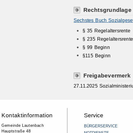
Rechtsgrundlage
Sechstes Buch Sozialgese
§ 35 Regelaltersrente
§ 235 Regelaltersrent
§ 99 Beginn
§115 Beginn
Freigabevermerk
27.11.2025 Sozialministe
Kontaktinformation
Service
Gemeinde Lautenbach
BÜRGERSERVICE
Hauptstraße 48
NOTDIENSTE