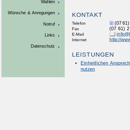
Wahlen
Wünsche & Anregungen
KONTAKT
(07
61)
Telefon
Notruf
(07
61) 2
Fax
info@
E-Mail
Links
http://ww
Internet
Datenschutz
LEISTUNGEN
Einheitlichen Anspre
nutzen