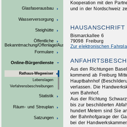
Kooperation mit den Part
und in der Nordschweiz zei
Glasfaserausbau
Wasserversorgung
HAUSANSCHRIFT
Steighütte
Bismarckallee 6
79098
Freiburg
Öffentliche
Bekanntmachung/Offenlage/Ausschreibungen
Zur elektronischen Fahrpl
Formulare
ANFAHRTSBESCH
Online-Bürgerdienste
Aus den Richtungen Basel 
Rathaus-Wegweiser
kommend ab Freiburg Mitt
Lebenslagen
Hauptbahnhof (Beschilder
verlassen. Die Handwerks
Verfahrensbeschreibungen
vom Bahnhof.
Statistik
Aus der Richtung Schwarzw
bis zur beschilderten Abf
Räum- und Streuplan
hundert Metern sind Sie 
der Bahnhofgarage der Ga
Satzungen
bei der Handwerkskammer