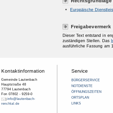
Rechtsgrundlage
Europäische Dienstleist
Freigabevermerk
Dieser Text entstand in e
zuständigen Stellen. Das
ausführliche Fassung am 1
Kontaktinformation
Service
Gemeinde Lautenbach
BÜRGERSERVICE
Hauptstraße 48
NOTDIENSTE
77794 Lautenbach
ÖFFNUNGSZEITEN
Fon 07802 - 9259-0
ORTSPLAN
info@lautenbach-
LINKS
renchtal.de