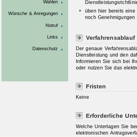
Wahlen
Dienstleistungsrichtli
üben hier bereits eine
Wünsche & Anregungen
noch Genehmigungen d
Notruf
Verfahrensablauf
Links
Der genaue Verfahrensabla
Datenschutz
Dienstleistung und den daf
Informieren Sie sich bei I
oder nutzen Sie das elektr
Fristen
Keine
Erforderliche Unt
Welche Unterlagen Sie ben
elektronischen Antragsverf