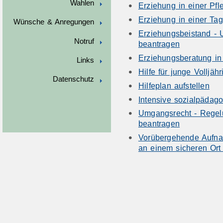
Wahlen
Erziehung in einer Pfle
Erziehung in einer Ta
Wünsche & Anregungen
Erziehungsbeistand - 
Notruf
beantragen
Erziehungsberatung i
Links
Hilfe für junge Volljäh
Datenschutz
Hilfeplan aufstellen
Intensive sozialpädag
Umgangsrecht - Rege
beantragen
Vorübergehende Aufna
an einem sicheren Ort