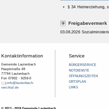
§ 34 Heimerziehung, s
Freigabevermerk
03.08.2026 Sozialministe
Kontaktinformation
Service
Gemeinde Lautenbach
BÜRGERSERVICE
Hauptstraße 48
NOTDIENSTE
77794 Lautenbach
ÖFFNUNGSZEITEN
Fon 07802 - 9259-0
ORTSPLAN
info@lautenbach-
LINKS
renchtal.de
© 2013 - 2018 Gemeinde Lautenbach