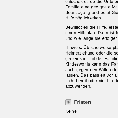
entscheidet, ob die Unterb
Familie eine geeignete Maß
Beantragung und berät Si
Hilfemöglichkeiten.
Bewilligt es die Hilfe, ers
einen Hilfeplan. Darin ist f
und wie lange sie erfolgen 
Hinweis:
Üblicherweise pla
Heimerziehung oder die s
gemeinsam mit der Familie
Kindeswohls kann das Fami
auch gegen den Willen der
lassen. Das passiert vor a
nicht bereit oder nicht in 
abzuwenden.
Fristen
Keine