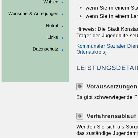
Wahlen
wenn Sie in einem Sta
Wünsche & Anregungen
wenn Sie in einem La
Notruf
Hinweis: Die Stadt Konstan
Träger der Jugendhilfe sel
Links
Kommunaler Sozialer Diens
Datenschutz
Ortenaukreis]
LEISTUNGSDETAI
Voraussetzungen
Es gibt schwerwiegende Pr
Verfahrensablauf
Wenden Sie sich als Sorge
das zuständige Jugendamt. 