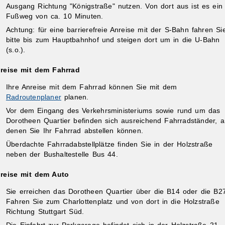
Ausgang Richtung "Königstraße" nutzen. Von dort aus ist es ein
Fußweg von ca. 10 Minuten.
Achtung: für eine barrierefreie Anreise mit der S-Bahn fahren Si
bitte bis zum Hauptbahnhof und steigen dort um in die U-Bahn
(s.o.).
reise mit dem Fahrrad
Ihre Anreise mit dem Fahrrad können Sie mit dem
Radroutenplaner
planen.
Vor dem Eingang des Verkehrsministeriums sowie rund um das
Dorotheen Quartier befinden sich ausreichend Fahrradständer, a
denen Sie Ihr Fahrrad abstellen können.
Überdachte Fahrradabstellplätze finden Sie in der Holzstraße
neben der Bushaltestelle Bus 44.
reise mit dem Auto
Sie erreichen das Dorotheen Quartier über die B14 oder die B2
Fahren Sie zum Charlottenplatz und von dort in die Holzstraße
Richtung Stuttgart Süd.