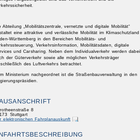
rkehrssicherheit.
e Abteilung „Mobilitätszentrale, vernetzte und digitale Mobilität“
staltet eine attraktive und verlässliche Mobilität im Klimaschutzland
den-Württemberg in den Bereichen Mobilitäts- und
rkehrssteuerung, Verkehrsinformation, Mobilitätsdaten, digitale
rvices und Carsharing. Neben dem Individualverkehr werden dabei
ch der Güterverkehr sowie alle möglichen Verkehrsträger
nschließlich des Luftverkehrs betrachtet.
m Ministerium nachgeordnet ist die Straßenbauverwaltung in den
gierungspräsidien.
AUSANSCHRIFT
rotheenstraße 8
173
Stuttgart
r elektronischen Fahrplanauskunft
NFAHRTSBESCHREIBUNG