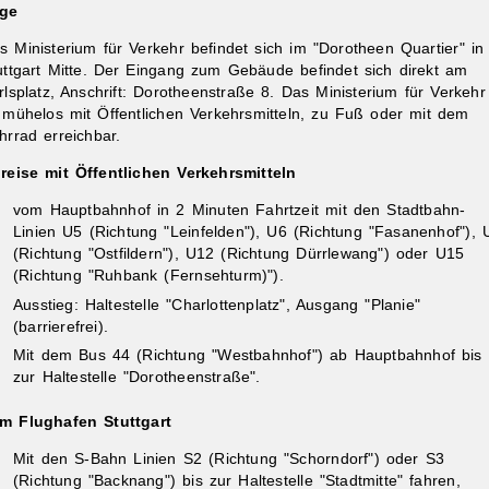
ge
s Ministerium für Verkehr befindet sich im "Dorotheen Quartier" in
uttgart Mitte. Der Eingang zum Gebäude befindet sich direkt am
rlsplatz, Anschrift: Dorotheenstraße 8. Das Ministerium für Verkehr
t mühelos mit Öffentlichen Verkehrsmitteln, zu Fuß oder mit dem
hrrad erreichbar.
reise mit Öffentlichen Verkehrsmitteln
vom Hauptbahnhof in 2 Minuten Fahrtzeit mit den Stadtbahn-
Linien U5 (Richtung "Leinfelden"), U6 (Richtung "Fasanenhof"), 
(Richtung "Ostfildern"), U12 (Richtung Dürrlewang") oder U15
(Richtung "Ruhbank (Fernsehturm)").
Ausstieg: Haltestelle "Charlottenplatz", Ausgang "Planie"
(barrierefrei).
Mit dem Bus 44 (Richtung "Westbahnhof") ab Hauptbahnhof bis
zur Haltestelle "Dorotheenstraße".
m Flughafen Stuttgart
Mit den S-Bahn Linien S2 (Richtung "Schorndorf") oder S3
(Richtung "Backnang") bis zur Haltestelle "Stadtmitte" fahren,