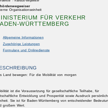
erdienste
/
Rathaus-Wegweiser
hördenwegweiser
terne Organisationseinheit
INISTERIUM FÜR VERKEHR
ADEN-WÜRTTEMBERG
Allgemeine Informationen
Zugehörige Leistungen
Formulare und Onlinedienste
ESCHREIBUNG
s Land bewegen: Für die Mobilität von morgen
bilität ist die Voraussetzung für gesellschaftliche Teilhabe, für
rtschaftliche Entwicklung und Prosperität sowie Ausdruck persönlich
eiheit. Sie ist für Baden-Württemberg von entscheidender Bedeutu
d großem Wert.