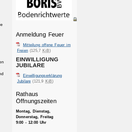
ie
Anmeldung Feuer
Mitteilung offene Feuer im
Freien
(125,7
KiB
)
EINWILLIGUNG
en
JUBILARE
nd
Einwilligungserklärung
Jubilare
(121,9
KiB
)
Rathaus
Öffnungszeiten
Montag, Dienstag,
Donnerstag, Freitag
9:00 - 12:00 Uhr