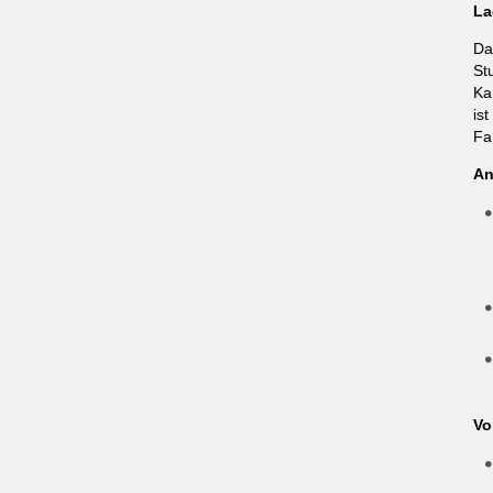
La
Da
St
Ka
is
Fa
An
Vo