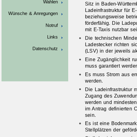
Wahlen
Sitz in Baden-Württem
Ladeinfrastruktur für 
Wünsche & Anregungen
beziehungsweise betrie
förderfähig. Die Ladep
Notruf
mit E-Taxis nutzbar sei
Links
Die technischen Minde
Ladestecker richten s
Datenschutz
(LSV) in der jeweils a
Eine Zugänglichkeit ru
muss garantiert werde
Es muss Strom aus er
werden.
Die Ladeinfrastruktur
Zugang des Zuwendun
werden und mindestens
im Antrag definierten 
sein.
Es ist eine Bodenmark
Stellplätzen der geförd