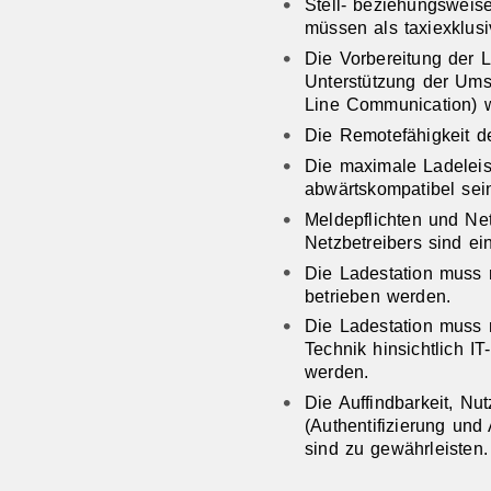
Stell- beziehungsweis
müssen als taxiexklus
Die Vorbereitung der La
Unterstützung der Um
Line Communication) w
Die Remotefähigkeit de
Die maximale Ladeleis
abwärtskompatibel sei
Meldepflichten und N
Netzbetreibers sind ei
Die Ladestation muss 
betrieben werden.
Die Ladestation muss 
Technik hinsichtlich I
werden.
Die Auffindbarkeit, Nut
(Authentifizierung un
sind zu gewährleisten.