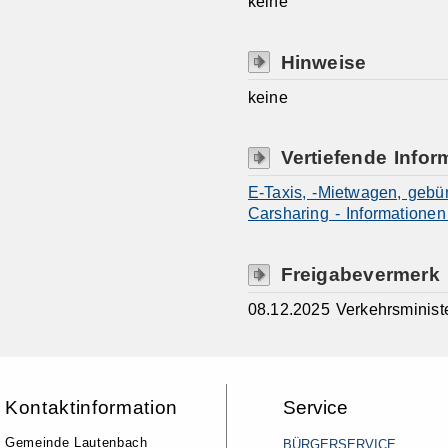
keine
Hinweise
keine
Vertiefende Infor
E-Taxis, -Mietwagen, gebü
Carsharing - Informationen
Freigabevermerk
08.12.2025 Verkehrsminis
Kontaktinformation
Service
Gemeinde Lautenbach
BÜRGERSERVICE