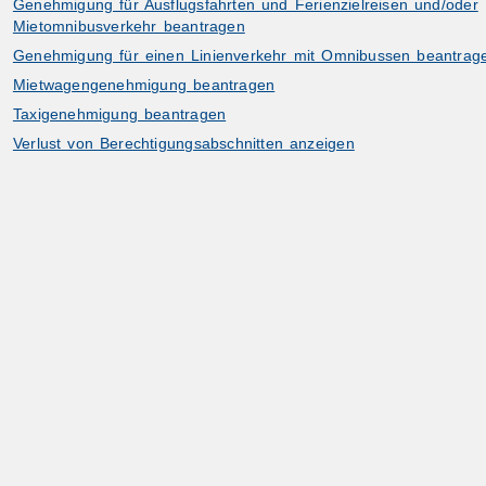
Genehmigung für Ausflugsfahrten und Ferienzielreisen und/oder
Mietomnibusverkehr beantragen
Genehmigung für einen Linienverkehr mit Omnibussen beantrag
Mietwagengenehmigung beantragen
Taxigenehmigung beantragen
Verlust von Berechtigungsabschnitten anzeigen