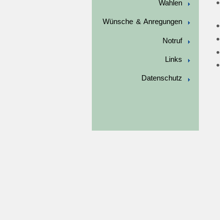
Wahlen
Wünsche & Anregungen
Notruf
Links
Datenschutz