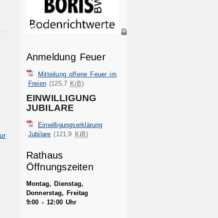
Anmeldung Feuer
Mitteilung offene Feuer im
Freien
(125,7
KiB
)
EINWILLIGUNG
JUBILARE
Einwilligungserklärung
Jubilare
(121,9
KiB
)
ur
Rathaus
Öffnungszeiten
Montag, Dienstag,
Donnerstag, Freitag
9:00 - 12:00 Uhr