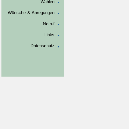
Wahlen
Wünsche & Anregungen
Notruf
Links
Datenschutz