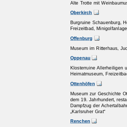
Alte Trotte mit Weinbaum
Oberkirch
Burgruine Schauenburg, 
Freizeitbad, Minigolfanlage
Offenburg
Museum im Ritterhaus, Jud
Oppenau
Klosterruine Allerheiligen
Heimatmuseum, Freizeitba
Ottenhöfen
Museum zur Geschichte Ot
dem 19. Jahrhundert, rest
Dampfzug der Achertalbahn
„Karlsruher Grat“
Renchen