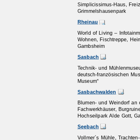
Simplicissimus-Haus, Freiz
Grimmelshausenpark
Rheinau
World of Living – Infota
Wohnen, Fischtreppe, Hei
Gambsheim
Sasbach
Technik- und Mühlenmuseu
deutsch-französischen Mus
Museum“
Sasbachwalden
Blumen- und Weindorf an 
Fachwerkhäuser, Burgruine
Hochseilpark Alde Gott, Ga
Seebach
Vollmer´s Mühle, Trachte