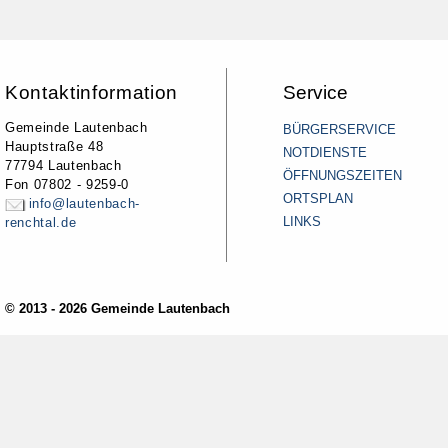
Kontaktinformation
Service
Gemeinde Lautenbach
BÜRGERSERVICE
Hauptstraße 48
NOTDIENSTE
77794 Lautenbach
ÖFFNUNGSZEITEN
Fon 07802 - 9259-0
ORTSPLAN
info@lautenbach-
LINKS
renchtal.de
© 2013 - 2026 Gemeinde Lautenbach