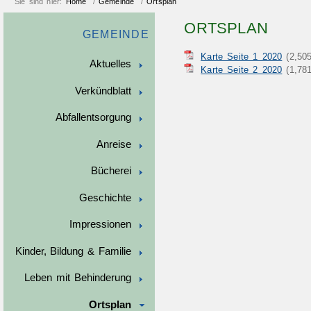
Sie sind hier:
Home
/
Gemeinde
/
Ortsplan
ORTSPLAN
GEMEINDE
Karte Seite 1 2020
(2,5
Aktuelles
Karte Seite 2 2020
(1,7
Verkündblatt
Abfallentsorgung
Anreise
Bücherei
Geschichte
Impressionen
Kinder, Bildung & Familie
Leben mit Behinderung
Ortsplan