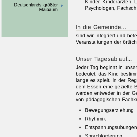
Kinder, Kinderärzten,
Deutschlands größter
Psychologen, Fachschu
Maibaum
In die Gemeinde...
sind wir integriert und be
Veranstaltungen der örtlic
Unser Tagesablauf...
Jeder Tag beginnt in unse
bedeutet, das Kind bestim
lange es spielt. In der R
dem Essen eine gezielte B
werden entweder in der G
von pädagogischen Fachkrä
Bewegungserziehung
Rhythmik
Entspannungsübungen
Sprachförderung