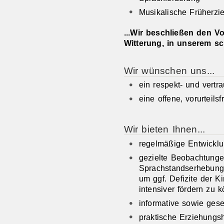
Musikalische Früherzi
...Wir beschließen den Vo
Witterung, in unserem s
Wir wünschen uns...
ein respekt- und vertr
eine offene, vorurteil
Wir bieten Ihnen...
regelmäßige Entwickl
gezielte Beobachtunge
Sprachstandserhebunge
um ggf. Defizite der K
intensiver fördern zu 
informative sowie gese
praktische Erziehungs