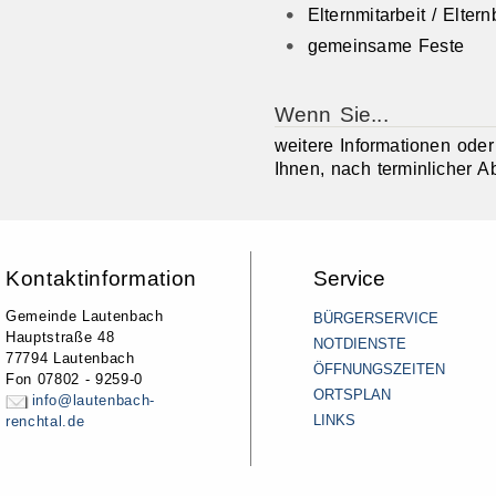
Elternmitarbeit / Eltern
gemeinsame Feste
Wenn Sie...
weitere Informationen ode
Ihnen, nach terminlicher A
Kontaktinformation
Service
Gemeinde Lautenbach
BÜRGERSERVICE
Hauptstraße 48
NOTDIENSTE
77794 Lautenbach
ÖFFNUNGSZEITEN
Fon 07802 - 9259-0
ORTSPLAN
info@lautenbach-
LINKS
renchtal.de