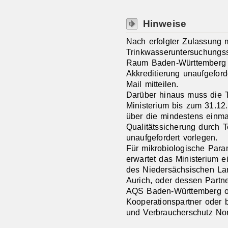
Hinweise
Nach erfolgter Zulassung 
Trinkwasseruntersuchungss
Raum Baden-Württemberg 
Akkreditierung unaufgeforde
Mail mitteilen.
Darüber hinaus muss die 
Ministerium bis zum 31.12
über die mindestens einmal 
Qualitätssicherung durch 
unaufgefordert vorlegen.
Für mikrobiologische Param
erwartet das Ministerium 
des Niedersächsischen La
Aurich, oder dessen Partne
AQS Baden-Württemberg o
Kooperationspartner oder 
und Verbraucherschutz Nor