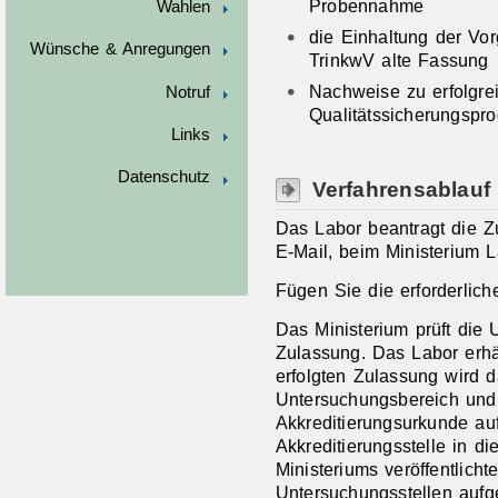
Probennahme
Wahlen
die Einhaltung der Vo
Wünsche & Anregungen
TrinkwV alte Fassung
Nachweise zu erfolgre
Notruf
Qualitätssicherungspr
Links
Datenschutz
Verfahrensablauf
Das Labor beantragt die Zu
E-Mail, beim Ministerium
Fügen Sie die erforderlic
Das Ministerium prüft die 
Zulassung. Das Labor erhä
erfolgten Zulassung wird d
Untersuchungsbereich und 
Akkreditierungsurkunde auf
Akkreditierungsstelle in di
Ministeriums veröffentlich
Untersuchungsstellen auf