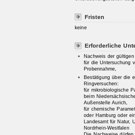
Fristen
keine
Erforderliche Unt
Nachweis der gültigen 
für die Untersuchung v
Probennahme,
Bestätigung über die e
Ringversuchen:
für mikrobiologische P
beim Niedersächsisch
Außenstelle Aurich,
für chemische Parame
oder Hamburg oder ei
Landesamt für Natur, 
Nordrhein-Westfalen
Die Nachweise dürfen j