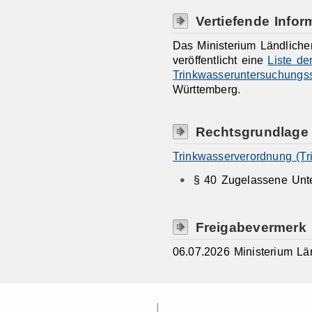
Vertiefende Infor
Das Ministerium Ländlich
veröffentlicht eine
Liste de
Trinkwasseruntersuchungss
Württemberg.
Rechtsgrundlage
Trinkwasserverordnung (Tr
§ 40 Zugelassene Unt
Freigabevermerk
06.07.2026 Ministerium L