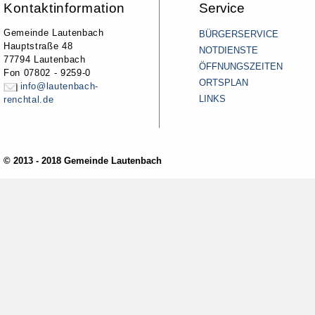
Kontaktinformation
Service
Gemeinde Lautenbach
BÜRGERSERVICE
Hauptstraße 48
NOTDIENSTE
77794 Lautenbach
ÖFFNUNGSZEITEN
Fon 07802 - 9259-0
ORTSPLAN
info@lautenbach-
LINKS
renchtal.de
© 2013 - 2018 Gemeinde Lautenbach