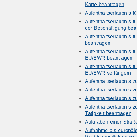
Karte beantragen
Aufenthaltserlaubnis f
Aufenthaltserlaubnis f
der Beschäftigung bea
Aufenthaltserlaubnis f
beantragen
Aufenthaltserlaubnis f
EU/EWR beantragen
Aufenthaltserlaubnis f
EU/EWR verlängern
Aufenthaltserlaubnis 
Aufenthaltserlaubnis 
Aufenthaltserlaubnis 
Aufenthaltserlaubnis 
Tätigkeit beantragen
Aufgraben einer Straß
Aufnahme als europäis
Rechtsanwaltskammer 