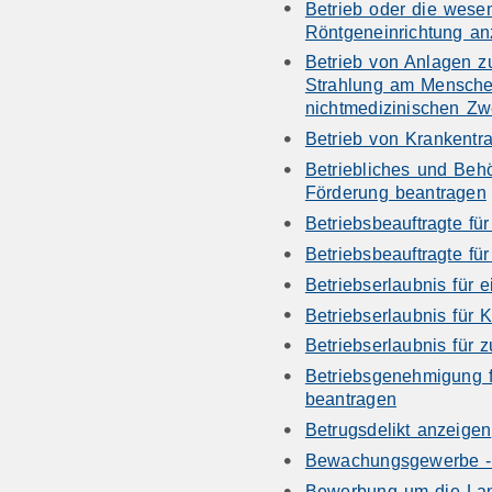
Betrieb oder die wese
Röntgeneinrichtung an
Betrieb von Anlagen z
Strahlung am Mensche
nichtmedizinischen Z
Betrieb von Krankentr
Betriebliches und Beh
Förderung beantragen
Betriebsbeauftragte für
Betriebsbeauftragte fü
Betriebserlaubnis für 
Betriebserlaubnis für
Betriebserlaubnis für 
Betriebsgenehmigung f
beantragen
Betrugsdelikt anzeigen
Bewachungsgewerbe - 
Bewerbung um die Lan