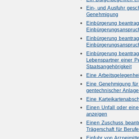
Ein- und Ausfuhr gesch
Genehmigung
Einbürgerung beantrag
Einbürgerungsanspruc
Einbürgerung beantrag
Einbürgerungsanspruc
Einbürgerung beantrag
Lebenspartner einer P
Staatsangehörigkeit
Eine Arbeitsgelegenhe
Eine Genehmigung für 
gentechnischer Anlag
Eine Karteikartenabsch
Einen Unfall oder eine
anzeigen
Einen Zuschuss beantra
Trägerschaft für Beru
Einfuhr von Arzneimitt