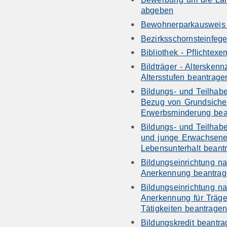
abgeben
Bewohnerparkausweis
Bezirksschornsteinfeg
Bibliothek - Pflichtex
Bildträger - Altersken
Altersstufen beantrage
Bildungs- und Teilhab
Bezug von Grundsicher
Erwerbsminderung bea
Bildungs- und Teilhabe
und junge Erwachsene
Lebensunterhalt beant
Bildungseinrichtung n
Anerkennung beantra
Bildungseinrichtung n
Anerkennung für Träg
Tätigkeiten beantrage
Bildungskredit beantr