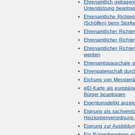
Ehrenamtlich getragen
Unterstützung beantra
Ehrenamtliche Richteri
(Schöffen) beim Strafg
Ehrenamtlicher Richte
Ehrenamtlicher Richter
Ehrenamtlicher Richter
werden
Ehrenamtspauschale g
Ehrenpatenschaft dur
Eichung von Messgerä
eID-Karte als europäi
Bürger beantragen
Eigentumsdelikt anzei
Eignung als sachverstä
Heizkostenverordnung 
Eignung zur Ausbildun
Ein Bürgerbegehren ei