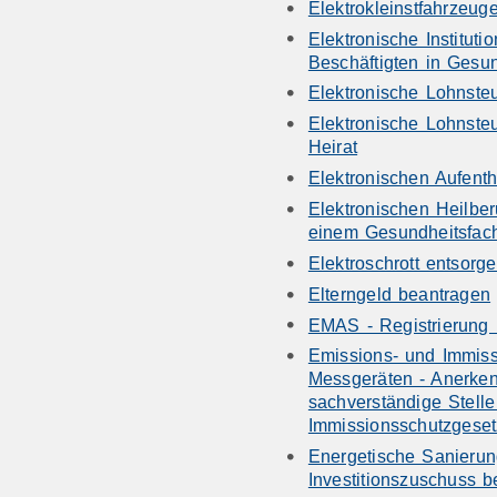
Elektrokleinstfahrzeug
Elektronische Instituti
Beschäftigten in Gesu
Elektronische Lohnst
Elektronische Lohnst
Heirat
Elektronischen Aufenth
Elektronischen Heilbe
einem Gesundheitsfac
Elektroschrott entsorg
Elterngeld beantragen
EMAS - Registrierung
Emissions- und Immiss
Messgeräten - Anerke
sachverständige Stell
Immissionsschutzgeset
Energetische Sanieru
Investitionszuschuss 