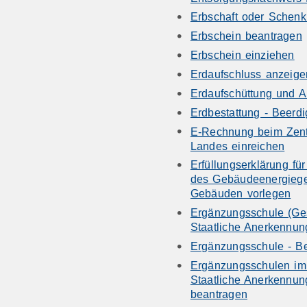
Erbschaft oder Schen
Erbschein beantragen
Erbschein einziehen
Erdaufschluss anzeige
Erdaufschüttung und 
Erdbestattung - Beerd
E-Rechnung beim Zen
Landes einreichen
Erfüllungserklärung fü
des Gebäudeenergieges
Gebäuden vorlegen
Ergänzungsschule (Ges
Staatliche Anerkennun
Ergänzungsschule - Be
Ergänzungsschulen im 
Staatliche Anerkennu
beantragen