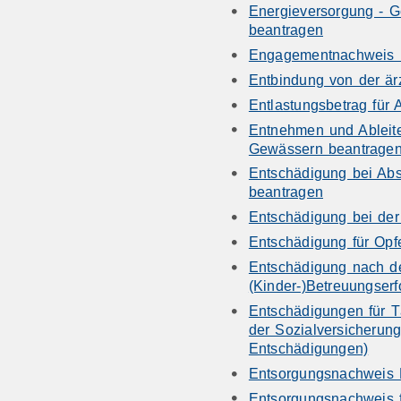
Energieversorgung - G
beantragen
Engagementnachweis 
Entbindung von der ärz
Entlastungsbetrag für 
Entnehmen und Ableit
Gewässern beantrage
Entschädigung bei Abs
beantragen
Entschädigung bei der
Entschädigung für Opf
Entschädigung nach d
(Kinder-)Betreuungserf
Entschädigungen für T
der Sozialversicherun
Entschädigungen)
Entsorgungsnachweis 
Entsorgungsnachweis fü