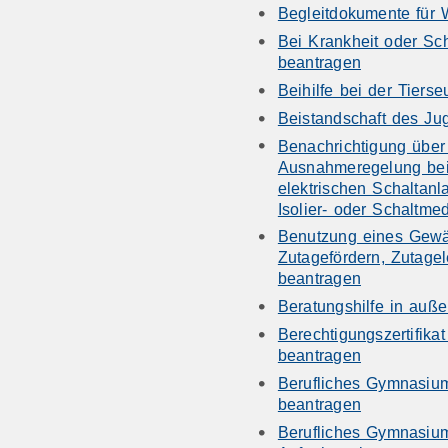
Begleitdokumente für W
Bei Krankheit oder Sc
beantragen
Beihilfe bei der Tier
Beistandschaft des Ju
Benachrichtigung über
Ausnahmeregelung bei
elektrischen Schaltanl
Isolier- oder Schaltmed
Benutzung eines Gewä
Zutagefördern, Zutage
beantragen
Beratungshilfe in auße
Berechtigungszertifika
beantragen
Berufliches Gymnasium
beantragen
Berufliches Gymnasium