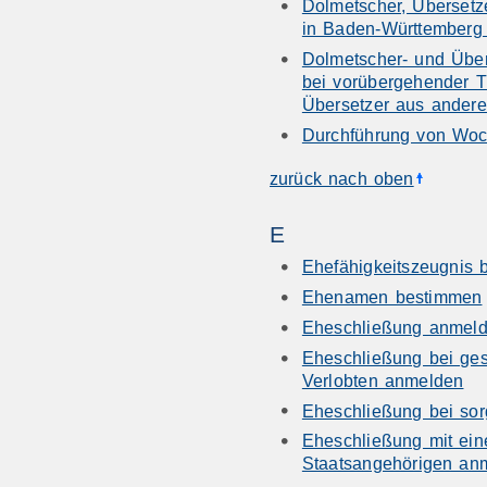
Dolmetscher, Übersetz
in Baden-Württemberg 
Dolmetscher- und Übe
bei vorübergehender T
Übersetzer aus ander
Durchführung von Woc
zurück nach oben
E
Ehefähigkeitszeugnis 
Ehenamen bestimmen
Eheschließung anmel
Eheschließung bei ge
Verlobten anmelden
Eheschließung bei sor
Eheschließung mit ein
Staatsangehörigen an