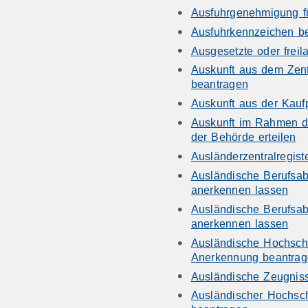
Ausfuhrgenehmigung fü
Ausfuhrkennzeichen b
Ausgesetzte oder freil
Auskunft aus dem Zent
beantragen
Auskunft aus der Kau
Auskunft im Rahmen d
der Behörde erteilen
Ausländerzentralregist
Ausländische Berufsab
anerkennen lassen
Ausländische Berufsab
anerkennen lassen
Ausländische Hochsch
Anerkennung beantra
Ausländische Zeugnis
Ausländischer Hochsc