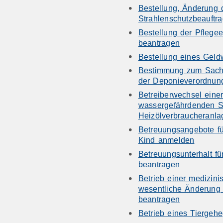
Bestellung, Änderung 
Strahlenschutzbeauftra
Bestellung der Pflege
beantragen
Bestellung eines Geld
Bestimmung zum Sachv
der Deponieverordnun
Betreiberwechsel ein
wassergefährdenden S
Heizölverbraucheranl
Betreuungsangebote für
Kind anmelden
Betreuungsunterhalt für
beantragen
Betrieb einer medizini
wesentliche Änderung 
beantragen
Betrieb eines Tiergeh