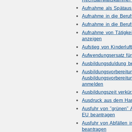
Aufnahme als Spätauss
Aufnahme in die Beruf
Aufnahme in die Beruf
Aufnahme von Tätigkeit
anzeigen
Aufstieg von Kinderluf
Aufwendungsersatz fü
Ausbildungsduldung b
Ausbildungsvorbereitu
Ausbildungsvorbereitu
anmelden
Ausbildungszeit verkü
Ausdruck aus dem Han
Ausfuhr von "grünen" A
EU beantragen
Ausfuhr von Abfällen i
beantragen