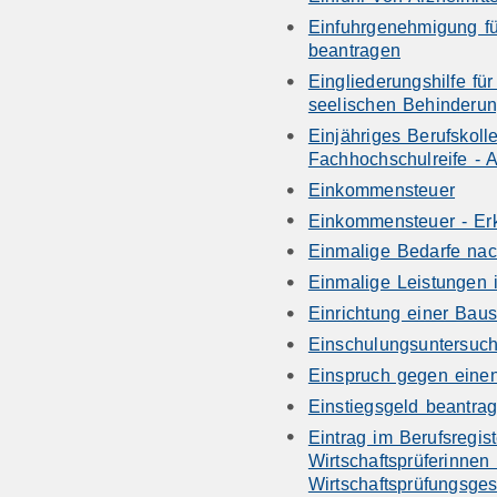
Einfuhrgenehmigung fü
beantragen
Eingliederungshilfe fü
seelischen Behinderu
Einjähriges Berufskol
Fachhochschulreife - 
Einkommensteuer
Einkommensteuer - Er
Einmalige Bedarfe na
Einmalige Leistungen 
Einrichtung einer Baus
Einschulungsuntersu
Einspruch gegen einen
Einstiegsgeld beantra
Eintrag im Berufsregist
Wirtschaftsprüferinnen
Wirtschaftsprüfungsges