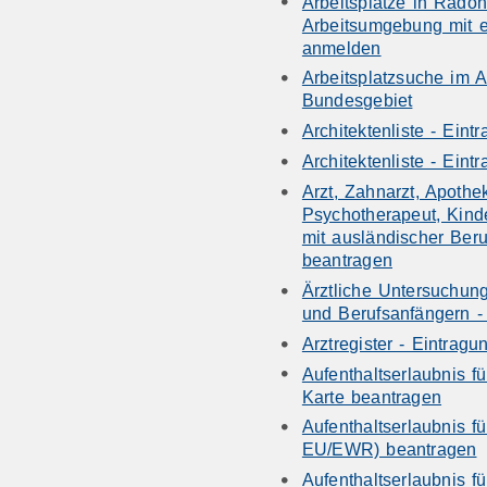
Arbeitsplätze in Radon
Arbeitsumgebung mit e
anmelden
Arbeitsplatzsuche im A
Bundesgebiet
Architektenliste - Ein
Architektenliste - Ein
Arzt, Zahnarzt, Apothe
Psychotherapeut, Kind
mit ausländischer Ber
beantragen
Ärztliche Untersuchun
und Berufsanfängern -
Arztregister - Eintrag
Aufenthaltserlaubnis fü
Karte beantragen
Aufenthaltserlaubnis fü
EU/EWR) beantragen
Aufenthaltserlaubnis fü