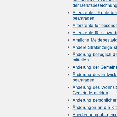
der Berufsbezeichnun
Altersrente - Rente be
beantragen
Altersrente für besond
Altersrente für schwe
Amtliche Meldebestäti
Andere Strafanzeige st
Änderung bezüglich de
mitteilen
Änderung der Gemeins
Änderung des Entwick
beantragen
Änderung des Wohnsitz
Gemeinde melden
Änderung persönlicher
Änderungen an die Kr
Anerkennung als gemei