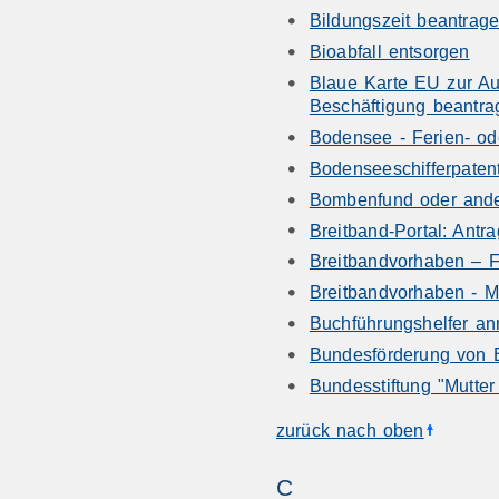
Bildungszeit beantrag
Bioabfall entsorgen
Blaue Karte EU zur Au
Beschäftigung beantra
Bodensee - Ferien- od
Bodenseeschifferpaten
Bombenfund oder ande
Breitband-Portal: Ant
Breitbandvorhaben – F
Breitbandvorhaben - M
Buchführungshelfer a
Bundesförderung von E
Bundesstiftung "Mutte
zurück nach oben
C