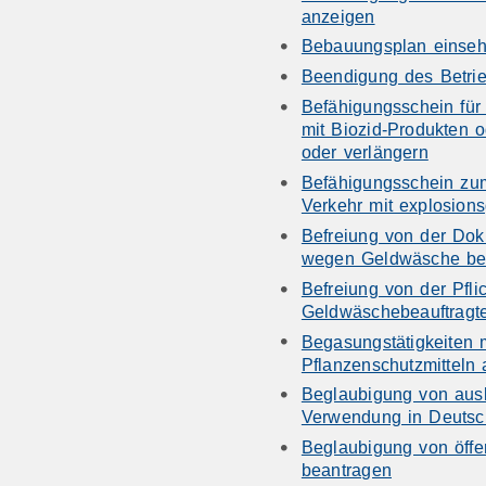
anzeigen
Bebauungsplan einse
Beendigung des Betrie
Befähigungsschein fü
mit Biozid-Produkten o
oder verlängern
Befähigungsschein z
Verkehr mit explosions
Befreiung von der Dok
wegen Geldwäsche be
Befreiung von der Pfli
Geldwäschebeauftragt
Begasungstätigkeiten 
Pflanzenschutzmitteln
Beglaubigung von ausl
Verwendung in Deutsc
Beglaubigung von öffe
beantragen