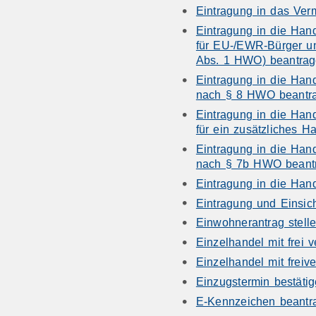
Eintragung in das Verm
Eintragung in die Han
für EU-/EWR-Bürger u
Abs. 1 HWO) beantra
Eintragung in die Han
nach § 8 HWO beantr
Eintragung in die Han
für ein zusätzliches
Eintragung in die Han
nach § 7b HWO beant
Eintragung in die Han
Eintragung und Einsich
Einwohnerantrag stell
Einzelhandel mit frei 
Einzelhandel mit freiv
Einzugstermin bestät
E-Kennzeichen beantr