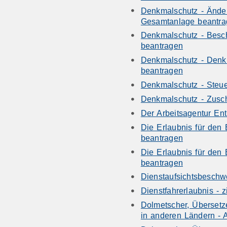
Denkmalschutz - Ände
Gesamtanlage beantra
Denkmalschutz - Besch
beantragen
Denkmalschutz - Denk
beantragen
Denkmalschutz - Steue
Denkmalschutz - Zusc
Der Arbeitsagentur En
Die Erlaubnis für den 
beantragen
Die Erlaubnis für den 
beantragen
Dienstaufsichtsbeschw
Dienstfahrerlaubnis - 
Dolmetscher, Übersetz
in anderen Ländern - 