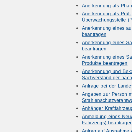
Anerkennung als Phar
Anerkennung als Prüf-, 
Überwachungsstelle (
Anerkennung eines au
beantragen
Anerkennung eines Sa
beantragen
Anerkennung eines Sac
Produkte beantragen
Anerkennung und Beka
Sachverständiger nac
Anfrage bei der Landes
Angaben zur Person mi
Strahlenschutzverantw
Anhänger Kraftfahrzeu
Anmeldung eines Neu
Fahrzeugs) beantrage
Antrag auf Ausnahme 