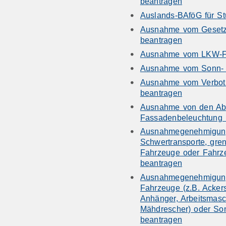
beantragen
Auslands-BAföG für St
Ausnahme vom Gesetz 
beantragen
Ausnahme vom LKW-Fah
Ausnahme vom Sonn- u
Ausnahme vom Verbot 
beantragen
Ausnahme von den Absc
Fassadenbeleuchtung 
Ausnahmegenehmigung
Schwertransporte, gre
Fahrzeuge oder Fahrz
beantragen
Ausnahmegenehmigung f
Fahrzeuge (z.B. Acker
Anhänger, Arbeitsmasch
Mähdrescher) oder So
beantragen