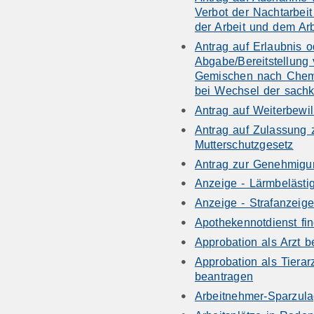
Verbot der Nachtarbeit
der Arbeit und dem Ar
Antrag auf Erlaubnis 
Abgabe/Bereitstellung 
Gemischen nach Chem
bei Wechsel der sach
Antrag auf Weiterbewil
Antrag auf Zulassung
Mutterschutzgesetz
Antrag zur Genehmigu
Anzeige - Lärmbeläst
Anzeige - Strafanzeige
Apothekennotdienst fi
Approbation als Arzt 
Approbation als Tierarz
beantragen
Arbeitnehmer-Sparzul