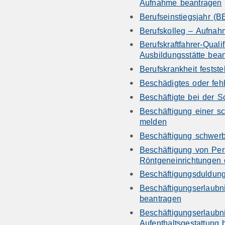
Aufnahme beantragen
Berufseinstiegsjahr (
Berufskolleg – Aufna
Berufskraftfahrer-Qualif
Ausbildungsstätte bea
Berufskrankheit festste
Beschädigtes oder feh
Beschäftigte bei der 
Beschäftigung einer s
melden
Beschäftigung schwer
Beschäftigung von Per
Röntgeneinrichtungen 
Beschäftigungsduldun
Beschäftigungserlaubn
beantragen
Beschäftigungserlaubn
Aufenthaltsgestattung