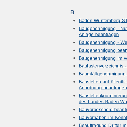
B
Baden-Württemberg-S
Baugenehmigung - Nut
Anlage beantragen
Baugenehmigung - We
Baugenehmigung bean
Baugenehmigung im ve
Baulastenverzeichnis 
Baumfällgenehmigung 
Baustellen auf öffentl
Anordnung beantragen
Baustellenkoordinierun
des Landes Baden-Wür
Bauvorbescheid beant
Bauvorhaben im Kennt
Beauftragung Dritter 