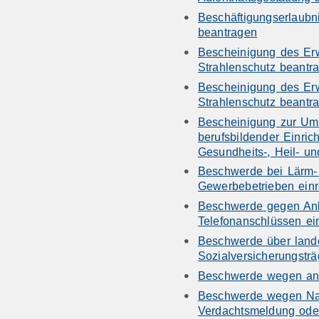
Beschäftigungserlaubn
beantragen
Bescheinigung des Er
Strahlenschutz beantr
Bescheinigung des Er
Strahlenschutz beantr
Bescheinigung zur Ums
berufsbildender Einric
Gesundheits-, Heil- un
Beschwerde bei Lärm-
Gewerbebetrieben einr
Beschwerde gegen Anbi
Telefonanschlüssen ei
Beschwerde über land
Sozialversicherungsträ
Beschwerde wegen ans
Beschwerde wegen Nac
Verdachtsmeldung oder