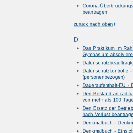
Corona-Überbrückungsh
beantragen
zurück nach oben
D
Das Praktikum im Rahm
Gymnasium absolvier
Datenschutzbeauftragt
Datenschutzkontrolle 
(personenbezogen)
Daueraufenthalt-EU - 
Den Bestand an radioa
von mehr als 100 Tage
Den Ersatz der Betrie
nach Verlust beantrag
Denkmalbuch - Denkm
Denkmalbuch - Einsic