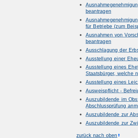
Ausnahmegenehmigung 
beantragen
Ausnahmegenehmigung 
für Betriebe (zum Bei
Ausnahmen von Vorschr
beantragen
Ausschlagung der Erbs
Ausstellung einer Ehe
Ausstellung eines Ehe
Staatsbürger, welche n
Ausstellung eines Lei
Ausweispflicht - Befre
Auszubildende im Obst
Abschlussprüfung anm
Auszubildende zur Ab
Auszubildende zur Zw
zurück nach oben