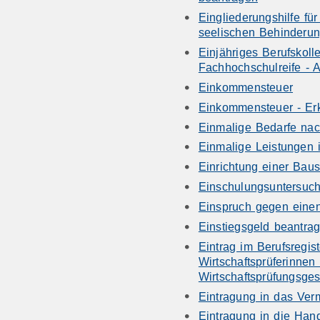
Eingliederungshilfe fü
seelischen Behinderu
Einjähriges Berufskol
Fachhochschulreife - 
Einkommensteuer
Einkommensteuer - Er
Einmalige Bedarfe na
Einmalige Leistungen 
Einrichtung einer Baus
Einschulungsuntersu
Einspruch gegen einen
Einstiegsgeld beantra
Eintrag im Berufsregist
Wirtschaftsprüferinnen
Wirtschaftsprüfungsges
Eintragung in das Verm
Eintragung in die Han