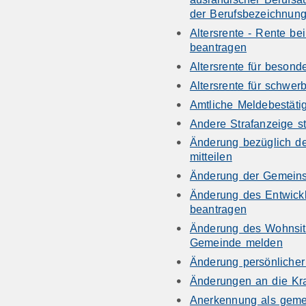
der Berufsbezeichnun
Altersrente - Rente be
beantragen
Altersrente für besond
Altersrente für schwe
Amtliche Meldebestäti
Andere Strafanzeige st
Änderung bezüglich de
mitteilen
Änderung der Gemeins
Änderung des Entwick
beantragen
Änderung des Wohnsitz
Gemeinde melden
Änderung persönlicher
Änderungen an die Kr
Anerkennung als gemei