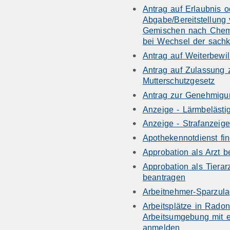
Antrag auf Erlaubnis 
Abgabe/Bereitstellung 
Gemischen nach Chem
bei Wechsel der sach
Antrag auf Weiterbewil
Antrag auf Zulassung
Mutterschutzgesetz
Antrag zur Genehmigu
Anzeige - Lärmbeläst
Anzeige - Strafanzeige
Apothekennotdienst fi
Approbation als Arzt 
Approbation als Tierarz
beantragen
Arbeitnehmer-Sparzul
Arbeitsplätze in Radon
Arbeitsumgebung mit e
anmelden