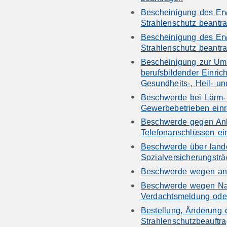
Bescheinigung des Er
Strahlenschutz beantr
Bescheinigung des Er
Strahlenschutz beantr
Bescheinigung zur Ums
berufsbildender Einric
Gesundheits-, Heil- un
Beschwerde bei Lärm-
Gewerbebetrieben einr
Beschwerde gegen Anbi
Telefonanschlüssen ei
Beschwerde über land
Sozialversicherungsträ
Beschwerde wegen ans
Beschwerde wegen Nac
Verdachtsmeldung oder
Bestellung, Änderung 
Strahlenschutzbeauftra