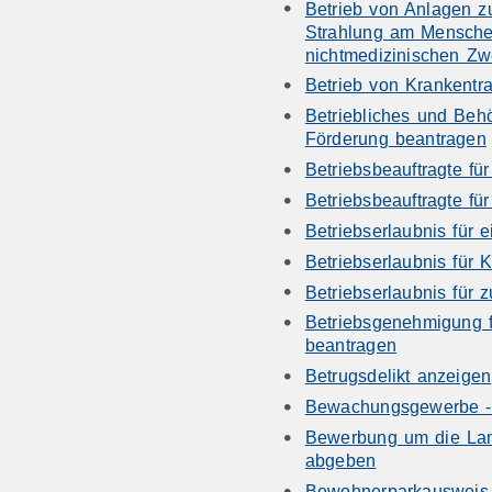
Betrieb von Anlagen z
Strahlung am Mensche
nichtmedizinischen Z
Betrieb von Krankentr
Betriebliches und Beh
Förderung beantragen
Betriebsbeauftragte für
Betriebsbeauftragte fü
Betriebserlaubnis für 
Betriebserlaubnis für
Betriebserlaubnis für 
Betriebsgenehmigung f
beantragen
Betrugsdelikt anzeigen
Bewachungsgewerbe - 
Bewerbung um die Lan
abgeben
Bewohnerparkausweis