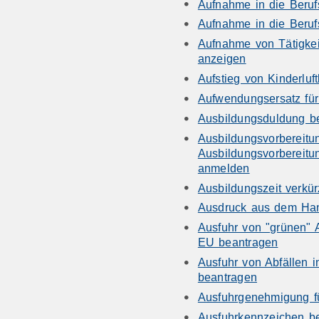
Aufnahme in die Beruf
Aufnahme in die Beruf
Aufnahme von Tätigkeit
anzeigen
Aufstieg von Kinderluf
Aufwendungsersatz fü
Ausbildungsduldung b
Ausbildungsvorbereitu
Ausbildungsvorbereitu
anmelden
Ausbildungszeit verkü
Ausdruck aus dem Han
Ausfuhr von "grünen" A
EU beantragen
Ausfuhr von Abfällen i
beantragen
Ausfuhrgenehmigung fü
Ausfuhrkennzeichen b