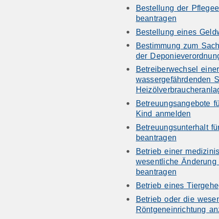
Bestellung der Pflege
beantragen
Bestellung eines Geld
Bestimmung zum Sachv
der Deponieverordnun
Betreiberwechsel ein
wassergefährdenden S
Heizölverbraucheranl
Betreuungsangebote für
Kind anmelden
Betreuungsunterhalt für
beantragen
Betrieb einer medizini
wesentliche Änderung 
beantragen
Betrieb eines Tiergeh
Betrieb oder die wese
Röntgeneinrichtung an