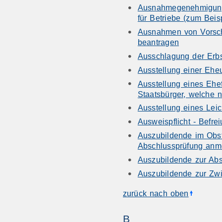
Ausnahmegenehmigung 
für Betriebe (zum Bei
Ausnahmen von Vorschr
beantragen
Ausschlagung der Erbs
Ausstellung einer Ehe
Ausstellung eines Ehe
Staatsbürger, welche n
Ausstellung eines Lei
Ausweispflicht - Befre
Auszubildende im Obst
Abschlussprüfung anm
Auszubildende zur Ab
Auszubildende zur Zw
zurück nach oben
B