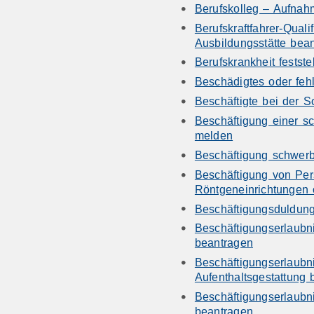
Berufskolleg – Aufna
Berufskraftfahrer-Qualif
Ausbildungsstätte bea
Berufskrankheit festste
Beschädigtes oder feh
Beschäftigte bei der 
Beschäftigung einer s
melden
Beschäftigung schwer
Beschäftigung von Per
Röntgeneinrichtungen 
Beschäftigungsduldun
Beschäftigungserlaubn
beantragen
Beschäftigungserlaubn
Aufenthaltsgestattung
Beschäftigungserlaubn
beantragen