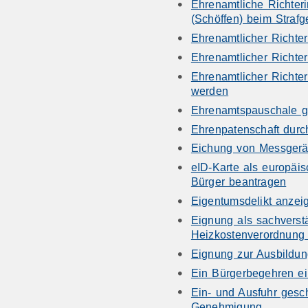
Ehrenamtliche Richteri
(Schöffen) beim Strafg
Ehrenamtlicher Richte
Ehrenamtlicher Richter
Ehrenamtlicher Richter
werden
Ehrenamtspauschale g
Ehrenpatenschaft dur
Eichung von Messgerä
eID-Karte als europäi
Bürger beantragen
Eigentumsdelikt anzei
Eignung als sachverstä
Heizkostenverordnung 
Eignung zur Ausbildun
Ein Bürgerbegehren ei
Ein- und Ausfuhr gesch
Genehmigung