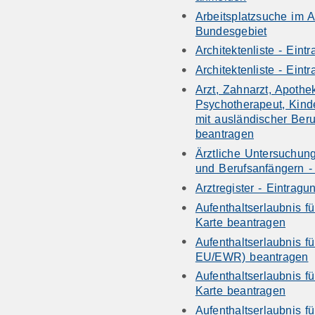
Arbeitsplatzsuche im A
Bundesgebiet
Architektenliste - Ein
Architektenliste - Ein
Arzt, Zahnarzt, Apothe
Psychotherapeut, Kind
mit ausländischer Ber
beantragen
Ärztliche Untersuchun
und Berufsanfängern -
Arztregister - Eintrag
Aufenthaltserlaubnis fü
Karte beantragen
Aufenthaltserlaubnis fü
EU/EWR) beantragen
Aufenthaltserlaubnis fü
Karte beantragen
Aufenthaltserlaubnis f