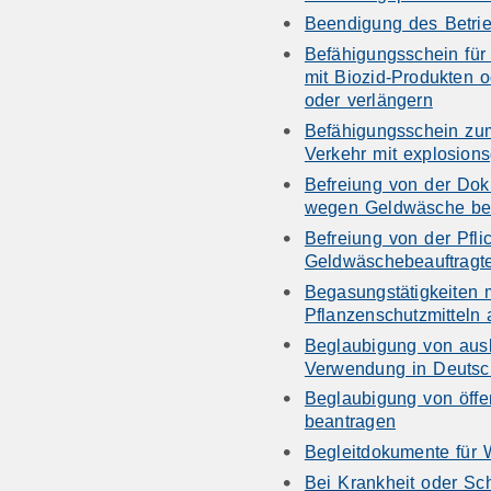
Beendigung des Betrie
Befähigungsschein fü
mit Biozid-Produkten o
oder verlängern
Befähigungsschein z
Verkehr mit explosions
Befreiung von der Dok
wegen Geldwäsche be
Befreiung von der Pfli
Geldwäschebeauftragt
Begasungstätigkeiten 
Pflanzenschutzmitteln
Beglaubigung von ausl
Verwendung in Deutsc
Beglaubigung von öffe
beantragen
Begleitdokumente für W
Bei Krankheit oder Sc