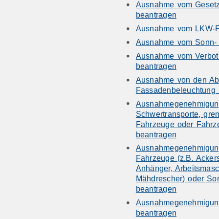
Ausnahme vom Gesetz 
beantragen
Ausnahme vom LKW-Fah
Ausnahme vom Sonn- u
Ausnahme vom Verbot 
beantragen
Ausnahme von den Absc
Fassadenbeleuchtung 
Ausnahmegenehmigung
Schwertransporte, gre
Fahrzeuge oder Fahrz
beantragen
Ausnahmegenehmigung f
Fahrzeuge (z.B. Acker
Anhänger, Arbeitsmasch
Mähdrescher) oder So
beantragen
Ausnahmegenehmigung 
beantragen