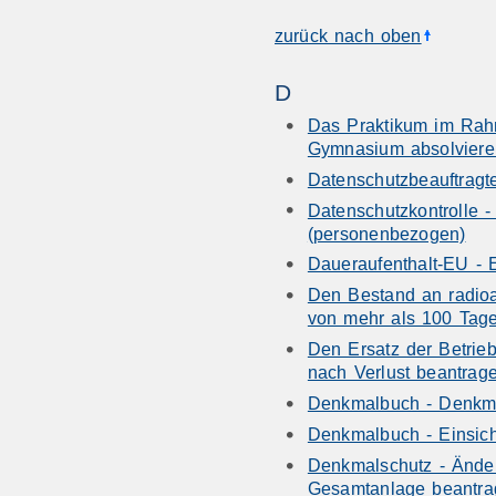
zurück nach oben
D
Das Praktikum im Rahm
Gymnasium absolvier
Datenschutzbeauftragt
Datenschutzkontrolle 
(personenbezogen)
Daueraufenthalt-EU - 
Den Bestand an radioa
von mehr als 100 Tage
Den Ersatz der Betrie
nach Verlust beantrag
Denkmalbuch - Denkm
Denkmalbuch - Einsic
Denkmalschutz - Ände
Gesamtanlage beantra