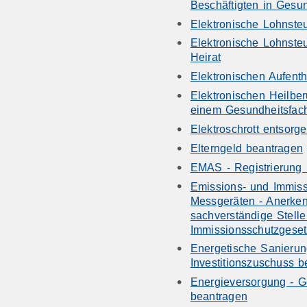
Beschäftigten in Gesu
Elektronische Lohnst
Elektronische Lohnst
Heirat
Elektronischen Aufenth
Elektronischen Heilbe
einem Gesundheitsfac
Elektroschrott entsorg
Elterngeld beantragen
EMAS - Registrierung
Emissions- und Immiss
Messgeräten - Anerke
sachverständige Stell
Immissionsschutzgeset
Energetische Sanieru
Investitionszuschuss 
Energieversorgung - G
beantragen