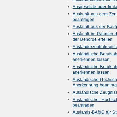
Ausgesetzte oder freil
Auskunft aus dem Zent
beantragen
Auskunft aus der Kau
Auskunft im Rahmen d
der Behörde erteilen
Ausländerzentralregist
Ausländische Berufsab
anerkennen lassen
Ausländische Berufsab
anerkennen lassen
Ausländische Hochsch
Anerkennung beantra
Ausländische Zeugnis
Ausländischer Hochsc
beantragen
Auslands-BAföG für St