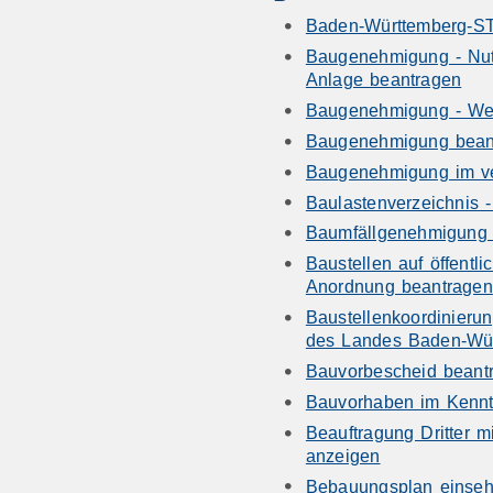
Baden-Württemberg-S
Baugenehmigung - Nut
Anlage beantragen
Baugenehmigung - We
Baugenehmigung bean
Baugenehmigung im ve
Baulastenverzeichnis 
Baumfällgenehmigung 
Baustellen auf öffentl
Anordnung beantragen
Baustellenkoordinierun
des Landes Baden-Wür
Bauvorbescheid beant
Bauvorhaben im Kennt
Beauftragung Dritter 
anzeigen
Bebauungsplan einse