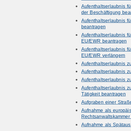
Aufenthaltserlaubnis f
der Beschäftigung bea
Aufenthaltserlaubnis f
beantragen
Aufenthaltserlaubnis f
EU/EWR beantragen
Aufenthaltserlaubnis f
EU/EWR verlängern
Aufenthaltserlaubnis 
Aufenthaltserlaubnis 
Aufenthaltserlaubnis 
Aufenthaltserlaubnis 
Tätigkeit beantragen
Aufgraben einer Straß
Aufnahme als europäis
Rechtsanwaltskammer 
Aufnahme als Spätauss