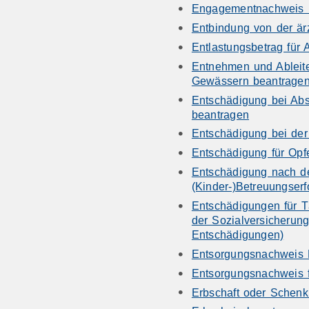
Engagementnachweis 
Entbindung von der ärz
Entlastungsbetrag für 
Entnehmen und Ableit
Gewässern beantrage
Entschädigung bei Abs
beantragen
Entschädigung bei der
Entschädigung für Opf
Entschädigung nach d
(Kinder-)Betreuungserf
Entschädigungen für T
der Sozialversicherun
Entschädigungen)
Entsorgungsnachweis 
Entsorgungsnachweis fü
Erbschaft oder Schen