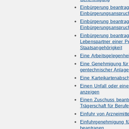
Einbürgerung beantrag
Einbürgerungsanspruc
Einbürgerung beantrag
Einbürgerungsanspruc
Einbürgerung beantrag
Lebenspartner einer P
Staatsangehörigkeit
Eine Arbeitsgelegenhe
Eine Genehmigung für 
gentechnischer Anlag
Eine Karteikartenabsch
Einen Unfall oder eine
anzeigen
Einen Zuschuss beantra
Trägerschaft für Beru
Einfuhr von Arzneimitt
Einfuhrgenehmigung fü
beantragen