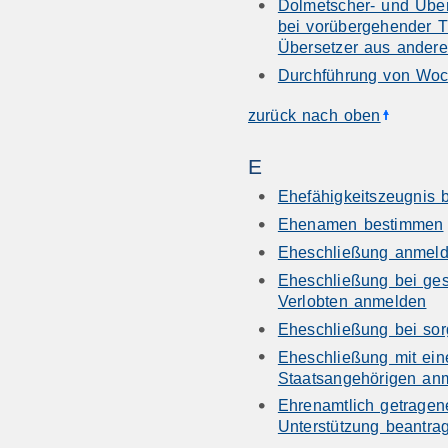
Dolmetscher- und Übe
bei vorübergehender T
Übersetzer aus ander
Durchführung von Woc
zurück nach oben
E
Ehefähigkeitszeugnis 
Ehenamen bestimmen
Eheschließung anmel
Eheschließung bei ge
Verlobten anmelden
Eheschließung bei sor
Eheschließung mit ein
Staatsangehörigen an
Ehrenamtlich getragen
Unterstützung beantra