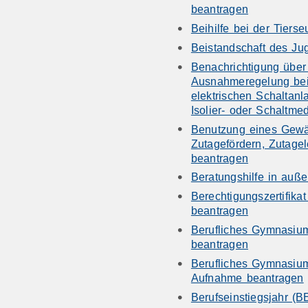
beantragen
Beihilfe bei der Tier
Beistandschaft des Ju
Benachrichtigung über
Ausnahmeregelung bei
elektrischen Schaltanl
Isolier- oder Schaltmed
Benutzung eines Gewä
Zutagefördern, Zutage
beantragen
Beratungshilfe in auße
Berechtigungszertifika
beantragen
Berufliches Gymnasium
beantragen
Berufliches Gymnasium
Aufnahme beantragen
Berufseinstiegsjahr (