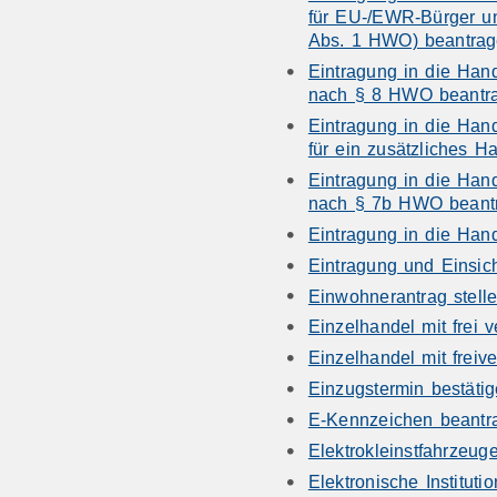
für EU-/EWR-Bürger u
Abs. 1 HWO) beantra
Eintragung in die Han
nach § 8 HWO beantr
Eintragung in die Han
für ein zusätzliches
Eintragung in die Han
nach § 7b HWO beant
Eintragung in die Han
Eintragung und Einsich
Einwohnerantrag stell
Einzelhandel mit frei 
Einzelhandel mit freiv
Einzugstermin bestät
E-Kennzeichen beantr
Elektrokleinstfahrzeug
Elektronische Instituti