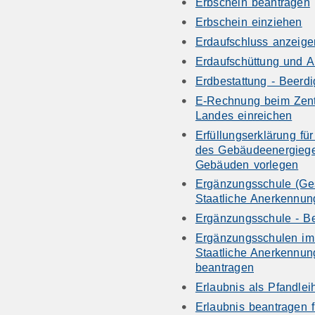
Erbschein beantragen
Erbschein einziehen
Erdaufschluss anzeige
Erdaufschüttung und 
Erdbestattung - Beerd
E-Rechnung beim Zen
Landes einreichen
Erfüllungserklärung fü
des Gebäudeenergieges
Gebäuden vorlegen
Ergänzungsschule (Ges
Staatliche Anerkennun
Ergänzungsschule - Be
Ergänzungsschulen im 
Staatliche Anerkennu
beantragen
Erlaubnis als Pfandlei
Erlaubnis beantragen 