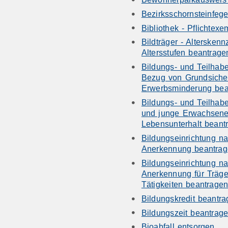
Bezirksschornsteinfeg
Bibliothek - Pflichtex
Bildträger - Altersken
Altersstufen beantrage
Bildungs- und Teilhab
Bezug von Grundsicher
Erwerbsminderung bea
Bildungs- und Teilhabe
und junge Erwachsene
Lebensunterhalt beant
Bildungseinrichtung n
Anerkennung beantra
Bildungseinrichtung n
Anerkennung für Träg
Tätigkeiten beantrage
Bildungskredit beantr
Bildungszeit beantrag
Bioabfall entsorgen