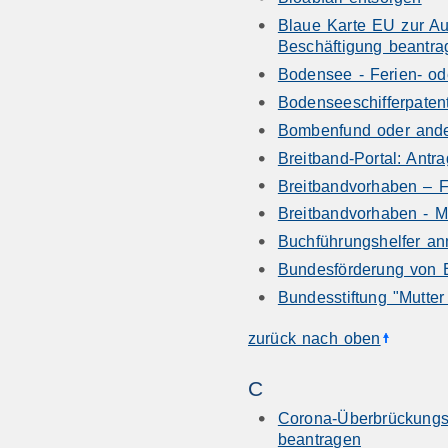
Blaue Karte EU zur Au
Beschäftigung beantra
Bodensee - Ferien- od
Bodenseeschifferpaten
Bombenfund oder ande
Breitband-Portal: Ant
Breitbandvorhaben – F
Breitbandvorhaben - M
Buchführungshelfer a
Bundesförderung von E
Bundesstiftung "Mutte
zurück nach oben
C
Corona-Überbrückungsh
beantragen