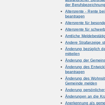
der Berufsbezeichnun
Altersrente - Rente be
beantragen
Altersrente für besond
Altersrente für schwe
Amtliche Meldebestäti
Andere Strafanzeige st
Änderung bezüglich de
mitteilen
Änderung der Gemeins
Änderung des Entwick
beantragen
Änderung des Wohnsitz
Gemeinde melden
Änderung persönlicher
Änderungen an die Kr
Anerkennung als gemei