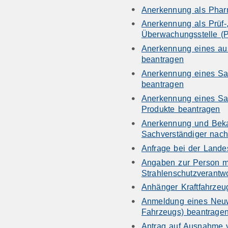
Anerkennung als Phar
Anerkennung als Prüf-, 
Überwachungsstelle (
Anerkennung eines au
beantragen
Anerkennung eines Sa
beantragen
Anerkennung eines Sac
Produkte beantragen
Anerkennung und Beka
Sachverständiger nac
Anfrage bei der Landes
Angaben zur Person mi
Strahlenschutzverantw
Anhänger Kraftfahrzeu
Anmeldung eines Neu
Fahrzeugs) beantrage
Antrag auf Ausnahme 