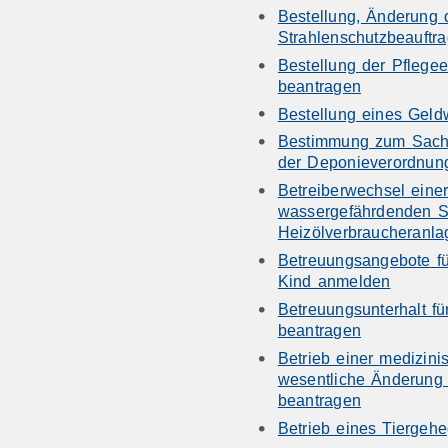
Bestellung, Änderung 
Strahlenschutzbeauftra
Bestellung der Pflege
beantragen
Bestellung eines Geld
Bestimmung zum Sachv
der Deponieverordnun
Betreiberwechsel ein
wassergefährdenden S
Heizölverbraucheranl
Betreuungsangebote für
Kind anmelden
Betreuungsunterhalt für
beantragen
Betrieb einer medizini
wesentliche Änderung 
beantragen
Betrieb eines Tiergeh