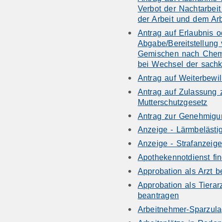
Verbot der Nachtarbeit
der Arbeit und dem Ar
Antrag auf Erlaubnis 
Abgabe/Bereitstellung 
Gemischen nach Chem
bei Wechsel der sach
Antrag auf Weiterbewil
Antrag auf Zulassung
Mutterschutzgesetz
Antrag zur Genehmigu
Anzeige - Lärmbeläst
Anzeige - Strafanzeige
Apothekennotdienst fi
Approbation als Arzt 
Approbation als Tierarz
beantragen
Arbeitnehmer-Sparzul