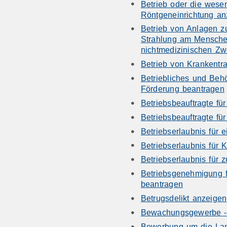
Betrieb oder die wese
Röntgeneinrichtung an
Betrieb von Anlagen z
Strahlung am Mensche
nichtmedizinischen Z
Betrieb von Krankentr
Betriebliches und Beh
Förderung beantragen
Betriebsbeauftragte für
Betriebsbeauftragte fü
Betriebserlaubnis für 
Betriebserlaubnis für
Betriebserlaubnis für 
Betriebsgenehmigung f
beantragen
Betrugsdelikt anzeigen
Bewachungsgewerbe - 
Bewerbung um die Lan