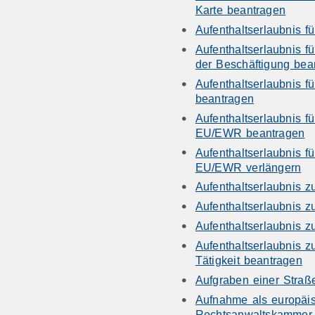
Karte beantragen
Aufenthaltserlaubnis f
Aufenthaltserlaubnis f
der Beschäftigung bea
Aufenthaltserlaubnis f
beantragen
Aufenthaltserlaubnis f
EU/EWR beantragen
Aufenthaltserlaubnis f
EU/EWR verlängern
Aufenthaltserlaubnis 
Aufenthaltserlaubnis 
Aufenthaltserlaubnis 
Aufenthaltserlaubnis 
Tätigkeit beantragen
Aufgraben einer Straß
Aufnahme als europäis
Rechtsanwaltskammer 