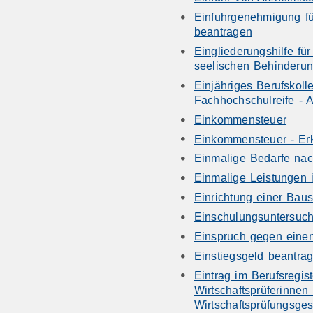
Einfuhrgenehmigung fü
beantragen
Eingliederungshilfe fü
seelischen Behinderu
Einjähriges Berufskol
Fachhochschulreife - 
Einkommensteuer
Einkommensteuer - Er
Einmalige Bedarfe na
Einmalige Leistungen 
Einrichtung einer Baus
Einschulungsuntersu
Einspruch gegen einen
Einstiegsgeld beantra
Eintrag im Berufsregist
Wirtschaftsprüferinnen
Wirtschaftsprüfungsges