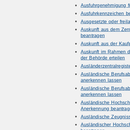
Ausfuhrgenehmigung fü
Ausfuhrkennzeichen b
Ausgesetzte oder freil
Auskunft aus dem Zent
beantragen
Auskunft aus der Kau
Auskunft im Rahmen d
der Behörde erteilen
Ausländerzentralregist
Ausländische Berufsab
anerkennen lassen
Ausländische Berufsab
anerkennen lassen
Ausländische Hochsch
Anerkennung beantra
Ausländische Zeugnis
Ausländischer Hochsc