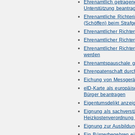
Ehrenamtlich getragen
Unterstützung beantra
Ehrenamtliche Richteri
(Schöffen) beim Strafg
Ehrenamtlicher Richte
Ehrenamtlicher Richter
Ehrenamtlicher Richter
werden
Ehrenamtspauschale g
Ehrenpatenschaft dur
Eichung von Messgerä
eID-Karte als europäi
Bürger beantragen
Eigentumsdelikt anzei
Eignung als sachverstä
Heizkostenverordnung 
Eignung zur Ausbildun
Ein Bürgerbegehren ei