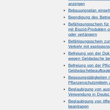
anzeigen
Bebauungsplan einse
Beendigung des Betrie
Befähigungsschein fü
mit Biozid-Produkten o
oder verlängern
Befähigungsschein z
Verkehr mit explosions
Befreiung von der Dok
wegen Geldwäsche be
Befreiung von der Pfli
Geldwäschebeauftragt
Begasungstätigkeiten 
Pflanzenschutzmitteln
Beglaubigung von ausl
Verwendung in Deutsc
Beglaubigung von öffe
beantragen