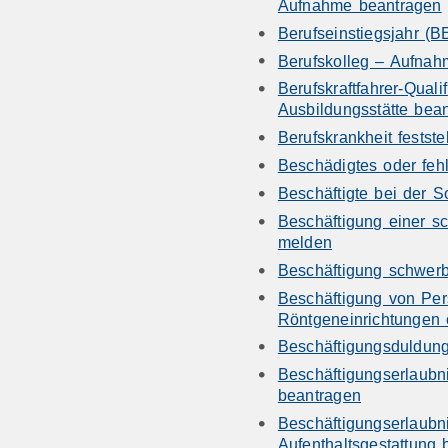
Aufnahme beantragen
Berufseinstiegsjahr (
Berufskolleg – Aufna
Berufskraftfahrer-Qualif
Ausbildungsstätte bea
Berufskrankheit festste
Beschädigtes oder feh
Beschäftigte bei der 
Beschäftigung einer s
melden
Beschäftigung schwer
Beschäftigung von Per
Röntgeneinrichtungen 
Beschäftigungsduldun
Beschäftigungserlaubn
beantragen
Beschäftigungserlaubn
Aufenthaltsgestattung