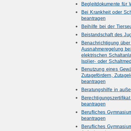
Begleitdokumente für W
Bei Krankheit oder Sc
beantragen
Beihilfe bei der Tier
Beistandschaft des Ju
Benachrichtigung über
Ausnahmeregelung bei
elektrischen Schaltanl
Isolier- oder Schaltmed
Benutzung eines Gewä
Zutagefördern, Zutage
beantragen
Beratungshilfe in auße
Berechtigungszertifika
beantragen
Berufliches Gymnasium
beantragen
Berufliches Gymnasium