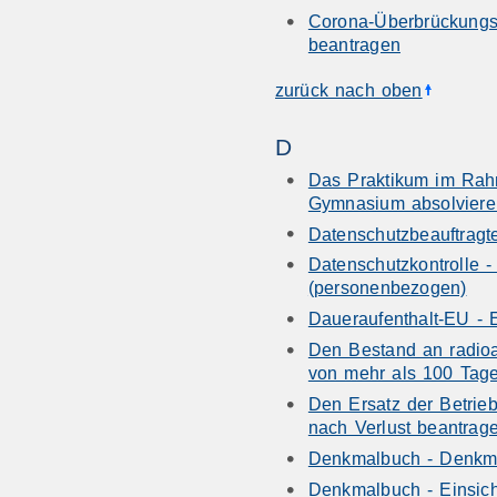
Corona-Überbrückungsh
beantragen
zurück nach oben
D
Das Praktikum im Rahm
Gymnasium absolvier
Datenschutzbeauftragt
Datenschutzkontrolle 
(personenbezogen)
Daueraufenthalt-EU - 
Den Bestand an radioa
von mehr als 100 Tage
Den Ersatz der Betrie
nach Verlust beantrag
Denkmalbuch - Denkm
Denkmalbuch - Einsic