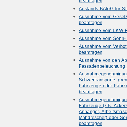
beantragen
Auslands-BAföG für St
Ausnahme vom Gesetz 
beantragen
Ausnahme vom LKW-Fah
Ausnahme vom Sonn- u
Ausnahme vom Verbot 
beantragen
Ausnahme von den Absc
Fassadenbeleuchtung 
Ausnahmegenehmigung
Schwertransporte, gre
Fahrzeuge oder Fahrz
beantragen
Ausnahmegenehmigung f
Fahrzeuge (z.B. Acker
Anhänger, Arbeitsmasch
Mähdrescher) oder So
beantragen