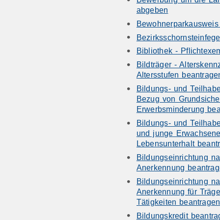
abgeben
Bewohnerparkausweis
Bezirksschornsteinfeg
Bibliothek - Pflichtex
Bildträger - Altersken
Altersstufen beantrage
Bildungs- und Teilhab
Bezug von Grundsicher
Erwerbsminderung bea
Bildungs- und Teilhabe
und junge Erwachsene
Lebensunterhalt beant
Bildungseinrichtung n
Anerkennung beantra
Bildungseinrichtung n
Anerkennung für Träg
Tätigkeiten beantrage
Bildungskredit beantr