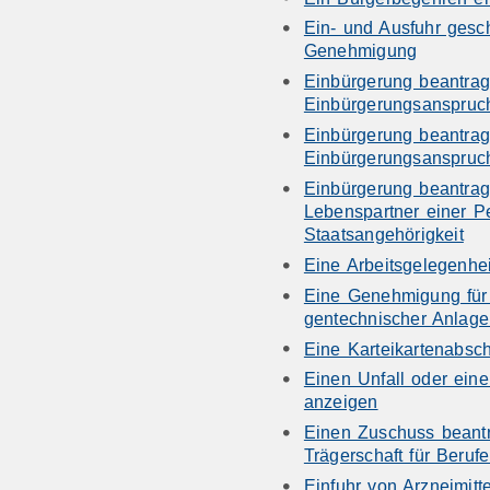
Ein- und Ausfuhr gesch
Genehmigung
Einbürgerung beantrag
Einbürgerungsanspruc
Einbürgerung beantrag
Einbürgerungsanspruc
Einbürgerung beantrag
Lebenspartner einer P
Staatsangehörigkeit
Eine Arbeitsgelegenhe
Eine Genehmigung für 
gentechnischer Anlag
Eine Karteikartenabsch
Einen Unfall oder eine
anzeigen
Einen Zuschuss beantra
Trägerschaft für Beru
Einfuhr von Arzneimitt