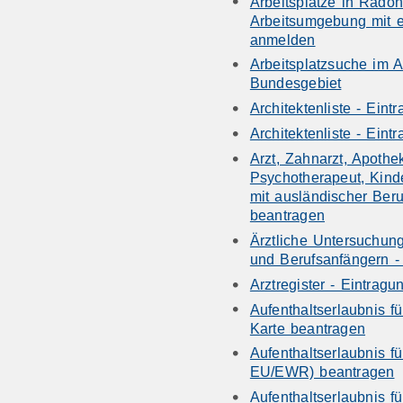
Arbeitsplätze in Radon
Arbeitsumgebung mit e
anmelden
Arbeitsplatzsuche im A
Bundesgebiet
Architektenliste - Ein
Architektenliste - Ein
Arzt, Zahnarzt, Apothe
Psychotherapeut, Kind
mit ausländischer Ber
beantragen
Ärztliche Untersuchun
und Berufsanfängern -
Arztregister - Eintrag
Aufenthaltserlaubnis fü
Karte beantragen
Aufenthaltserlaubnis fü
EU/EWR) beantragen
Aufenthaltserlaubnis fü