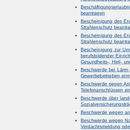
Beschäftigungserlaubn
beantragen
Bescheinigung des Er
Strahlenschutz beantr
Bescheinigung des Er
Strahlenschutz beantr
Bescheinigung zur Ums
berufsbildender Einric
Gesundheits-, Heil- un
Beschwerde bei Lärm-
Gewerbebetrieben einr
Beschwerde gegen Anbi
Telefonanschlüssen ei
Beschwerde über land
Sozialversicherungsträ
Beschwerde wegen ans
Beschwerde wegen Nac
Verdachtsmeldung oder