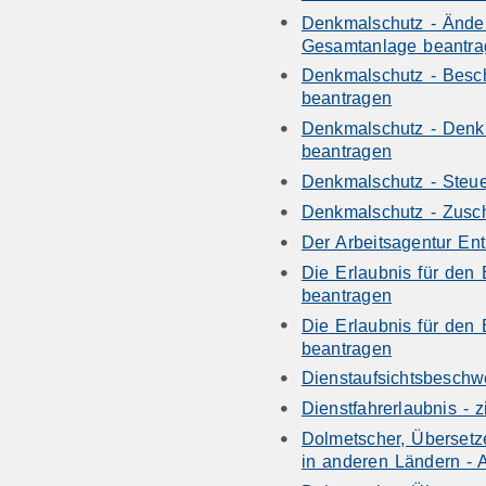
Denkmalschutz - Ände
Gesamtanlage beantra
Denkmalschutz - Besch
beantragen
Denkmalschutz - Denk
beantragen
Denkmalschutz - Steue
Denkmalschutz - Zusc
Der Arbeitsagentur En
Die Erlaubnis für den 
beantragen
Die Erlaubnis für den 
beantragen
Dienstaufsichtsbeschw
Dienstfahrerlaubnis - 
Dolmetscher, Übersetz
in anderen Ländern - 