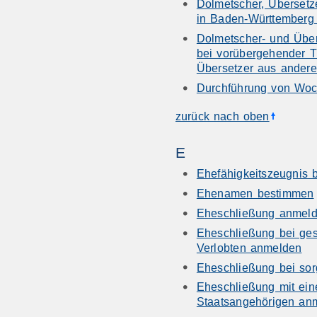
Dolmetscher, Übersetz
in Baden-Württemberg 
Dolmetscher- und Übe
bei vorübergehender T
Übersetzer aus ander
Durchführung von Woc
zurück nach oben
E
Ehefähigkeitszeugnis 
Ehenamen bestimmen
Eheschließung anmel
Eheschließung bei ge
Verlobten anmelden
Eheschließung bei sor
Eheschließung mit ein
Staatsangehörigen an