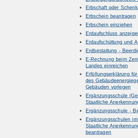
Erbschaft oder Schen
Erbschein beantragen
Erbschein einziehen
Erdaufschluss anzeige
Erdaufschüttung und 
Erdbestattung - Beerd
E-Rechnung beim Zen
Landes einreichen
Erfüllungserklärung fü
des Gebäudeenergieges
Gebäuden vorlegen
Ergänzungsschule (Ges
Staatliche Anerkennun
Ergänzungsschule - Be
Ergänzungsschulen im 
Staatliche Anerkennu
beantragen