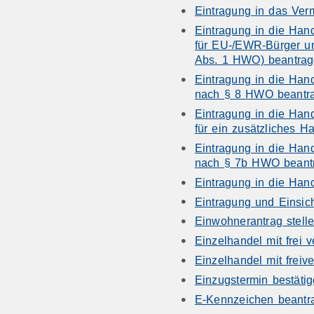
Eintragung in das Verm
Eintragung in die Han
für EU-/EWR-Bürger u
Abs. 1 HWO) beantra
Eintragung in die Han
nach § 8 HWO beantr
Eintragung in die Han
für ein zusätzliches
Eintragung in die Han
nach § 7b HWO beant
Eintragung in die Han
Eintragung und Einsich
Einwohnerantrag stell
Einzelhandel mit frei 
Einzelhandel mit freiv
Einzugstermin bestät
E-Kennzeichen beantr