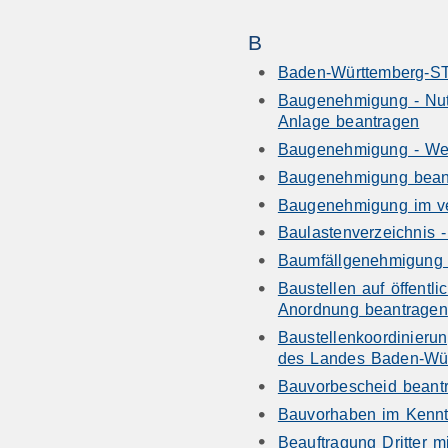
B
Baden-Württemberg-S
Baugenehmigung - Nut
Anlage beantragen
Baugenehmigung - We
Baugenehmigung bean
Baugenehmigung im ve
Baulastenverzeichnis 
Baumfällgenehmigung 
Baustellen auf öffentl
Anordnung beantragen
Baustellenkoordinierun
des Landes Baden-Wür
Bauvorbescheid beant
Bauvorhaben im Kennt
Beauftragung Dritter 