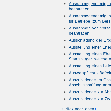
Ausnahmegenehmigung 
beantragen
Ausnahmegenehmigung 
für Betriebe (zum Bei
Ausnahmen von Vorschr
beantragen
Ausschlagung der Erbs
Ausstellung einer Ehe
Ausstellung eines Ehe
Staatsbürger, welche n
Ausstellung eines Lei
Ausweispflicht - Befre
Auszubildende im Obst
Abschlussprüfung anm
Auszubildende zur Ab
Auszubildende zur Zw
zurück nach oben