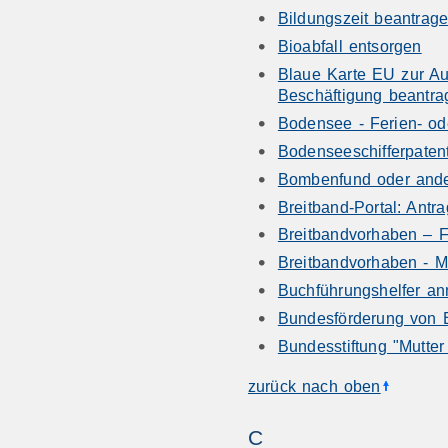
Bildungszeit beantrag
Bioabfall entsorgen
Blaue Karte EU zur Au
Beschäftigung beantra
Bodensee - Ferien- od
Bodenseeschifferpaten
Bombenfund oder ande
Breitband-Portal: Ant
Breitbandvorhaben – F
Breitbandvorhaben - M
Buchführungshelfer a
Bundesförderung von E
Bundesstiftung "Mutte
zurück nach oben
C