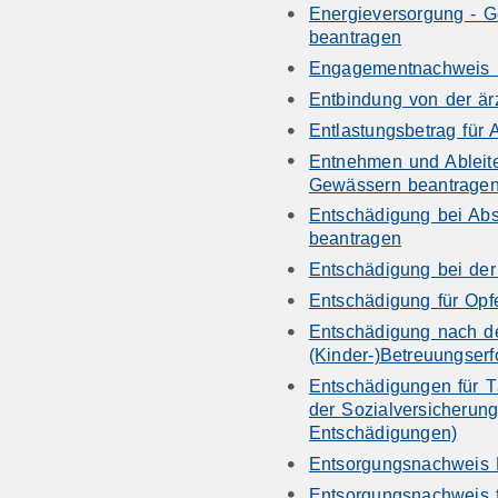
Energieversorgung - G
beantragen
Engagementnachweis 
Entbindung von der ärz
Entlastungsbetrag für 
Entnehmen und Ableit
Gewässern beantrage
Entschädigung bei Abs
beantragen
Entschädigung bei der
Entschädigung für Opf
Entschädigung nach d
(Kinder-)Betreuungserf
Entschädigungen für T
der Sozialversicherun
Entschädigungen)
Entsorgungsnachweis 
Entsorgungsnachweis fü