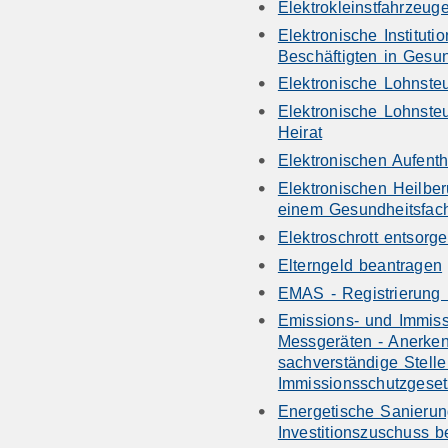
Elektrokleinstfahrzeug
Elektronische Instituti
Beschäftigten in Gesu
Elektronische Lohnst
Elektronische Lohnst
Heirat
Elektronischen Aufenth
Elektronischen Heilbe
einem Gesundheitsfac
Elektroschrott entsorg
Elterngeld beantragen
EMAS - Registrierung
Emissions- und Immiss
Messgeräten - Anerke
sachverständige Stell
Immissionsschutzgeset
Energetische Sanieru
Investitionszuschuss 