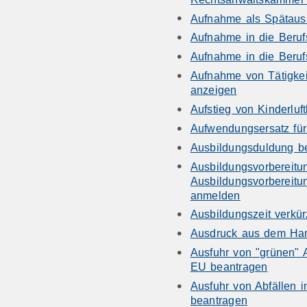
Aufnahme als Spätauss
Aufnahme in die Beruf
Aufnahme in die Beruf
Aufnahme von Tätigkeit
anzeigen
Aufstieg von Kinderluf
Aufwendungsersatz fü
Ausbildungsduldung b
Ausbildungsvorbereitu
Ausbildungsvorbereitu
anmelden
Ausbildungszeit verkü
Ausdruck aus dem Han
Ausfuhr von "grünen" A
EU beantragen
Ausfuhr von Abfällen i
beantragen