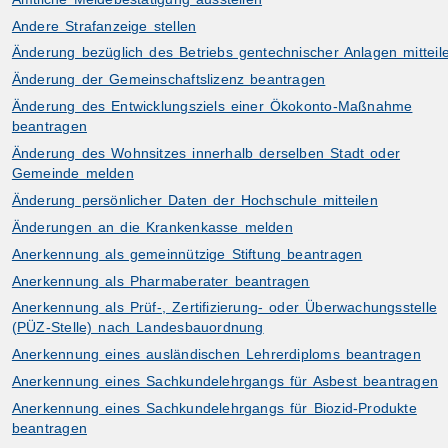
Andere Strafanzeige stellen
Änderung bezüglich des Betriebs gentechnischer Anlagen mitteil
Änderung der Gemeinschaftslizenz beantragen
Änderung des Entwicklungsziels einer Ökokonto-Maßnahme
beantragen
Änderung des Wohnsitzes innerhalb derselben Stadt oder
Gemeinde melden
Änderung persönlicher Daten der Hochschule mitteilen
Änderungen an die Krankenkasse melden
Anerkennung als gemeinnützige Stiftung beantragen
Anerkennung als Pharmaberater beantragen
Anerkennung als Prüf-, Zertifizierung- oder Überwachungsstelle
(PÜZ-Stelle) nach Landesbauordnung
Anerkennung eines ausländischen Lehrerdiploms beantragen
Anerkennung eines Sachkundelehrgangs für Asbest beantragen
Anerkennung eines Sachkundelehrgangs für Biozid-Produkte
beantragen