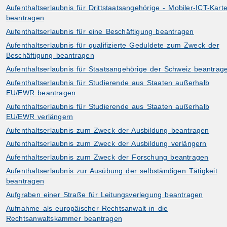
Aufenthaltserlaubnis für Drittstaatsangehörige - Mobiler-ICT-Kart
beantragen
Aufenthaltserlaubnis für eine Beschäftigung beantragen
Aufenthaltserlaubnis für qualifizierte Geduldete zum Zweck der
Beschäftigung beantragen
Aufenthaltserlaubnis für Staatsangehörige der Schweiz beantrag
Aufenthaltserlaubnis für Studierende aus Staaten außerhalb
EU/EWR beantragen
Aufenthaltserlaubnis für Studierende aus Staaten außerhalb
EU/EWR verlängern
Aufenthaltserlaubnis zum Zweck der Ausbildung beantragen
Aufenthaltserlaubnis zum Zweck der Ausbildung verlängern
Aufenthaltserlaubnis zum Zweck der Forschung beantragen
Aufenthaltserlaubnis zur Ausübung der selbständigen Tätigkeit
beantragen
Aufgraben einer Straße für Leitungsverlegung beantragen
Aufnahme als europäischer Rechtsanwalt in die
Rechtsanwaltskammer beantragen