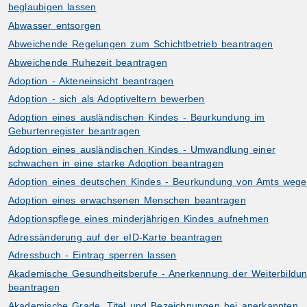
beglaubigen lassen
Abwasser entsorgen
Abweichende Regelungen zum Schichtbetrieb beantragen
Abweichende Ruhezeit beantragen
Adoption - Akteneinsicht beantragen
Adoption - sich als Adoptiveltern bewerben
ibungen
Adoption eines ausländischen Kindes - Beurkundung im
Geburtenregister beantragen
Adoption eines ausländischen Kindes - Umwandlung einer
schwachen in eine starke Adoption beantragen
Adoption eines deutschen Kindes - Beurkundung von Amts weg
Adoption eines erwachsenen Menschen beantragen
Adoptionspflege eines minderjährigen Kindes aufnehmen
Adressänderung auf der eID-Karte beantragen
Adressbuch - Eintrag sperren lassen
Akademische Gesundheitsberufe - Anerkennung der Weiterbildu
beantragen
Akademische Grade, Titel und Bezeichnungen bei anerkannten