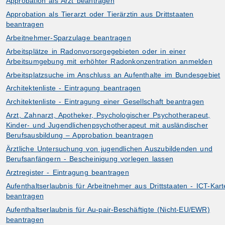
Approbation als Arzt beantragen
Approbation als Tierarzt oder Tierärztin aus Drittstaaten
beantragen
Arbeitnehmer-Sparzulage beantragen
Arbeitsplätze in Radonvorsorgegebieten oder in einer
Arbeitsumgebung mit erhöhter Radonkonzentration anmelden
Arbeitsplatzsuche im Anschluss an Aufenthalte im Bundesgebiet
Architektenliste - Eintragung beantragen
Architektenliste - Eintragung einer Gesellschaft beantragen
Arzt, Zahnarzt, Apotheker, Psychologischer Psychotherapeut,
Kinder- und Jugendlichenpsychotherapeut mit ausländischer
Berufsausbildung – Approbation beantragen
Ärztliche Untersuchung von jugendlichen Auszubildenden und
Berufsanfängern - Bescheinigung vorlegen lassen
Arztregister - Eintragung beantragen
Aufenthaltserlaubnis für Arbeitnehmer aus Drittstaaten - ICT-Kart
beantragen
Aufenthaltserlaubnis für Au-pair-Beschäftigte (Nicht-EU/EWR)
beantragen