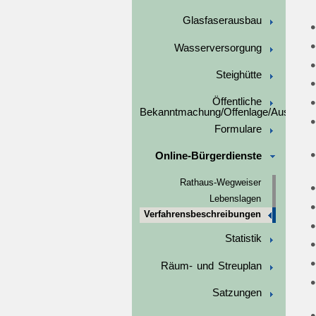
Glasfaserausbau
Wasserversorgung
Steighütte
Öffentliche
Bekanntmachung/Offenlage/Ausschre
Formulare
Online-Bürgerdienste
Rathaus-Wegweiser
Lebenslagen
Verfahrensbeschreibungen
Statistik
Räum- und Streuplan
Satzungen