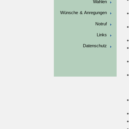
Wahlen
Wünsche & Anregungen
Notruf
Links
Datenschutz