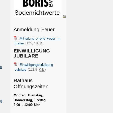
Anmeldung Feuer
Mitteilung offene Feuer im
Freien
(125,7
KiB
)
EINWILLIGUNG
JUBILARE
Einwilligungserklärung
en
Jubilare
(121,9
KiB
)
Rathaus
Öffnungszeiten
Montag, Dienstag,
Donnerstag, Freitag
ng
9:00 - 12:00 Uhr