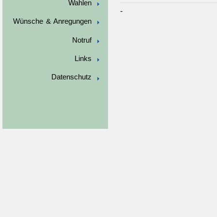
Wahlen
-
Wünsche & Anregungen
Notruf
Links
Datenschutz