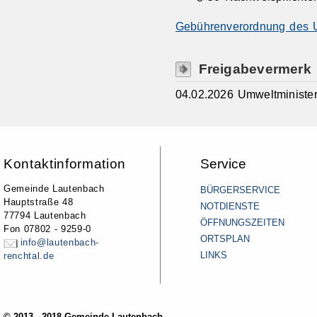
Gebührenverordnung des 
Freigabevermerk
04.02.2026 Umweltministe
Kontaktinformation
Service
Gemeinde Lautenbach
BÜRGERSERVICE
Hauptstraße 48
NOTDIENSTE
77794 Lautenbach
ÖFFNUNGSZEITEN
Fon 07802 - 9259-0
ORTSPLAN
info@lautenbach-
LINKS
renchtal.de
© 2013 - 2018 Gemeinde Lautenbach