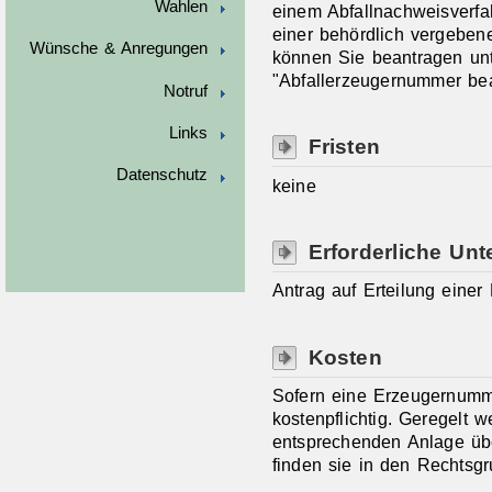
Wahlen
einem Abfallnachweisverfah
einer behördlich vergebe
Wünsche & Anregungen
können Sie beantragen unt
"Abfallerzeugernummer bea
Notruf
Links
Fristen
Datenschutz
keine
Erforderliche Unt
Antrag auf Erteilung eine
Kosten
Sofern eine Erzeugernumme
kostenpflichtig. Geregelt 
entsprechenden Anlage übe
finden sie in den Rechtsg