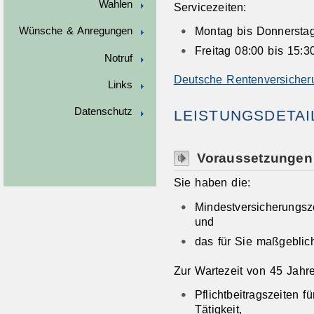
Wahlen
Servicezeiten:
Montag bis Donnerstag
Wünsche & Anregungen
Freitag 08:00 bis 15:3
Notruf
Deutsche Rentenversicher
Links
Datenschutz
LEISTUNGSDETAI
Voraussetzungen
Sie haben die:
Mindestversicherungsze
und
das für Sie maßgebliche
Zur Wartezeit von 45 Jahr
Pflichtbeitragszeiten f
Tätigkeit,