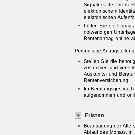
Signaturkarte, Ihrem P
elektronischem Identit
elektronischen Aufentha
Füllen Sie die Formul
notwendigen Unterlag
Rentenantrag online a
Persönliche Antragstellun
Stellen Sie die benöti
zusammen und vereinba
Auskunfts- und Beratu
Rentenversicherung.
Im Beratungsgespräch 
aufgenommen und onlin
Fristen
Beantragung der Alters
Ablauf des Monats, in