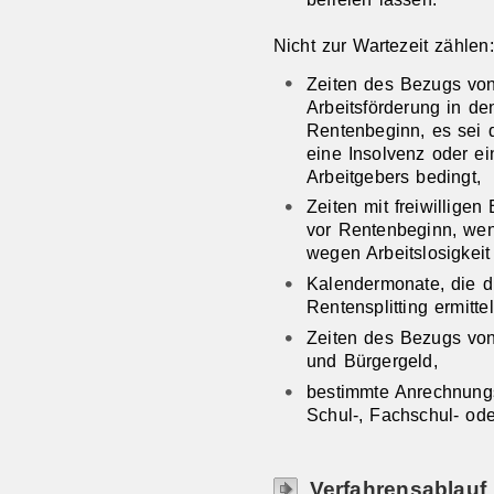
Nicht zur Wartezeit zählen:
Zeiten des Bezugs von
Arbeitsförderung in de
Rentenbeginn, es sei 
eine Insolvenz oder e
Arbeitgebers bedingt,
Zeiten mit freiwilligen
vor Rentenbeginn, wen
wegen Arbeitslosigkeit 
Kalendermonate, die d
Rentensplitting ermitt
Zeiten des Bezugs von 
und Bürgergeld,
bestimmte Anrechnung
Schul-, Fachschul- od
Verfahrensablauf