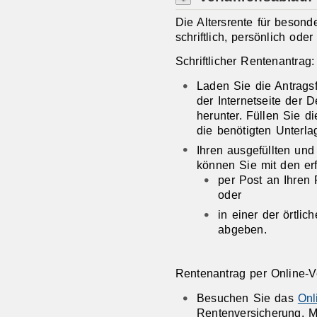
Die Altersrente für besond
schriftlich, persönlich ode
Schriftlicher Rentenantrag:
Laden Sie die Antragsf
der Internetseite der
herunter. Füllen Sie d
die benötigten Unterl
Ihren ausgefüllten un
können Sie mit den er
per Post an Ihren
oder
in einer der örtli
abgeben.
Rentenantrag per Online-V
Besuchen Sie das
Onl
Rentenversicherung. Me