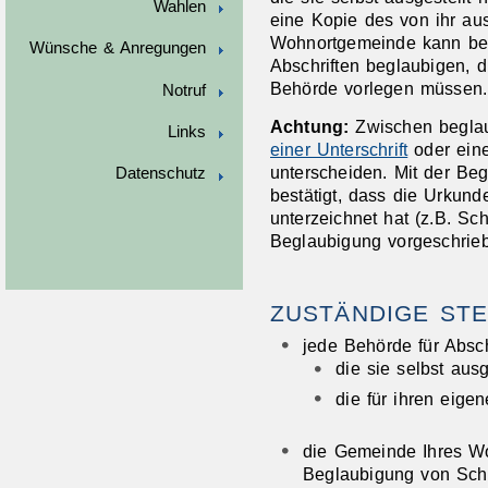
Wahlen
eine Kopie des von ihr au
Wohnortgemeinde kann behö
Wünsche & Anregungen
Abschriften beglaubigen, 
Behörde vorlegen müssen.
Notruf
Achtung:
Zwischen beglau
Links
einer Unterschrift
oder eine
unterscheiden.
Mit der Beg
Datenschutz
bestätigt, dass die Urkund
unterzeichnet hat (z.B. Schr
Beglaubigung vorgeschriebe
ZUSTÄNDIGE STE
jede Behörde für Absch
die sie selbst ausg
die für ihren eig
die Gemeinde Ihres Wo
Beglaubigung von Schr