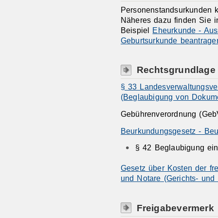
Personenstandsurkunden k
Näheres dazu finden Sie 
Beispiel
Eheurkunde - Aus
Geburtsurkunde beantrage
Rechtsgrundlage
§ 33 Landesverwaltungsve
(Beglaubigung von Dokum
Gebührenverordnung (Geb
Beurkundungsgesetz - Beu
§ 42 Beglaubigung eine
Gesetz über Kosten der frei
und Notare (Gerichts- und
Freigabevermerk