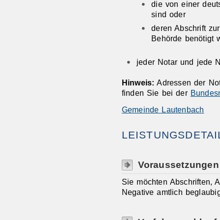
die von einer deu
sind oder
deren Abschrift zu
Behörde benötigt 
jeder Notar und jede N
Hinweis:
Adressen der Not
finden Sie bei der
Bundes
Gemeinde Lautenbach
LEISTUNGSDETAI
Voraussetzungen
Sie möchten Abschriften, A
Negative amtlich beglaubi