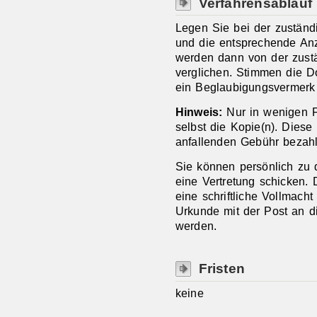
Verfahrensablauf
Legen Sie bei der zuständi
und die entsprechende An
werden dann von der zustä
verglichen. Stimmen die D
ein Beglaubigungsvermerk
Hinweis:
Nur in wenigen F
selbst die Kopie(n). Dies
anfallenden Gebühr bezah
Sie können persönlich zu 
eine Vertretung schicken.
eine schriftliche Vollmacht 
Urkunde mit der Post an d
werden.
Fristen
keine