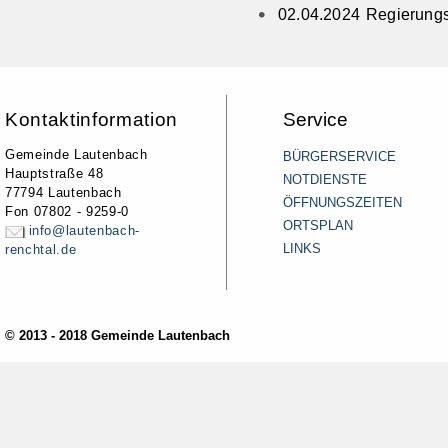
02.04.2024 Regierungs
Kontaktinformation
Service
Gemeinde Lautenbach
BÜRGERSERVICE
Hauptstraße 48
NOTDIENSTE
77794 Lautenbach
ÖFFNUNGSZEITEN
Fon 07802 - 9259-0
ORTSPLAN
info@lautenbach-
LINKS
renchtal.de
© 2013 - 2018 Gemeinde Lautenbach