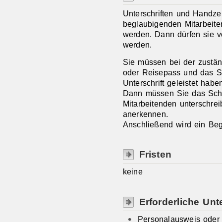
Unterschriften und Handz
beglaubigenden Mitarbeite
werden.
Dann dürfen sie v
werden.
Sie müssen bei der zustän
oder Reisepass und das Sc
Unterschrift geleistet habe
Dann müssen Sie das Schr
Mitarbeitenden unterschreib
anerkennen.
Anschließend wird ein Be
Fristen
keine
Erforderliche Unt
Personalausweis oder