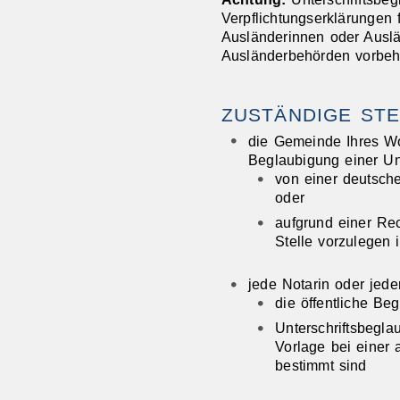
Verpflichtungserklärungen
Ausländerinnen oder Auslä
Ausländerbehörden vorbeh
ZUSTÄNDIGE STE
die Gemeinde Ihres Wo
Beglaubigung einer Unt
von einer deutsche
oder
aufgrund einer Rec
Stelle vorzulegen i
jede Notarin oder jeder
die öffentliche Be
Unterschriftsbegla
Vorlage bei einer
bestimmt sind