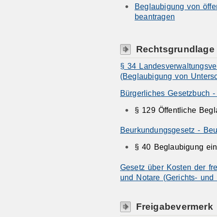
Beglaubigung von öffe
beantragen
Rechtsgrundlage
§ 34 Landesverwaltungsve
(Beglaubigung von Untersch
Bürgerliches Gesetzbuch 
§ 129 Öffentliche Beg
Beurkundungsgesetz - Beu
§ 40 Beglaubigung eine
Gesetz über Kosten der frei
und Notare (Gerichts- und
Freigabevermerk