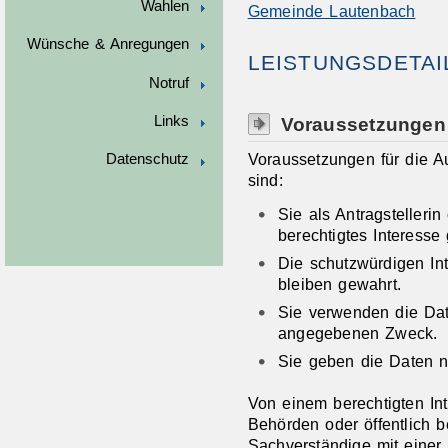
Wahlen
Gemeinde Lautenbach
Wünsche & Anregungen
LEISTUNGSDETAI
Notruf
Voraussetzungen
Links
Voraussetzungen für die A
Datenschutz
sind:
Sie als Antragstellerin
berechtigtes Interesse
Die schutzwürdigen In
bleiben gewahrt.
Sie verwenden die Dat
angegebenen Zweck.
Sie geben die Daten ni
Von einem berechtigten I
Behörden oder öffentlich be
Sachverständige mit einer