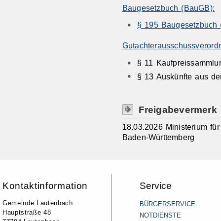
Baugesetzbuch (BauGB):
§ 195 Baugesetzbuch
Gutachterausschussverord
§ 11 Kaufpreissammlu
§ 13 Auskünfte aus d
Freigabevermerk
18.03.2026 Ministerium f
Baden-Württemberg
Kontaktinformation
Service
Gemeinde Lautenbach
BÜRGERSERVICE
Hauptstraße 48
NOTDIENSTE