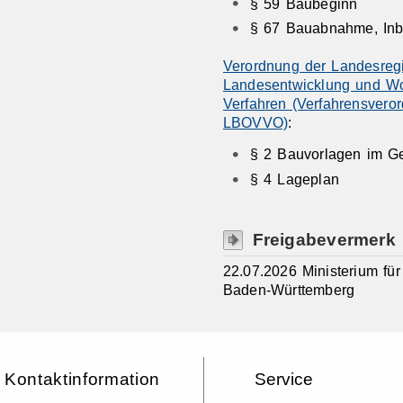
§ 59 Baubeginn
§ 67 Bauabnahme, Inb
Verordnung der Landesregi
Landesentwicklung und Wo
Verfahren (Verfahrensvero
LBOVVO)
:
§ 2 Bauvorlagen im G
§ 4 Lageplan
Freigabevermerk
22.07.2026 Ministerium f
Baden-Württemberg
Kontaktinformation
Service