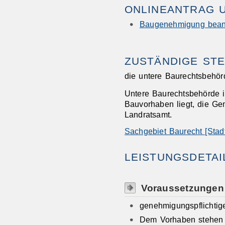
ONLINEANTRAG 
Baugenehmigung bean
ZUSTÄNDIGE STE
die untere Baurechtsbehör
Untere Baurechtsbehörde is
Bauvorhaben liegt, die Ge
Landratsamt.
Sachgebiet Baurecht [Stadt
LEISTUNGSDETAI
Voraussetzungen
genehmigungspflichti
Dem Vorhaben stehen ke