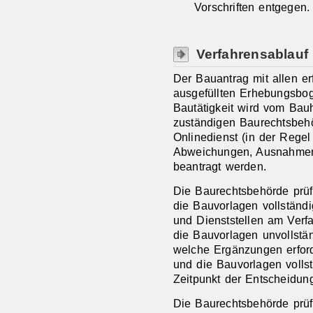
Vorschriften entgegen.
Verfahrensablauf
Der Bauantrag mit allen e
ausgefüllten Erhebungsboge
Bautätigkeit wird vom Bauh
zuständigen Baurechtsbehö
Onlinedienst (in der Regel
Abweichungen, Ausnahmen
beantragt werden.
Die Baurechtsbehörde prüf
die Bauvorlagen vollständ
und Dienststellen am Verf
die Bauvorlagen unvollstän
welche Ergänzungen erford
und die Bauvorlagen vollst
Zeitpunkt der Entscheidung 
Die Baurechtsbehörde prüf