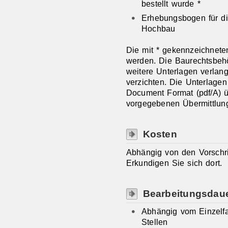
bestellt wurde *
Erhebungsbogen für die
Hochbau
Die mit * gekennzeichnet
werden. Die Baurechtsbehö
weitere Unterlagen verlan
verzichten. Die Unterlagen
Document Format (pdf/A) 
vorgegebenen Übermittlun
Kosten
Abhängig von den Vorschrif
Erkundigen Sie sich dort.
Bearbeitungsdau
Abhängig vom Einzelfal
Stellen