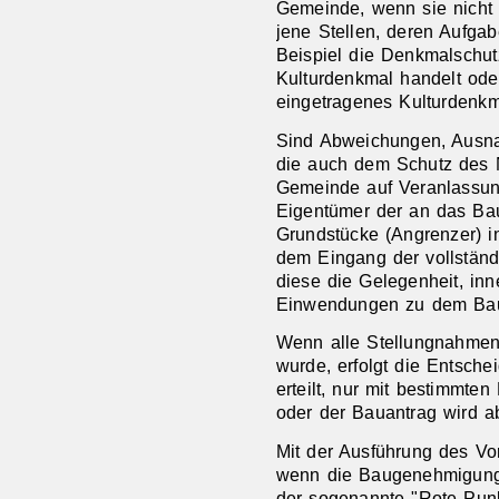
Gemeinde, wenn sie nicht 
jene Stellen, deren Aufgab
Beispiel die Denkmalschu
Kulturdenkmal handelt ode
eingetragenes Kulturdenkm
Sind Abweichungen, Ausna
die auch dem Schutz des N
Gemeinde auf Veranlassun
Eigentümer der an das Ba
Grundstücke (Angrenzer) i
dem Eingang der vollständ
diese die Gelegenheit, in
Einwendungen zu dem Bau
Wenn alle Stellungnahmen 
wurde, erfolgt die Entsch
erteilt, nur mit bestimmte
oder der Bauantrag wird a
Mit der Ausführung des Vo
wenn die Baugenehmigung 
der sogenannte "Rote Punkt