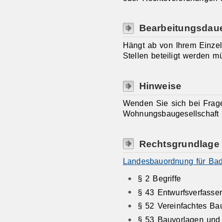
Bearbeitungsdau
Hängt ab von Ihrem Einzel
Stellen beteiligt werden m
Hinweise
Wenden Sie sich bei Fragen
Wohnungsbaugesellschaft o
Rechtsgrundlage
Landesbauordnung für Ba
§ 2 Begriffe
§ 43 Entwurfsverfasse
§ 52 Vereinfachtes B
§ 53 Bauvorlagen und