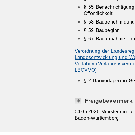
§ 55 Benachrichtigung
Öffentlichkeit
§ 58 Baugenehmigung
§ 59 Baubeginn
§ 67 Bauabnahme, Inb
Verordnung der Landesregi
Landesentwicklung und Wo
Verfahen (Verfahrensvero
LBOVVO)
:
§ 2 Bauvorlagen in G
Freigabevermerk
04.05.2026 Ministerium f
Baden-Württemberg