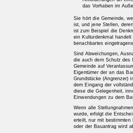
das Vorhaben im Außen
Sie hört die Gemeinde, we
ist, und jene Stellen, der
ist zum Beispiel die Denk
ein Kulturdenkmal handelt
benachbartes eingetragene
Sind Abweichungen, Ausna
die auch dem Schutz des N
Gemeinde auf Veranlassun
Eigentümer der an das Ba
Grundstücke (Angrenzer) i
dem Eingang der vollständ
diese die Gelegenheit, in
Einwendungen zu dem Bau
Wenn alle Stellungnahmen 
wurde, erfolgt die Entsch
erteilt, nur mit bestimmte
oder der Bauantrag wird a