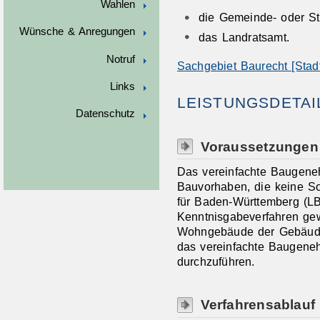
Wahlen
die Gemeinde- oder St
Wünsche & Anregungen
das Landratsamt.
Notruf
Sachgebiet Baurecht [Stadt
Links
LEISTUNGSDETAI
Datenschutz
Voraussetzungen
Das vereinfachte Baugene
Bauvorhaben, die keine S
für Baden-Württemberg (LB
Kenntnisgabeverfahren gew
Wohngebäude der Gebäudek
das vereinfachte Baugene
durchzuführen.
Verfahrensablauf