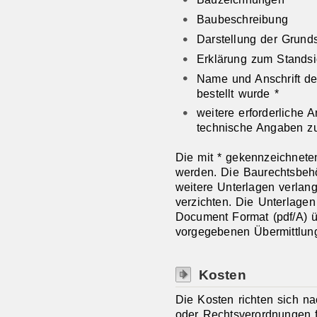
Baubeschreibung
Darstellung der Grund
Erklärung zum Standsi
Name und Anschrift des
bestellt wurde *
weitere erforderliche 
technische Angaben z
Die mit * gekennzeichnet
werden. Die Baurechtsbehö
weitere Unterlagen verlan
verzichten. Die Unterlagen
Document Format (pdf/A) 
vorgegebenen Übermittlun
Kosten
Die Kosten richten sich n
oder Rechtsverordnungen f