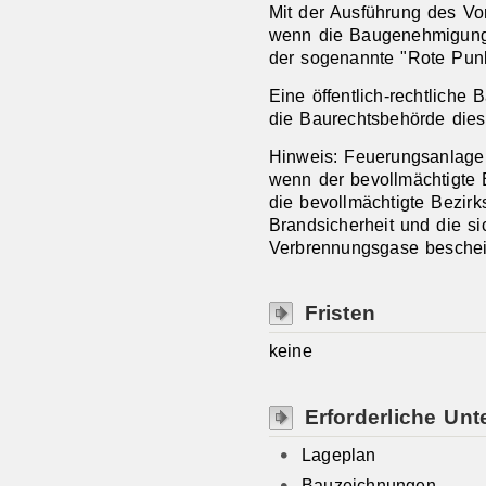
Mit der Ausführung des Vo
wenn die Baugenehmigung 
der sogenannte "Rote Punkt
Eine öffentlich-rechtliche
die Baurechtsbehörde dies
Hinweis: Feuerungsanlagen
wenn der bevollmächtigte 
die bevollmächtigte Bezirk
Brandsicherheit und die s
Verbrennungsgase beschein
Fristen
keine
Erforderliche Unt
Lageplan
Bauzeichnungen