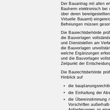
Der Bauantrag mit allen e
Bauherrn elektronisch bei
über deren bereitgestellte
Virtuelle Bauamt) einger
Befreiungen müssen geson
Die Baurechtsbehörde prüf
die Bauvorlagen vollständ
und Dienststellen am Verf
die Bauvorlagen unvollstän
welche Ergänzungen erford
und die Bauvorlagen vollst
Zeitpunkt der Entscheidung 
Die Baurechtsbehörde prü
Hinblick auf
die bauplanungsrechtli
die Einhaltung der Abs
die Übereinstimmung mi
Vorschriften außerhalb
Anforderungen an eine