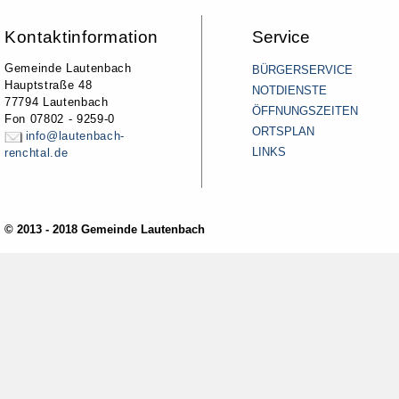
Kontaktinformation
Service
Gemeinde Lautenbach
BÜRGERSERVICE
Hauptstraße 48
NOTDIENSTE
77794 Lautenbach
ÖFFNUNGSZEITEN
Fon 07802 - 9259-0
ORTSPLAN
info@lautenbach-
LINKS
renchtal.de
© 2013 - 2018 Gemeinde Lautenbach