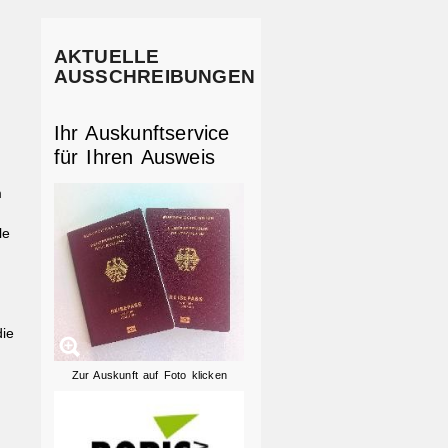
AKTUELLE
AUSSCHREIBUNGEN
Ihr Auskunftservice
für Ihren Ausweis
m
le
die
Zur Auskunft auf Foto klicken