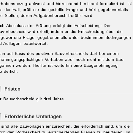
rhabensbezug aufweist und hinreichend bestimmt formuliert ist. Ist
es der Fall, prüft sie die gestellte Frage und hört gegebenenfalls
ne Stellen, deren Aufgabenbereich berührt wird.
ch Abschluss der Prüfung erfolgt die Entscheidung: Der
uvorbescheid wird erteilt, indem er die Entscheidung über die
fgeworfene Frage, gegebenenfalls unter bestimmten Bedingungen
d Auflagen, beantwortet.
lein auf Basis des positiven Bauvorbescheids darf bei einem
nehmigungspflichtigen Vorhaben aber noch nicht mit dem Bau
gonnen werden. Hierfür ist weiterhin eine Baugenehmigung
orderlich.
Fristen
r Bauvorbescheid gilt drei Jahre.
Erforderliche Unterlagen
 sind alle Bauvorlagen einzureichen, die erforderlich sind, um die
rch den Vorbescheid zu entscheidenden Fragen zu beurteilen. Im