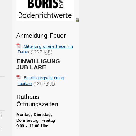
Anmeldung Feuer
Mitteilung offene Feuer im
Freien
(125,7
KiB
)
EINWILLIGUNG
JUBILARE
Einwilligungserklärung
Jubilare
(121,9
KiB
)
Rathaus
Öffnungszeiten
Montag, Dienstag,
i
Donnerstag, Freitag
9:00 - 12:00 Uhr
e