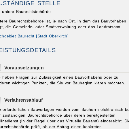
USTÄNDIGE STELLE
e untere Baurechtsbehörde
tere Baurechtsbehörde ist, je nach Ort, in dem das Bauvorhaben
egt, die Gemeinde- oder Stadtverwaltung oder das Landratsamt.
chgebiet Baurecht [Stadt Oberkirch]
ibungen
EISTUNGSDETAILS
Voraussetzungen
e haben Fragen zur Zulässigkeit eines Bauvorhabens oder zu
deren wichtigen Punkten, die Sie vor Baubeginn klären möchten.
Verfahrensablauf
e erforderlichen Bauvorlagen werden vom Bauherrn elektronisch be
r zuständigen Baurechtsbehörde über deren bereitgestellten
linedienst (in der Regel über das Virtuelle Bauamt) eingereicht. Di
urechtsbehörde prüft, ob der Antrag einen konkreten