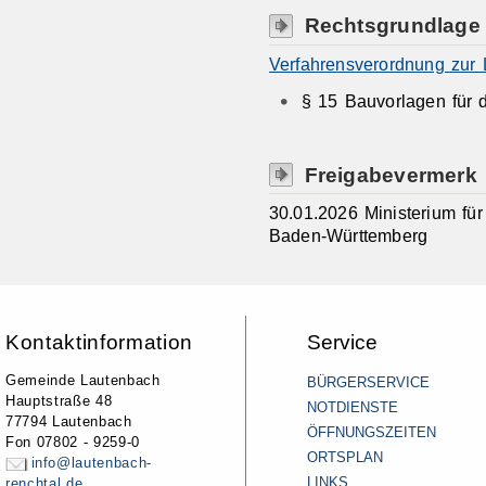
Rechtsgrundlage
Verfahrensverordnung zu
§ 15
Bauvorlagen für 
Freigabevermerk
30.01.2026 Ministerium f
Baden-Württemberg
Kontaktinformation
Service
Gemeinde Lautenbach
BÜRGERSERVICE
Hauptstraße 48
NOTDIENSTE
77794 Lautenbach
ÖFFNUNGSZEITEN
Fon 07802 - 9259-0
ORTSPLAN
info@lautenbach-
LINKS
renchtal.de