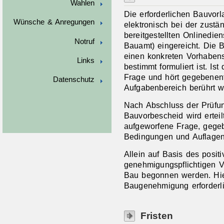
Wahlen
Die erforderlichen Bauvo
Wünsche & Anregungen
elektronisch bei der zust
bereitgestellten Onlinedien
Notruf
Bauamt) eingereicht. Die B
einen konkreten Vorhaben
Links
bestimmt formuliert ist. Ist 
Frage und hört gegebenenfa
Datenschutz
Aufgabenbereich berührt w
Nach Abschluss der Prüfun
Bauvorbescheid wird erteil
aufgeworfene Frage, gegeb
Bedingungen und Auflagen,
Allein auf Basis des posit
genehmigungspflichtigen V
Bau begonnen werden. Hier
Baugenehmigung erforderli
Fristen