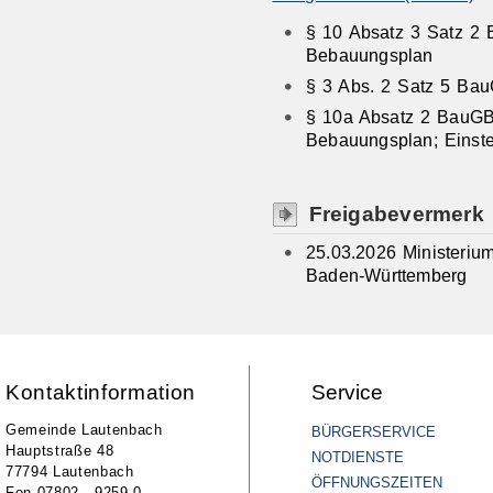
§ 10 Absatz 3 Satz 2 
Bebauungsplan
§ 3 Abs. 2 Satz 5 B
§ 10a Absatz 2 BauG
Bebauungsplan; Einstel
Freigabevermerk
25.03.2026 Ministeri
Baden-Württemberg
Kontaktinformation
Service
Gemeinde Lautenbach
BÜRGERSERVICE
Hauptstraße 48
NOTDIENSTE
77794 Lautenbach
ÖFFNUNGSZEITEN
Fon 07802 - 9259-0