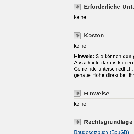
Erforderliche Unt
keine
Kosten
keine
Hinweis:
Sie können den 
Ausschnitte daraus kopier
Gemeinde unterschiedlich. 
genaue Höhe direkt bei Ih
Hinweise
keine
Rechtsgrundlage
Baugesetzbuch (BauGB)