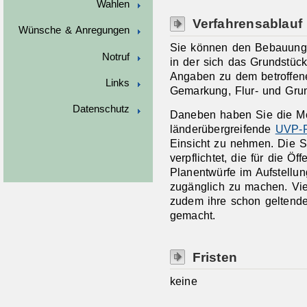
Wahlen
Verfahrensablauf
Wünsche & Anregungen
Sie können den Bebauungs
Notruf
in der sich das Grundstück
Angaben zu dem betroffene
Links
Gemarkung, Flur- und Gru
Datenschutz
Daneben haben Sie die Mö
länderübergreifende
UVP-P
Einsicht zu nehmen. Die 
verpflichtet, die für die Ö
Planentwürfe im Aufstellun
zugänglich zu machen. Vi
zudem ihre schon geltend
gemacht.
Fristen
keine