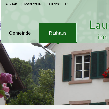
KONTAKT
|
IMPRESSUM
|
DATENSCHUTZ
Gemeinde
Rathaus