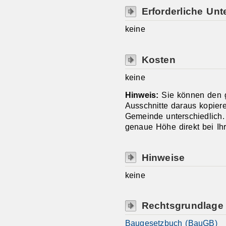
Erforderliche Unt
keine
Kosten
keine
Hinweis:
Sie können den 
Ausschnitte daraus kopier
Gemeinde unterschiedlich. 
genaue Höhe direkt bei Ih
Hinweise
keine
Rechtsgrundlage
Baugesetzbuch (BauGB)