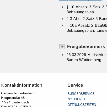
§ 10 Absatz 3 Satz 2 
Bebauungsplan
§ 3 Abs. 2 Satz 5 B
§ 10a Absatz 2 BauG
Bebauungsplan; Einstel
Freigabevermerk
25.03.2026 Ministeri
Baden-Württemberg
Kontaktinformation
Service
Gemeinde Lautenbach
BÜRGERSERVICE
Hauptstraße 48
NOTDIENSTE
77794 Lautenbach
ÖFFNUNGSZEITEN
Fon 07802 - 9259-0