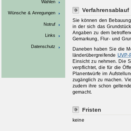
Wahlen
Verfahrensablauf
Wünsche & Anregungen
Sie können den Bebauungs
Notruf
in der sich das Grundstück
Angaben zu dem betroffene
Links
Gemarkung, Flur- und Gru
Datenschutz
Daneben haben Sie die Mö
länderübergreifende
UVP-P
Einsicht zu nehmen. Die 
verpflichtet, die für die Ö
Planentwürfe im Aufstellun
zugänglich zu machen. Vi
zudem ihre schon geltend
gemacht.
Fristen
keine