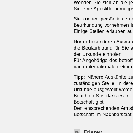
Wenden Sie sich an die j
Sie eine Apostille benötige
Sie können persönlich zu 
Beurkundung vornehmen l
Einige Stellen erlauben a
Nur in besonderen Ausnahm
die Beglaubigung für Sie 
der Urkunde einholen.
Für Angehörige des betref
nach internationalen Grund
Tipp:
Nähere Auskünfte zum
zuständigen Stelle
, in der
Urkunde ausgestellt worden
Beachten Sie, dass es in
Botschaft gibt.
Den entsprechenden Amts
Botschaft im Nachbarstaat.
Fristen