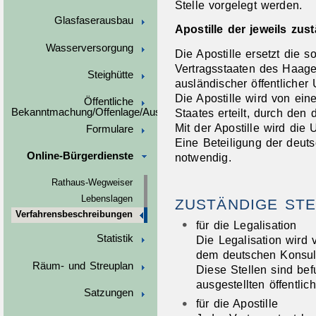
Stelle vorgelegt werden.
Glasfaserausbau
Apostille der jeweils zu
Wasserversorgung
Die Apostille ersetzt die s
Vertragsstaaten des Haag
Steighütte
ausländischer öffentlicher
Die Apostille wird von ei
Öffentliche
Staates erteilt, durch den 
Bekanntmachung/Offenlage/Ausschreibungen
Mit der Apostille wird die
Formulare
Eine Beteiligung der deuts
Online-Bürgerdienste
notwendig.
Rathaus-Wegweiser
Lebenslagen
ZUSTÄNDIGE STE
Verfahrensbeschreibungen
für die Legalisation
Statistik
Die Legalisation wird 
dem deutschen Konsul
Räum- und Streuplan
Diese Stellen sind bef
ausgestellten öffentli
Satzungen
für die Apostille