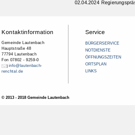
02.04.2024 Regierungspräs
Kontaktinformation
Service
Gemeinde Lautenbach
BÜRGERSERVICE
Hauptstraße 48
NOTDIENSTE
77794 Lautenbach
ÖFFNUNGSZEITEN
Fon 07802 - 9259-0
ORTSPLAN
info@lautenbach-
LINKS
renchtal.de
© 2013 - 2018 Gemeinde Lautenbach