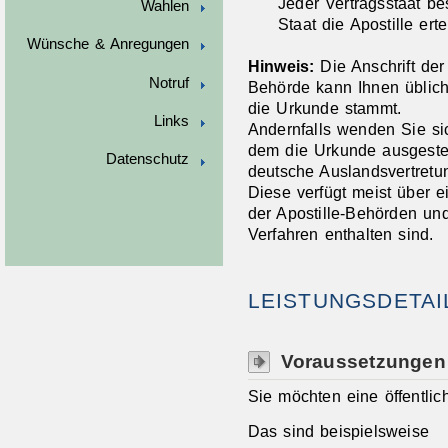
Jeder Vertragsstaat b
Wahlen
Staat die Apostille erte
Wünsche & Anregungen
Hinweis:
Die Anschrift der
Notruf
Behörde kann Ihnen übliche
die Urkunde stammt.
Links
Andernfalls wenden Sie si
dem die Urkunde ausgestell
Datenschutz
deutsche Auslandsvertretu
Diese verfügt meist über e
der Apostille-Behörden u
Verfahren enthalten sind.
LEISTUNGSDETAI
Voraussetzungen
Sie möchten eine öffentli
Das sind beispielsweise