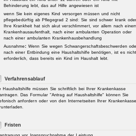
Behinderung lebt, das auf Hilfe angewiesen ist
wenn Sie kein eigenes Kind versorgen müssen und nicht
pflegebedürftig ab Pflegegrad 2 sind: Sie sind schwer krank ode
Ihre Krankheit hat sich akut verschlimmert, vor allem nach eine
Krankenhausaufenthalt, nach einer ambulanten Operation oder
nach einer ambulanten Krankenhausbehandlung
Ausnahme
:
Wenn Sie wegen Schwangerschaftsbeschwerden ode
nach einer Entbindung eine Haushaltshilfe benötigen, ist es nich
erforderlich, dass bereits ein Kind im Haushalt lebt.
Verfahrensablauf
e Haushaltshilfe müssen Sie schriftlich bei Ihrer Krankenkasse
antragen. Das Formular "Antrag auf Haushaltshilfe" können Sie
lefonisch anfordern oder von den Internetseiten Ihrer Krankenkass
runterladen.
Fristen
antragung vor Inanspruchnahme der Leistung