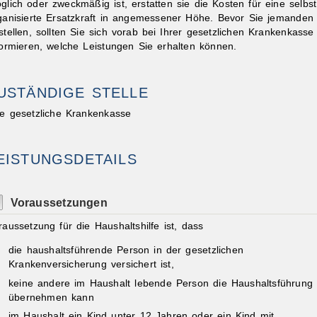
glich oder zweckmäßig ist, erstatten sie die Kosten für eine selbst
ganisierte Ersatzkraft in angemessener Höhe.
Bevor Sie jemanden
stellen, sollten Sie sich vorab bei Ihrer gesetzlichen Krankenkasse
formieren, welche Leistungen Sie erhalten können.
USTÄNDIGE STELLE
ibungen
re gesetzliche Krankenkasse
EISTUNGSDETAILS
Voraussetzungen
raussetzung für die Haushaltshilfe ist, dass
die haushaltsführende Person in der gesetzlichen
Krankenversicherung versichert ist,
keine andere im Haushalt lebende Person die Haushaltsführung
übernehmen kann
im Haushalt ein Kind unter 12 Jahren oder ein Kind mit