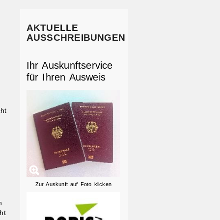
AKTUELLE
AUSSCHREIBUNGEN
Ihr Auskunftservice
für Ihren Ausweis
ht
Zur Auskunft auf Foto klicken
n
ht