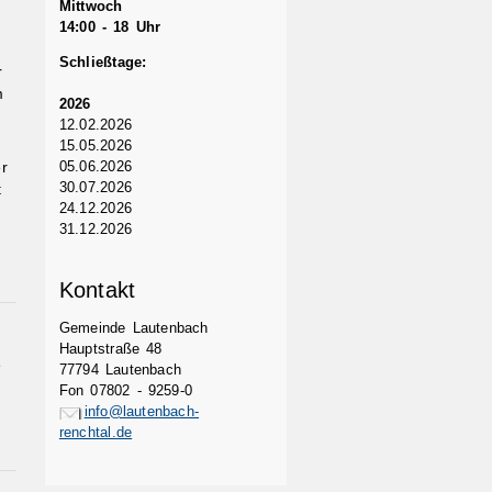
Mittwoch
14:00 - 18 Uhr
Schließtage:
r
m
2026
12.02.2026
15.05.2026
05.06.2026
r
30.07.2026
t
24.12.2026
31.12.2026
Kontakt
Gemeinde Lautenbach
Hauptstraße 48
e
77794 Lautenbach
Fon 07802 - 9259-0
info@lautenbach-
renchtal.de