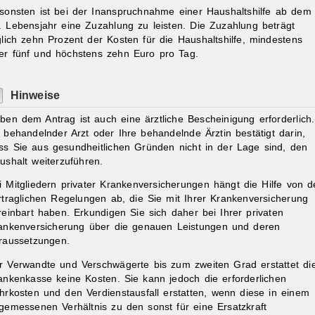
sonsten ist bei der Inanspruchnahme einer Haushaltshilfe ab dem
. Lebensjahr eine Zuzahlung zu leisten. Die Zuzahlung beträgt
glich zehn Prozent der Kosten für die Haushaltshilfe, mindestens
er fünf und höchstens zehn Euro pro Tag.
Hinweise
ben dem Antrag ist auch eine ärztliche Bescheinigung erforderlich.
r behandelnder Arzt oder Ihre behandelnde Ärztin bestätigt darin,
ss Sie aus gesundheitlichen Gründen nicht in der Lage sind, den
ushalt weiterzuführen.
i Mitgliedern privater Krankenversicherungen hängt die Hilfe von 
rtraglichen Regelungen ab, die Sie mit Ihrer Krankenversicherung
reinbart haben. Erkundigen Sie sich daher bei Ihrer privaten
ankenversicherung über die genauen Leistungen und deren
raussetzungen.
r Verwandte und Verschwägerte bis zum zweiten Grad erstattet di
ankenkasse keine Kosten. Sie kann jedoch die erforderlichen
hrkosten und den Verdienstausfall erstatten, wenn diese in einem
gemessenen Verhältnis zu den sonst für eine Ersatzkraft