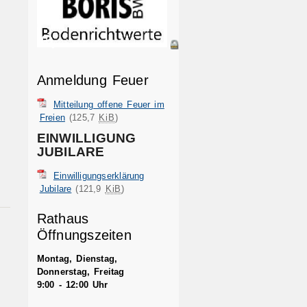
Anmeldung Feuer
Mitteilung offene Feuer im
Freien
(125,7
KiB
)
EINWILLIGUNG
JUBILARE
Einwilligungserklärung
Jubilare
(121,9
KiB
)
Rathaus
Öffnungszeiten
Montag, Dienstag,
Donnerstag, Freitag
9:00 - 12:00 Uhr