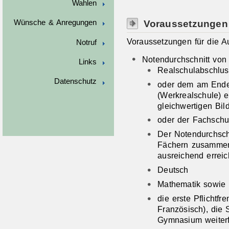
Wahlen
Voraussetzungen
Wünsche & Anregungen
Voraussetzungen für die A
Notruf
Notendurchschnitt von
Links
Realschulabschlus
Datenschutz
oder dem am Ende
(Werkrealschule) 
gleichwertigen Bi
oder der Fachschul
Der Notendurchschn
Fächern zusammen
ausreichend errei
Deutsch
Mathematik sowie
die erste Pflichtf
Französisch), die
Gymnasium weiter