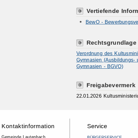
Vertiefende Infor
BewO - Bewerbungsver
Rechtsgrundlage
Verordnung des Kultusmini
Gymnasien (Ausbildungs- 
Gymnasien - BGVO)
Freigabevermerk
22.01.2026 Kultusministe
Kontaktinformation
Service
Gemeinde Lautenbach
BÜRGERSERVICE