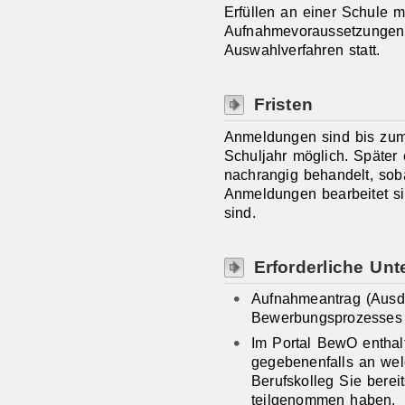
Erfüllen an einer Schule
Aufnahmevoraussetzungen al
Auswahlverfahren statt.
Fristen
Anmeldungen sind bis zum
Schuljahr möglich. Späte
nachrangig behandelt, soba
Anmeldungen bearbeitet si
sind.
Erforderliche Unt
Aufnahmeantrag (Ausd
Bewerbungsprozesses
Im Portal BewO enthal
gegebenenfalls an we
Berufskolleg Sie bere
teilgenommen haben.