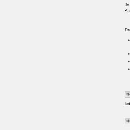
Je
An
De
ke