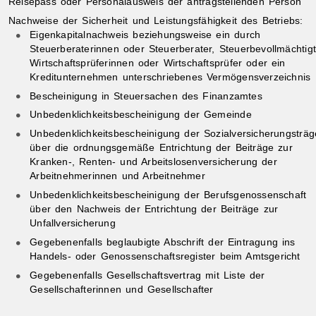
Reisepass oder Personalausweis der antragstellenden Person
Nachweise der Sicherheit und Leistungsfähigkeit des Betriebs:
Eigenkapitalnachweis beziehungsweise ein durch
Steuerberaterinnen oder Steuerberater, Steuerbevollmächtigt
Wirtschaftsprüferinnen oder Wirtschaftsprüfer oder ein
Kreditunternehmen unterschriebenes Vermögensverzeichnis
Bescheinigung in Steuersachen des Finanzamtes
Unbedenklichkeitsbescheinigung der Gemeinde
Unbedenklichkeitsbescheinigung der Sozialversicherungsträg
über die ordnungsgemäße Entrichtung der Beiträge zur
Kranken-, Renten- und Arbeitslosenversicherung der
Arbeitnehmerinnen und Arbeitnehmer
Unbedenklichkeitsbescheinigung der Berufsgenossenschaft
über den Nachweis der Entrichtung der Beiträge zur
Unfallversicherung
Gegebenenfalls beglaubigte Abschrift der Eintragung ins
Handels- oder Genossenschaftsregister beim Amtsgericht
Gegebenenfalls Gesellschaftsvertrag mit Liste der
Gesellschafterinnen und Gesellschafter