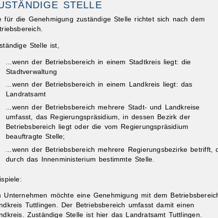
USTÄNDIGE STELLE
e für die Genehmigung zuständige Stelle richtet sich nach dem
triebsbereich.
ständige Stelle ist,
...wenn der Betriebsbereich in einem Stadtkreis liegt: die
Stadtverwaltung
ibungen
...wenn der Betriebsbereich in einem Landkreis liegt: das
Landratsamt
...wenn der Betriebsbereich mehrere Stadt- und Landkreise
umfasst, das Regierungspräsidium, in dessen Bezirk der
Betriebsbereich liegt oder die vom Regierungspräsidium
beauftragte Stelle;
...wenn der Betriebsbereich mehrere Regierungsbezirke betrifft, 
durch das Innenministerium bestimmte Stelle.
ispiele:
n Unternehmen möchte eine Genehmigung mit dem Betriebsbereic
ndkreis Tuttlingen. Der Betriebsbereich umfasst damit einen
ndkreis. Zuständige Stelle ist hier das Landratsamt Tuttlingen.