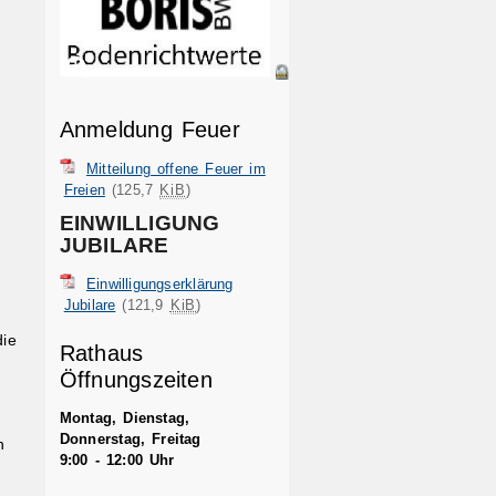
Anmeldung Feuer
Mitteilung offene Feuer im
Freien
(125,7
KiB
)
EINWILLIGUNG
JUBILARE
Einwilligungserklärung
Jubilare
(121,9
KiB
)
die
Rathaus
Öffnungszeiten
Montag, Dienstag,
Donnerstag, Freitag
h
9:00 - 12:00 Uhr