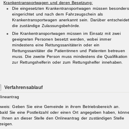
Krankentransportwagen und deren Besetzung:
Die eingesetzten Krankentransportwagen müssen besonders
eingerichtet und nach dem Fahrzeugschein als
Krankentransportwagen anerkannt sein. Darüber entscheide
die zuständige Zulassungsbehörde.
Die Krankentransportwagen müssen im Einsatz mit zwei
geeigneten Personen besetzt werden, wobei immer
mindestens eine Rettungssanitäterin oder ein
Rettungssanitäter die Patientinnen und Patienten betreuen
muss. Die zweite Person muss mindestens die Qualifikation
zur Rettungshelferin oder zum Rettungshelfer innehaben.
Verfahrensablauf
lineantrag
nweis: Geben Sie eine Gemeinde in ihrem Betriebsbereich an.
bald Sie eine Postleitzahl oder einen Ort angegeben haben, könn
r Ihnen an dieser Stelle den Onlineantrag der zuständigen Stelle
zeigen.