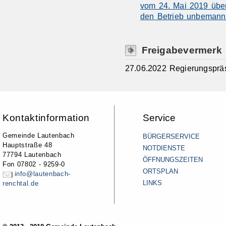
vom 24. Mai 2019 über 
den Betrieb unbemannt
Freigabevermerk
27.06.2022 Regierungspräs
Kontaktinformation
Service
Gemeinde Lautenbach
BÜRGERSERVICE
Hauptstraße 48
NOTDIENSTE
77794 Lautenbach
ÖFFNUNGSZEITEN
Fon 07802 - 9259-0
ORTSPLAN
info@lautenbach-
LINKS
renchtal.de