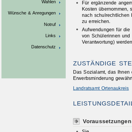
Wahlen
Für ergänzende angem
Kosten übernommen, sow
Wünsche & Anregungen
nach schulrechtlichen
zu erreichen.
Notruf
Aufwendungen für die 
von Schülerinnen und S
Links
Verantwortung) werden
Datenschutz
ZUSTÄNDIGE STE
Das Sozialamt, das Ihnen 
Erwerbsminderung gewährt
Landratsamt Ortenaukreis
LEISTUNGSDETAI
Voraussetzungen
Sie