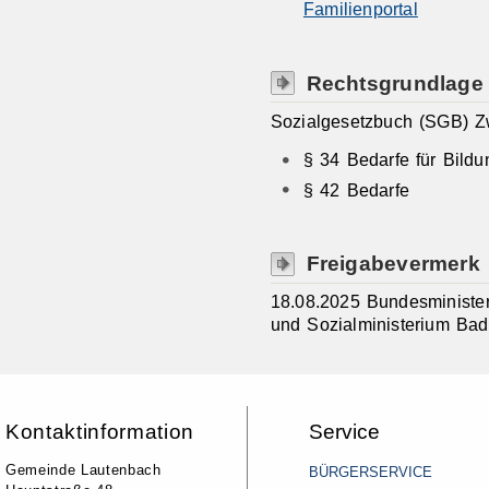
Familienportal
Rechtsgrundlage
Sozialgesetzbuch (SGB) Zwö
§ 34 Bedarfe für Bild
§ 42 Bedarfe
Freigabevermerk
18.08.2025 Bundesminister
und Sozialministerium Ba
Kontaktinformation
Service
Gemeinde Lautenbach
BÜRGERSERVICE