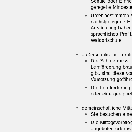
Schule oder Einric
geregelte Mindeste
Unter bestimmten 
nächstgelegene Ei
Ausrichtung haben,
sprachliches Profi
Waldorfschule.
außerschulische Lernf
Die Schule muss be
Lernförderung bra
gibt, sind diese 
Versetzung gefährde
Die Lernförderung
oder eine geeigne
gemeinschaftliche Mitt
Sie besuchen eine
Die Mittagsverpfle
angeboten oder ist