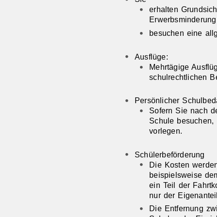
erhalten Grundsich
Erwerbsminderung a
besuchen eine all
Ausflüge:
Mehrtägige Ausfl
schulrechtlichen 
Persönlicher Schulbed
Sofern Sie nach d
Schule besuchen,
vorlegen.
Schülerbeförderung
Die Kosten werden 
beispielsweise de
ein Teil der Fahrt
nur der Eigenanteil
Die Entfernung zw