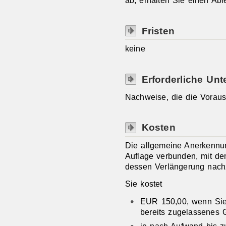
ab, erhalten Sie einen Ab
Fristen
keine
Erforderliche Unt
Nachweise, die die Vorau
Kosten
Die allgemeine Anerkennung
Auflage verbunden, mit de
dessen Verlängerung nach
Sie kostet
EUR 150,00, wenn Sie 
bereits zugelassenes 
je nach Aufwand bis z