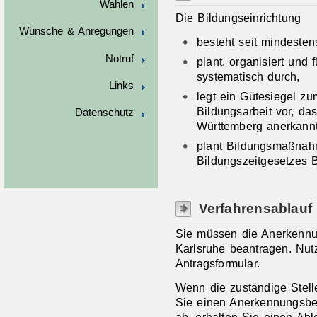
Wahlen
Die Bildungseinrichtung
Wünsche & Anregungen
besteht seit mindeste
Notruf
plant, organisiert und 
systematisch durch,
Links
legt ein Gütesiegel zu
Bildungsarbeit vor, da
Datenschutz
Württemberg anerkannt 
plant Bildungsmaßnah
Bildungszeitgesetzes 
Verfahrensablauf
Sie müssen die Anerkennu
Karlsruhe beantragen. Nut
Antragsformular.
Wenn die zuständige Stelle
Sie einen Anerkennungsbe