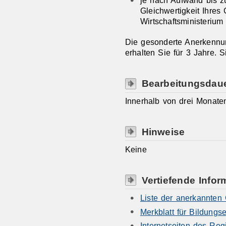
Gleichwertigkeit Ihres
Wirtschaftsministerium
Die gesonderte Anerkennu
erhalten Sie für 3 Jahre. 
Bearbeitungsdau
Innerhalb von drei Monate
Hinweise
Keine
Vertiefende Infor
Liste der anerkannten
Merkblatt für Bildungs
Internetseiten des Re