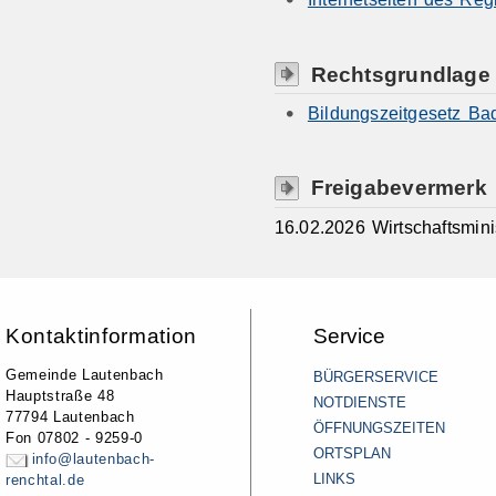
Rechtsgrundlage
Bildungszeitgesetz B
Freigabevermerk
16.02.2026 Wirtschaftsmin
Kontaktinformation
Service
Gemeinde Lautenbach
BÜRGERSERVICE
Hauptstraße 48
NOTDIENSTE
77794 Lautenbach
ÖFFNUNGSZEITEN
Fon 07802 - 9259-0
ORTSPLAN
info@lautenbach-
LINKS
renchtal.de