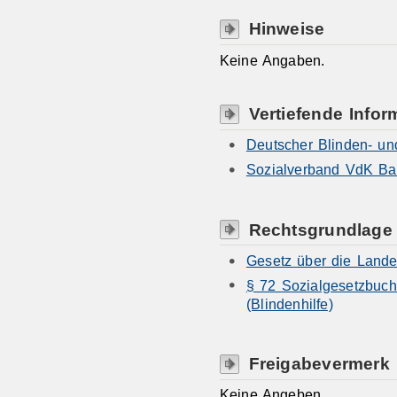
Hinweise
Keine Angaben.
Vertiefende Infor
Deutscher Blinden- u
Sozialverband VdK Ba
Rechtsgrundlage
Gesetz über die Lande
§ 72 Sozialgesetzbuch
(Blindenhilfe)
Freigabevermerk
Keine Angeben.