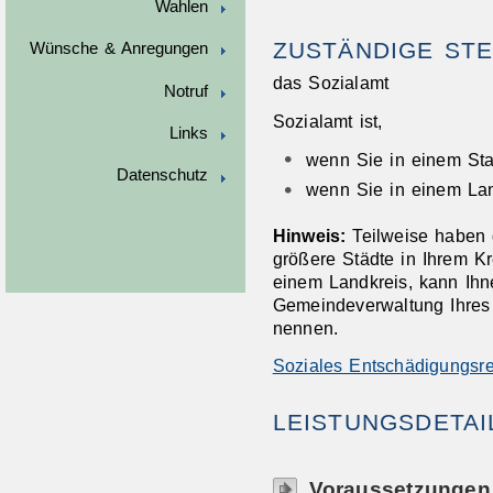
Wahlen
ZUSTÄNDIGE STE
Wünsche & Anregungen
das Sozialamt
Notruf
Sozialamt ist,
Links
wenn Sie in einem Sta
Datenschutz
wenn Sie in einem La
Hinweis:
Teilweise haben 
größere Städte in Ihrem K
einem Landkreis, kann Ihn
Gemeindeverwaltung Ihres
nennen.
Soziales Entschädigungsre
LEISTUNGSDETAI
Voraussetzungen