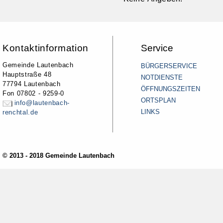
Kontaktinformation
Service
Gemeinde Lautenbach
BÜRGERSERVICE
Hauptstraße 48
NOTDIENSTE
77794 Lautenbach
ÖFFNUNGSZEITEN
Fon 07802 - 9259-0
ORTSPLAN
info@lautenbach-
LINKS
renchtal.de
© 2013 - 2018 Gemeinde Lautenbach