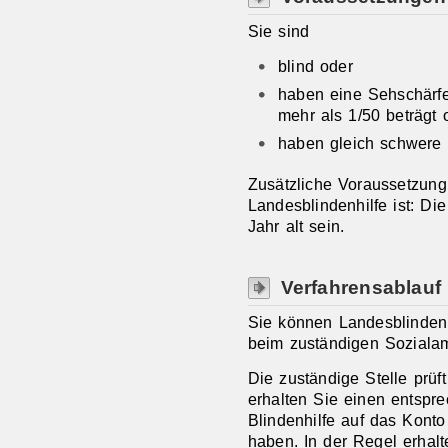
Sie sind
blind oder
haben eine Sehschärfe
mehr als 1/50 beträgt 
haben gleich schwere 
Zusätzliche Voraussetzung
Landesblindenhilfe ist: Di
Jahr alt sein.
Verfahrensablauf
Sie können Landesblindenb
beim zuständigen Sozialam
Die zuständige Stelle prüf
erhalten Sie einen entspr
Blindenhilfe auf das Kont
haben. In der Regel erhal