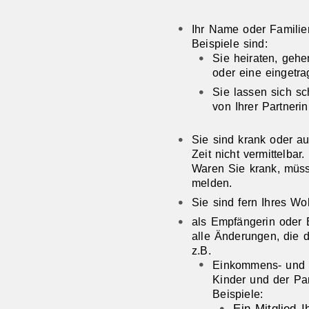
Ihr Name oder Familie
Beispiele sind:
Sie heiraten, geh
oder eine eingetra
Sie lassen sich s
von Ihrer Partneri
Sie sind krank oder a
Zeit nicht vermittelbar.
Waren Sie krank, müsse
melden.
Sie sind fern Ihres Wo
als Empfängerin oder 
alle Änderungen, die d
z.B.
Einkommens- und 
Kinder und der Par
Beispiele:
Ein Mitglied 