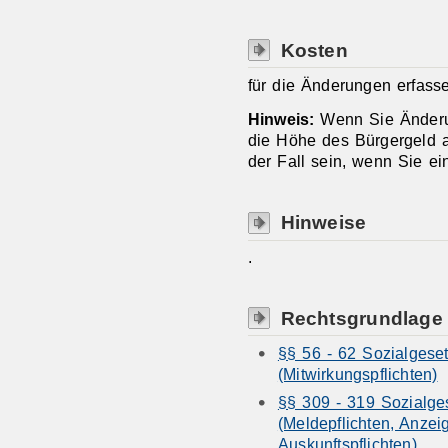
Kosten
für die Änderungen erfass
Hinweis:
Wenn Sie Änderun
die Höhe des Bürgergeld 
der Fall sein, wenn Sie e
Hinweise
.
Rechtsgrundlage
§§ 56 - 62 Sozialgese
(Mitwirkungspflichten)
§§ 309 - 319 Sozialges
(Meldepflichten, Anzei
Auskunftspflichten)