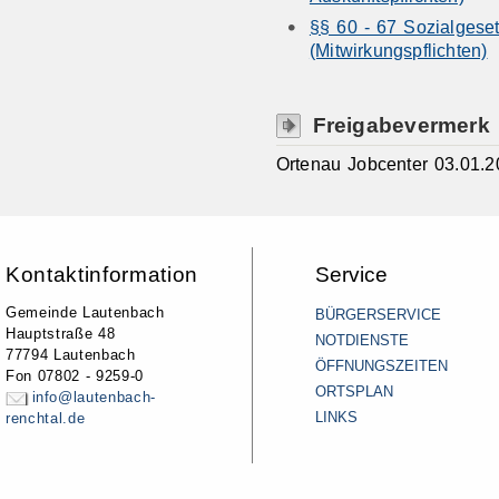
§§ 60 - 67 Sozialgese
(Mitwirkungspflichten)
Freigabevermerk
Ortenau Jobcenter 03.01.
Kontaktinformation
Service
Gemeinde Lautenbach
BÜRGERSERVICE
Hauptstraße 48
NOTDIENSTE
77794 Lautenbach
ÖFFNUNGSZEITEN
Fon 07802 - 9259-0
ORTSPLAN
info@lautenbach-
LINKS
renchtal.de