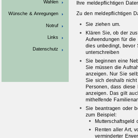
Wahlen
Ihre meldepflichtigen Date
Zu den meldepflichtigen D
Wünsche & Anregungen
Sie ziehen um.
Notruf
Klären Sie, ob der zus
Links
Aufwendungen für die 
dies unbedingt,
bevor 
Datenschutz
unterschreiben
Sie beginnen eine Neb
Sie müssen die Aufna
anzeigen.
Nur
Sie selb
Sie sich deshalb nich
Personen, dass diese 
anzeigen. Das gilt auc
mithelfende Familiena
Sie beantragen oder b
zum Beispiel:
Mutterschaftsgeld 
Renten aller Art, 
verminderter Erwer