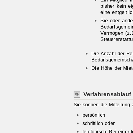
bisher kein e
eine entgeltl
i
Sie oder ander
Bedarfsgemein
Vermögen (z.B
Steuererstatt
Die Anzahl der Per
Bedarfsgemeinscha
Die Höhe der Miete
Verfahrensablauf
Sie können die Mitteilung
persönlich
schriftlich oder
telefonisch: Bei einer