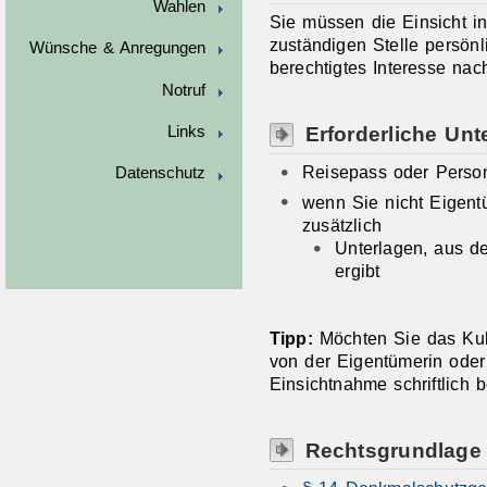
Wahlen
Sie müssen die Einsicht i
zuständigen Stelle persönli
Wünsche & Anregungen
berechtigtes Interesse nac
Notruf
Erforderliche Unt
Links
Reisepass oder Perso
Datenschutz
wenn Sie nicht Eigent
zusätzlich
Unterlagen, aus de
ergibt
Tipp:
Möchten Sie das Kult
von der Eigentümerin ode
Einsichtnahme schriftlich b
Rechtsgrundlage