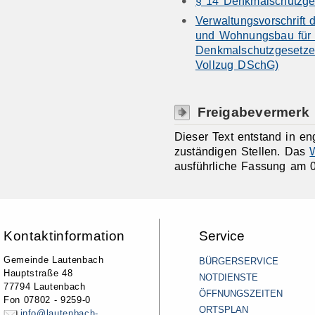
§ 14 Denkmalschutzge
Verwaltungsvorschrift d
und Wohnungsbau für 
Denkmalschutzgesetze
Vollzug DSchG)
Freigabevermerk
Dieser Text entstand in e
zuständigen Stellen. Das
W
ausführliche Fassung am 0
Kontaktinformation
Service
Gemeinde Lautenbach
BÜRGERSERVICE
Hauptstraße 48
NOTDIENSTE
77794 Lautenbach
ÖFFNUNGSZEITEN
Fon 07802 - 9259-0
ORTSPLAN
info@lautenbach-