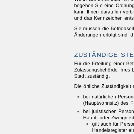
begehen Sie eine Ordnung
kann Ihnen daraufhin verb
und das Kennzeichen ents
Sie müssen die Betriebser
Änderungen erfolgt sind, d
ZUSTÄNDIGE STE
Für die Erteilung einer Bet
Zulassungsbehörde Ihres La
Stadt zuständig.
Die örtliche Zuständigkeit r
bei natürlichen Pers
(Hauptwohnsitz) des F
bei juristischen Pers
Haupt- oder Zweignied
gilt auch für Pers
Handelsregister e