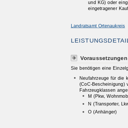
und KG) oder eing
eingetragener Ka
Landratsamt Ortenaukreis
LEISTUNGSDETAI
Voraussetzungen
Sie benötigen eine Einze
Neufahrzeuge für die 
(CoC-Bescheinigung) vo
Fahrzeugklassen ange
M (Pkw, Wohnmobi
N (Transporter, Lk
O (Anhänger)