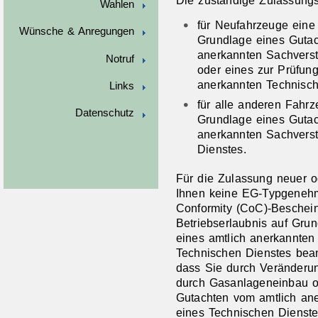
Die zuständige Zulassungsb
Wahlen
für Neufahrzeuge eine
Wünsche & Anregungen
Grundlage eines Gutac
anerkannten Sachverst
Notruf
oder eines zur Prüfun
anerkannten Technisch
Links
für alle anderen Fahrz
Datenschutz
Grundlage eines Gutac
anerkannten Sachverst
Dienstes.
Für die Zulassung neuer o
Ihnen keine EG-Typgenehmi
Conformity (CoC)-Beschein
Betriebserlaubnis auf Gru
eines amtlich anerkannten
Technischen Dienstes beant
dass Sie durch Veränderu
durch Gasanlageneinbau o
Gutachten vom amtlich an
eines Technischen Dienste