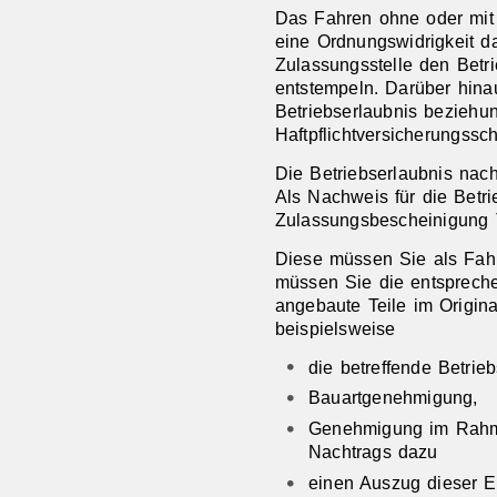
Das Fahren ohne oder mit e
eine Ordnungswidrigkeit d
Zulassungsstelle den Bet
entstempeln. Darüber hinau
Betriebserlaubnis bezieh
Haftpflichtversicherungssc
Die Betriebserlaubnis nach
Als Nachweis für die Betri
Zulassungsbescheinigung Te
Diese müssen Sie als Fahr
müssen Sie die entsprech
angebaute Teile im Origina
beispielsweise
die betreffende Betrieb
Bauartgenehmigung,
Genehmigung im Rahme
Nachtrags dazu
einen Auszug dieser 