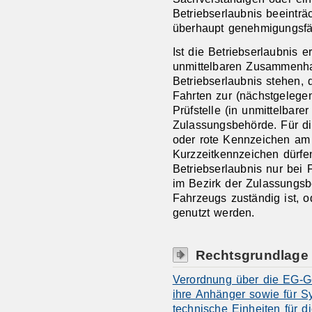
Betriebserlaubnis beeinträ
überhaupt genehmigungsfäh
Ist die Betriebserlaubnis e
unmittelbaren Zusammenhan
Betriebserlaubnis stehen,
Fahrten zur (nächstgelegen
Prüfstelle (in unmittelbar
Zulassungsbehörde. Für di
oder rote Kennzeichen am
Kurzzeitkennzeichen dürfe
Betriebserlaubnis nur bei
im Bezirk der Zulassungsb
Fahrzeugs zuständig ist, 
genutzt werden.
Rechtsgrundlage
Verordnung über die EG-G
ihre Anhänger sowie für S
technische Einheiten für 