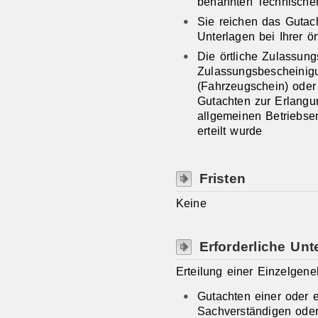
benannten Technische
Sie reichen das Guta
Unterlagen bei Ihrer ö
Die örtliche Zulassungs
Zulassungsbescheinigun
(Fahrzeugschein) oder
Gutachten zur Erlangu
allgemeinen Betriebser
erteilt wurde
Fristen
Keine
Erforderliche Unt
Erteilung einer Einzelgen
Gutachten einer oder 
Sachverständigen oder