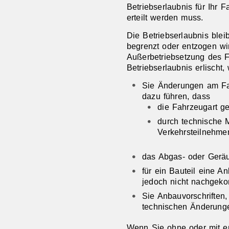
Betriebserlaubnis für Ihr 
erteilt werden muss.
Die Betriebserlaubnis bleib
begrenzt oder entzogen wir
Außerbetriebsetzung des 
Betriebserlaubnis erlischt,
Sie Änderungen am F
dazu führen, dass
die Fahrzeugart ge
durch technische 
Verkehrsteilnehme
das Abgas- oder Geräus
für ein Bauteil eine A
jedoch nicht nachgek
Sie Anbauvorschriften
technischen Änderunge
Wenn Sie ohne oder mit er