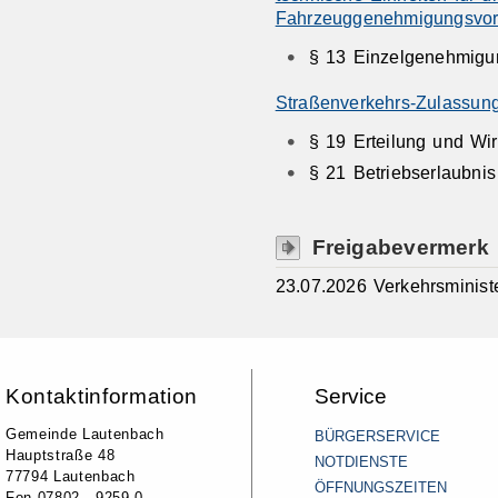
Fahrzeuggenehmigungsvor
§ 13 Einzelgenehmigu
Straßenverkehrs-Zulassun
§ 19 Erteilung und Wir
§ 21 Betriebserlaubnis
Freigabevermerk
23.07.2026 Verkehrsminis
Kontaktinformation
Service
Gemeinde Lautenbach
BÜRGERSERVICE
Hauptstraße 48
NOTDIENSTE
77794 Lautenbach
ÖFFNUNGSZEITEN
Fon 07802 - 9259-0