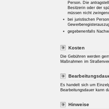
Person. Die antragste
Besitzerin oder der sp
müssen nicht zwingend
bei juristischen Pers
Gewerberegisterauszu
gegebenenfalls Nachw
Kosten
Die Gebühren werden gem
Maßnahmen im Straßenverk
Bearbeitungsdau
Es handelt sich um Einze
Bearbeitungsdauer kann d
Hinweise