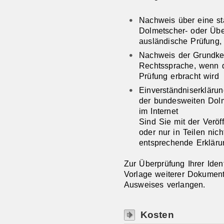
Nachweis über eine sta
Dolmetscher- oder Übe
ausländische Prüfung, 
Nachweis der Grundke
Rechtssprache, wenn di
Prüfung erbracht wird
Einverständniserklärun
der bundesweiten Dol
im Internet
Sind Sie mit der Veröf
oder nur in Teilen nic
entsprechende Erklär
Zur Überprüfung Ihrer Ident
Vorlage weiterer Dokument
Ausweises verlangen.
Kosten