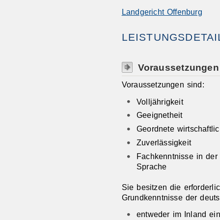
Landgericht Offenburg
LEISTUNGSDETAI
Voraussetzungen
Voraussetzungen sind:
Volljährigkeit
Geeignetheit
Geordnete wirtschaftli
Zuverlässigkeit
Fachkenntnisse in der
Sprache
Sie besitzen die erforderl
Grundkenntnisse der deut
entweder im Inland ei