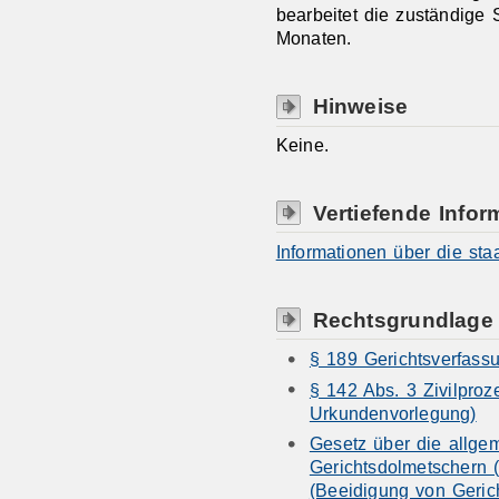
bearbeitet die zuständige S
Monaten.
Hinweise
Keine.
Vertiefende Infor
Informationen über die sta
Rechtsgrundlage
§ 189 Gerichtsverfass
§ 142 Abs. 3 Zivilpro
Urkundenvorlegung)
Gesetz über die allge
Gerichtsdolmetschern 
(Beeidigung von Geric