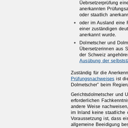
Üebrsetzerprüfung eine
anerkannten Prüfungsa
oder staatlich anerka
oder im Ausland eine 
einer zuständigen deut
anerkannt wurde.
Dolmetscher und Dolm
Übersetzerinnen aus S
der Schweiz angehören
Ausübung der selbstst
Zuständig für die Anerke
Prüfungsnachweises
ist di
Dolmetscher" beim Regieru
Gerichtsdolmetscher und 
erforderlichen Fachkenntni
andere Weise nachweisen, 
im Inland keine staatliche 
Voraussetzung ist, dass ei
allgemeine Beeidigung bes