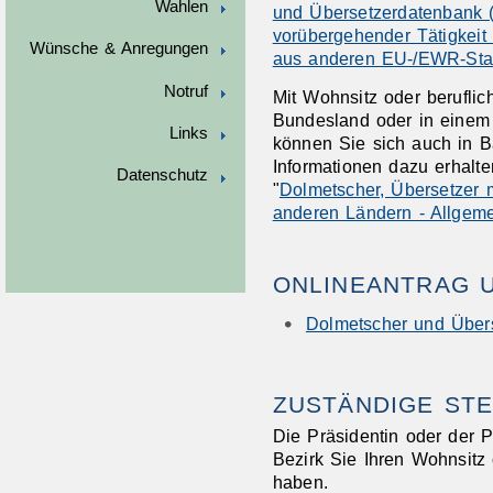
Wahlen
und Übersetzerdatenbank 
vorübergehender Tätigkeit
Wünsche & Anregungen
aus anderen EU-/EWR-Sta
Notruf
Mit Wohnsitz oder berufli
Bundesland oder in einem
Links
können Sie sich auch in B
Informationen dazu erhalt
Datenschutz
"
Dolmetscher, Übersetzer 
anderen Ländern - Allgem
ONLINEANTRAG 
Dolmetscher und Übers
ZUSTÄNDIGE STE
Die Präsidentin oder der P
Bezirk Sie Ihren Wohnsitz 
haben.