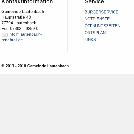
Kontaktinformation
Service
Gemeinde Lautenbach
BÜRGERSERVICE
Hauptstraße 48
NOTDIENSTE
77794 Lautenbach
ÖFFNUNGSZEITEN
Fon 07802 - 9259-0
ORTSPLAN
info@lautenbach-
LINKS
renchtal.de
© 2013 - 2018 Gemeinde Lautenbach