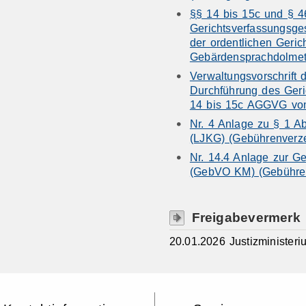
§§ 14 bis 15c und § 4
Gerichtsverfassungsge
der ordentlichen Geri
Gebärdensprachdolmet
Verwaltungsvorschrift 
Durchführung des Geri
14 bis 15c AGGVG vo
Nr. 4 Anlage zu § 1 A
(LJKG) (Gebührenverze
Nr. 14.4 Anlage zur G
(GebVO KM) (Gebühren
Freigabevermerk
20.01.2026 Justizminister