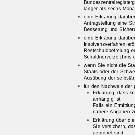
Bundeszentralregisterg
länger als sechs Monat
eine Erklärung darüber
Antragstellung eine St
Besserung und Sicheru
eine Erklärung darübe
Insolvenzverfahren erö
Restschuldbefreiung er
Schuldnerverzeichnis 
wenn Sie nicht die St
Staats oder der Schwei
Ausübung der selbstän
für den Nachweis der p
Erklärung, dass ke
anhängig ist
Falls ein Ermittlu
nähere Angaben z
Erklärung über die 
Sie versichern, das
geordnet sind