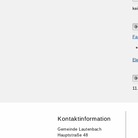
ke
Fa
El
11
Kontaktinformation
Gemeinde Lautenbach
Hauptstraße 48