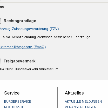
ine
Rechtsgrundlage
hrzeug-Zulassungsverordnung (FZV)
§ 9a
Kennzeichnung elektrisch betriebener Fahrzeuge
ektromobilitätsgesetz (EmoG)
Freigabevermerk
.04.2023 Bundesverkehrsministerium
Service
Aktuelles
BÜRGERSERVICE
AKTUELLE MELDUNGEN
NOTDIENSTE
VERANSTALTUNGEN