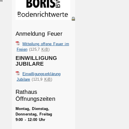
um
Anmeldung Feuer
Mitteilung offene Feuer im
Freien
(125,7
KiB
)
EINWILLIGUNG
JUBILARE
Einwilligungserklärung
Jubilare
(121,9
KiB
)
Rathaus
Öffnungszeiten
Montag, Dienstag,
Donnerstag, Freitag
9:00 - 12:00 Uhr