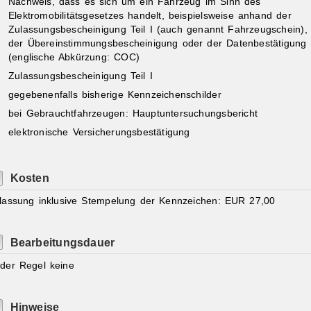
Nachweis, dass es sich um ein Fahrzeug im Sinn des
Elektromobilitätsgesetzes handelt, beispielsweise anhand der
Zulassungsbescheinigung Teil I (auch genannt Fahrzeugschein),
der Übereinstimmungsbescheinigung oder der Datenbestätigung
(englische Abkürzung: COC)
Zulassungsbescheinigung Teil I
gegebenenfalls bisherige Kennzeichenschilder
bei Gebrauchtfahrzeugen: Hauptuntersuchungsbericht
elektronische Versicherungsbestätigung
Kosten
lassung inklusive Stempelung der Kennzeichen: EUR 27,00
Bearbeitungsdauer
 der Regel keine
Hinweise