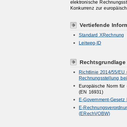
elektronische Rechnungsst
Konkurrenz zur europäisc
Vertiefende Infor
Standard XRechnung
Leitweg-ID
Rechtsgrundlage
Richtlinie 2014/55/EU 
Rechnungsstellung bei 
Europäische Norm für 
(EN 16931)
E-Government-Gesetz
E-Rechnungsverordnu
(ERechVOBW)