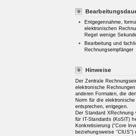
Bearbeitungsdau
Entgegennahme, formal
elektronischen Rechnun
Regel wenige Sekund
Bearbeitung und fachl
Rechnungsempfänger
Hinweise
Der Zentrale Rechnungse
elektronische Rechnungen
anderen Formaten, die de
Norm für die elektronisch
entsprechen, entgegen.
Der Standard XRechnung w
für IT-Standards (KoSIT) 
Konkretisierung ("Core Inv
beziehungsweise "CIUS") 