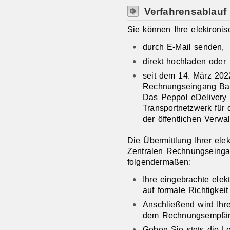
Verfahrensablauf
Sie können Ihre elektron
durch E-Mail senden,
direkt hochladen oder
seit dem 14. März 202
Rechnungseingang Bad
Das Peppol eDelivery 
Transportnetzwerk für
der öffentlichen Verwal
Die Übermittlung Ihrer el
Zentralen Rechnungseinga
folgendermaßen:
Ihre eingebrachte ele
auf formale Richtigkeit
Anschließend wird Ihr
dem Rechnungsempfänge
Geben Sie stets die Le