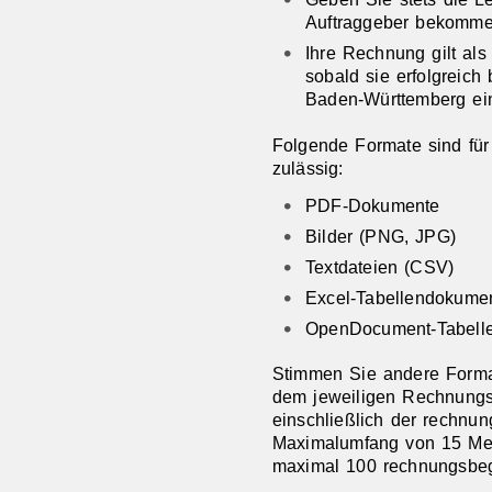
Auftraggeber bekomme
Ihre Rechnung gilt al
sobald sie erfolgreic
Baden-Württemberg ei
Folgende Formate sind fü
zulässig:
PDF-Dokumente
Bilder (PNG, JPG)
Textdateien (CSV)
Excel-Tabellendokume
OpenDocument-Tabell
Stimmen Sie andere Format
dem jeweiligen Rechnung
einschließlich der rechnu
Maximalumfang von 15 Meg
maximal 100 rechnungsbeg