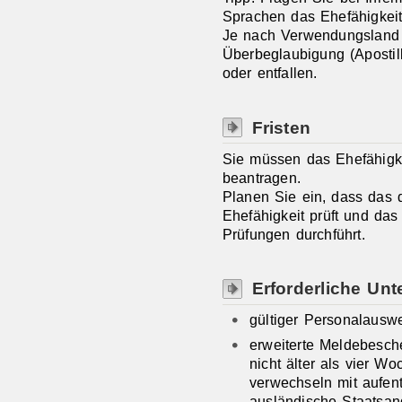
Sprachen das Ehefähigkeit
Je nach Verwendungsland 
Überbeglaubigung (Apostill
oder entfallen.
Fristen
Sie müssen das Ehefähigk
beantragen.
Planen Sie ein, dass das 
Ehefähigkeit prüft und da
Prüfungen durchführt.
Erforderliche Unt
gültiger Personalausw
erweiterte Meldebesch
nicht älter als vier Wo
verwechseln mit aufent
ausländische Staatsa