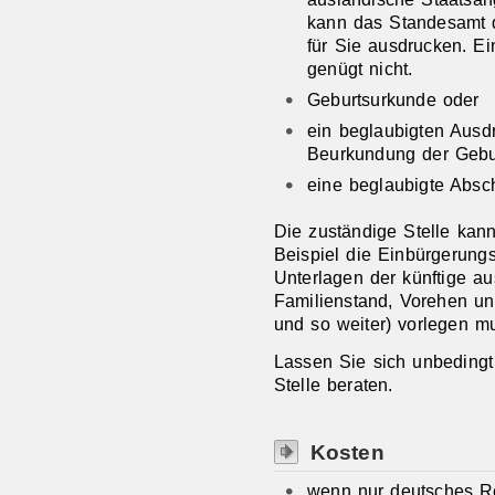
kann das Standesamt d
für Sie ausdrucken. E
genügt nicht.
Geburtsurkunde oder
ein beglaubigten Ausd
Beurkundung der Gebur
eine beglaubigte Absc
Die zuständige Stelle kan
Beispiel die Einbürgerung
Unterlagen der künftige a
Familienstand, Vorehen un
und so weiter) vorlegen mu
Lassen Sie sich unbedingt
Stelle beraten.
Kosten
wenn nur deutsches Re