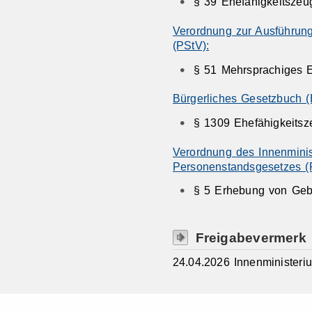
§ 39 Ehefähigkeitszeu
Verordnung zur Ausführun
(PStV):
§ 51 Mehrsprachiges E
Bürgerliches Gesetzbuch 
§ 1309 Ehefähigkeitsz
Verordnung des Innenminis
Personenstandsgesetzes 
§ 5 Erhebung von Geb
Freigabevermerk
24.04.2026 Innenminister