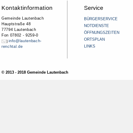
Kontaktinformation
Service
Gemeinde Lautenbach
BÜRGERSERVICE
Hauptstraße 48
NOTDIENSTE
77794 Lautenbach
ÖFFNUNGSZEITEN
Fon 07802 - 9259-0
ORTSPLAN
info@lautenbach-
LINKS
renchtal.de
© 2013 - 2018 Gemeinde Lautenbach