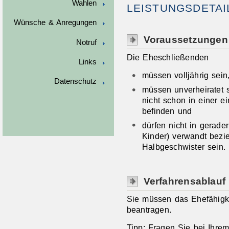
Wahlen
LEISTUNGSDETAI
Wünsche & Anregungen
Voraussetzungen
Notruf
Die Eheschließenden
Links
müssen volljährig sein
Datenschutz
müssen unverheiratet 
nicht schon in einer e
befinden und
dürfen nicht in gerade
Kinder) verwandt bezi
Halbgeschwister sein.
Verfahrensablauf
Sie müssen das Ehefähigkei
beantragen.
Tipp: Fragen Sie bei Ihre