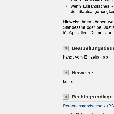
wenn ausländisches Re
der Staatsangehörigke
Hinweis: Ihnen können we
Standesamt oder bei Justi
für Apostillen, Dolmetsche
Bearbeitungsdau
hängt vom Einzelfall ab
Hinweise
keine
Rechtsgrundlage
Personenstandsgesetz (PS