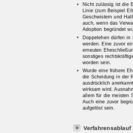
Nicht zulässig ist di
Linie (zum Beispiel El
Geschwistern und Halbg
auch, wenn das Verwan
Adoption begründet wu
Doppelehen dürfen in 
werden. Eine zuvor e
erneuten Eheschließu
sonstiges rechtskräftig
worden sein.
Wurde eine frühere E
die Scheidung in der 
ausdrücklich anerkannt
wirksam wird. Ausnah
allem für die meisten
Auch eine zuvor begrü
aufgelöst sein.
Verfahrensablauf