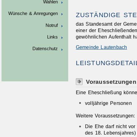
Wahlen
Wünsche & Anregungen
ZUSTÄNDIGE STE
das Standesamt der Gemei
Notruf
einer der Eheschließende
gewöhnlichen Aufenthalt h
Links
Gemeinde Lautenbach
Datenschutz
LEISTUNGSDETAI
Voraussetzungen
Eine Eheschließung könn
volljährige Personen
Weitere Voraussetzungen:
Die Ehe darf nicht vor 
des 18. Lebensjahres