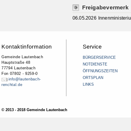
Freigabevermerk
06.05.2026 Innenminister
Kontaktinformation
Service
Gemeinde Lautenbach
BÜRGERSERVICE
Hauptstraße 48
NOTDIENSTE
77794 Lautenbach
ÖFFNUNGSZEITEN
Fon 07802 - 9259-0
ORTSPLAN
info@lautenbach-
LINKS
renchtal.de
© 2013 - 2018 Gemeinde Lautenbach