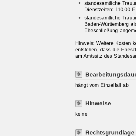
standesamtliche Trauu
Dienstzeiten: 110,00 
standesamtliche Trauu
Baden-Württemberg al
Eheschließung angeme
Hinweis: Weitere Kosten k
entstehen, dass die Ehesc
am Amtssitz des Standesamt
Bearbeitungsdau
hängt vom Einzelfall ab
Hinweise
keine
Rechtsgrundlage