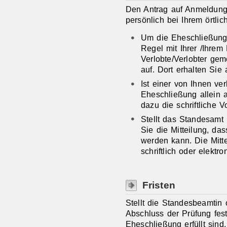
Den Antrag auf Anmeldung
persönlich bei Ihrem örtli
Um die Eheschließung
Regel mit Ihrer /Ihrem
Verlobte/Verlobter ge
auf. Dort erhalten Sie
Ist einer von Ihnen ve
Eheschließung allein 
dazu die schriftliche 
Stellt das Standesamt
Sie die Mitteilung, d
werden kann. Die Mitte
schriftlich oder elektro
Fristen
Stellt die Standesbeamtin
Abschluss der Prüfung fes
Eheschließung erfüllt sin