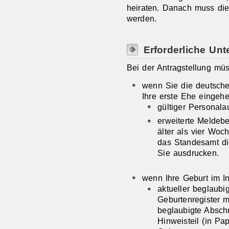
heiraten. Danach muss di
werden.
Erforderliche Unt
Bei der Antragstellung müs
wenn Sie die deutsche
Ihre erste Ehe eingehe
gültiger Personal
erweiterte Meldeb
älter als vier Woc
das Standesamt di
Sie ausdrucken.
wenn Ihre Geburt im I
aktueller beglaubi
Geburtenregister m
beglaubigte Absch
Hinweisteil (in P