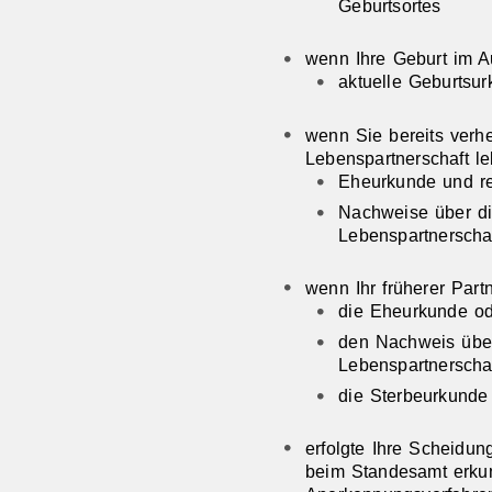
Geburtsortes
wenn Ihre Geburt im A
​​​​​aktuelle Geburts
wenn Sie bereits verhe
Lebenspartnerschaft le
Eheurkunde und rec
Nachweise über di
Lebenspartnerscha
wenn Ihr früherer Part
die Eheurkunde o
den Nachweis übe
Lebenspartnerscha
die Sterbeurkunde
erfolgte Ihre Scheidun
beim Standesamt erkun