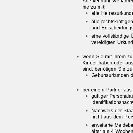
Anerkennungsverfahren 
hierzu mit:
alle Heiratsurkund
alle rechtskräftige
und Entscheidung
eine vollständige 
vereidigten Urkun
wenn Sie mit Ihrem z
Kinder haben oder aus
sind, benötigen Sie zus
​​​​​​​Geburtsurkunde
bei einem Partner aus 
​​​​​​gültiger Perso
Identifikationsnac
​​​​​​​Nachweis der 
nicht aus dem Per
erweiterte Meldeb
älter als 4 Woche