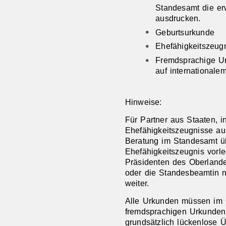
Standesamt die er
ausdrucken.
Geburtsurkunde
Ehefähigkeitszeug
Fremdsprachige Ur
auf internationale
Hinweise:
Für Partner aus Staaten, 
Ehefähigkeitszeugnisse aus
Beratung im Standesamt übe
Ehefähigkeitszeugnis vorl
Präsidenten des Oberlande
oder die Standesbeamtin n
weiter.
Alle Urkunden müssen im O
fremdsprachigen Urkunden
grundsätzlich lückenlose 