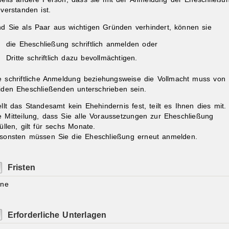
nverstanden ist.
nd Sie als Paar aus wichtigen Gründen verhindert, können sie
die Eheschließung schriftlich anmelden oder
Dritte schriftlich dazu bevollmächtigen.
e schriftliche Anmeldung beziehungsweise die Vollmacht muss von
iden Eheschließenden unterschrieben sein.
ellt das Standesamt kein Ehehindernis fest, teilt es Ihnen dies mit.
e Mitteilung, dass Sie alle Voraussetzungen zur Eheschließung
füllen, gilt für sechs Monate.
sonsten müssen Sie die Eheschließung erneut anmelden.
Fristen
ine
Erforderliche Unterlagen