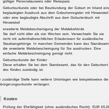
gültiger Personalausweis oder Reisepass
Geburtsurkunde oder bei Beurkundung der Geburt im Inland ein
beglaubigten Ausdruck aus dem Geburtenregister mit Hinweisteil
oder eine beglaubigte Abschrift aus dem Geburtenbuch mit
Hinweisteil
erweiterte Meldebescheinigung der Meldebehörde
Sie darf nicht älter als vier Wochen sein. Verwechseln Sie sie
nicht mit aufenthaltsrechtlichen Erlaubnissen für ausländische
Staatsangehörige. In manchen Gemeinden kann das Standesam
die erweiterte Meldebescheinigung für Sie ausdrucken. Eine
einfache Meldebescheinigung genügt nicht.
Geburtsurkunde der Kinder
Diese erhalten Sie bei dem Standesamt, das für den Geburtsort
des Kindes zuständig ist.
e zuständige Stelle kann weitere Unterlagen wie beispielsweise die
nbürgerungsurkunde verlangen.
Kosten
Prüfung der Ehefähigkeit (ohne ausländisches Recht): EUR 65,0