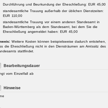
Durchführung und Beurkundung der Eheschließung: EUR 45,00
standesamtliche Trauung außerhalb der üblichen Dienstzeiten:
EUR 110,00
standesamtliche Trauung vor einem anderen Standesamt in
Baden-Württemberg als dem Standesamt, bei dem Sie die
Eheschließung angemeldet haben: EUR 45,00
nweis:
Weitere Kosten können beispielsweise dadurch entstehen,
ss die Eheschließung nicht in den Diensträumen am Amtssitz des
andesamts stattfindet.
Bearbeitungsdauer
ngt vom Einzelfall ab
Hinweise
ine