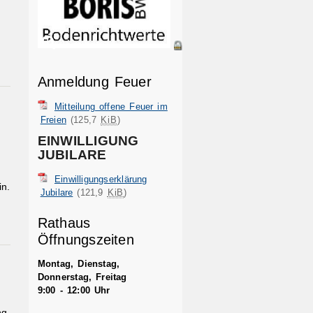
Anmeldung Feuer
Mitteilung offene Feuer im
Freien
(125,7
KiB
)
EINWILLIGUNG
JUBILARE
Einwilligungserklärung
n.
Jubilare
(121,9
KiB
)
Rathaus
Öffnungszeiten
Montag, Dienstag,
Donnerstag, Freitag
9:00 - 12:00 Uhr
ng