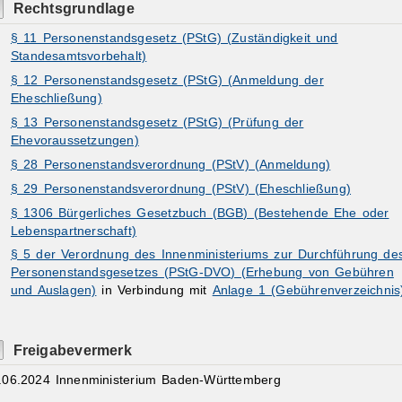
Rechtsgrundlage
§ 11 Personenstandsgesetz (PStG) (Zuständigkeit und
Standesamtsvorbehalt)
§ 12 Personenstandsgesetz (PStG) (Anmeldung der
Eheschließung)
§ 13 Personenstandsgesetz (PStG) (Prüfung der
Ehevoraussetzungen)
§ 28 Personenstandsverordnung (PStV) (Anmeldung)
§ 29 Personenstandsverordnung (PStV) (Eheschließung)
§ 1306 Bürgerliches Gesetzbuch (BGB) (Bestehende Ehe oder
Lebenspartnerschaft)
§ 5 der Verordnung des Innenministeriums zur Durchführung de
Personenstandsgesetzes (PStG-DVO) (Erhebung von Gebühren
und Auslagen)
in Verbindung mit
Anlage 1 (Gebührenverzeichnis
Freigabevermerk
.06.2024 Innenministerium Baden-Württemberg