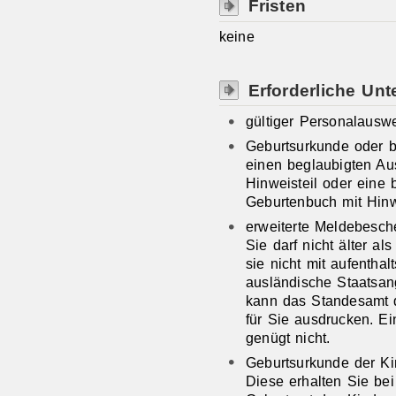
Fristen
keine
Erforderliche Unt
gültiger Personalausw
Geburtsurkunde oder b
einen beglaubigten Au
Hinweisteil oder eine 
Geburtenbuch mit Hinw
erweiterte Meldebesch
Sie darf nicht älter a
sie nicht mit aufenthal
ausländische Staatsa
kann das Standesamt d
für Sie ausdrucken. E
genügt nicht.
Geburtsurkunde der Ki
Diese erhalten Sie be