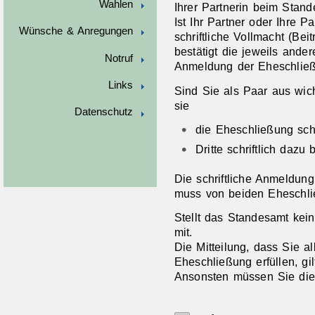
Wahlen
Ihrer Partnerin beim Stan
Ist Ihr Partner oder Ihre P
Wünsche & Anregungen
schriftliche Vollmacht (Beit
bestätigt die jeweils ande
Notruf
Anmeldung der Eheschließu
Links
Sind Sie als Paar aus wic
sie
Datenschutz
die Eheschließung schr
Dritte schriftlich dazu
Die schriftliche Anmeldun
muss von beiden Eheschli
Stellt das Standesamt kein 
mit.
Die Mitteilung, dass Sie a
Eheschließung erfüllen, gi
Ansonsten müssen Sie die