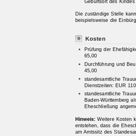
Geburtsort des Kindes 
Die zuständige Stelle kan
beispielsweise die Einbür
Kosten
Prüfung der Ehefähigk
65,00
Durchführung und Beu
45,00
standesamtliche Trauu
Dienstzeiten: EUR 110
standesamtliche Trauu
Baden-Württemberg al
Eheschließung angeme
Hinweis:
Weitere Kosten 
entstehen, dass die Ehesc
am Amtssitz des Standesamt