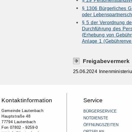
§ 1306 Bürgerliches 
oder Lebenspartnerscha
§ 5 der Verordnung de
Durchführung des Per
(Erhebung von Gebühr
Anlage 1 (Gebührenver
Freigabevermerk
25.06.2024 Innenminister
Kontaktinformation
Service
Gemeinde Lautenbach
BÜRGERSERVICE
Hauptstraße 48
NOTDIENSTE
77794 Lautenbach
ÖFFNUNGSZEITEN
Fon 07802 - 9259-0
ORTSPLAN