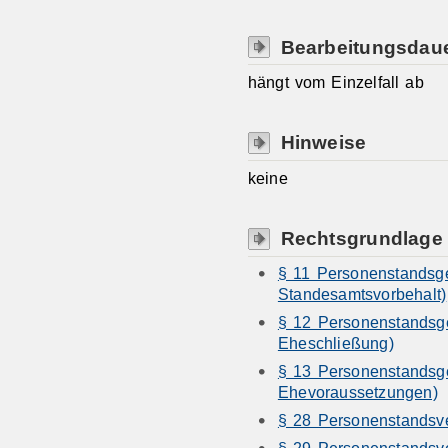
Bearbeitungsdau
hängt vom Einzelfall ab
Hinweise
keine
Rechtsgrundlage
§ 11 Personenstandsge
Standesamtsvorbehalt)
§ 12 Personenstandsg
Eheschließung)
§ 13 Personenstandsge
Ehevoraussetzungen)
§ 28 Personenstandsv
§ 29 Personenstandsv