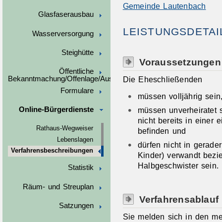
Gemeinde Lautenbach
Glasfaserausbau
LEISTUNGSDETAI
Wasserversorgung
Steighütte
Voraussetzungen
Öffentliche
Die Eheschließenden
Bekanntmachung/Offenlage/Ausschreibungen
Formulare
müssen volljährig sein
müssen unverheiratet 
Online-Bürgerdienste
nicht bereits in einer
Rathaus-Wegweiser
befinden und
Lebenslagen
dürfen nicht in gerade
Verfahrensbeschreibungen
Kinder)
verwandt bezi
Halbgeschwister sein.
Statistik
Räum- und Streuplan
Verfahrensablauf
Satzungen
Sie melden sich in den me