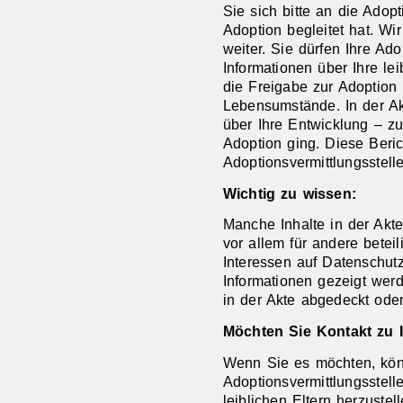
Sie sich bitte an die Adopt
Adoption begleitet hat. Wi
weiter. Sie dürfen Ihre A
Informationen über Ihre lei
die Freigabe zur Adoption
Lebensumstände. In der Akt
über Ihre Entwicklung – z
Adoption ging. Diese Beri
Adoptionsvermittlungsstell
Wichtig zu wissen:
Manche Inhalte in der Akte
vor allem für andere bete
Interessen auf Datenschutz
Informationen gezeigt wer
in der Akte abgedeckt ode
Möchten Sie Kontakt zu I
Wenn Sie es möchten, kön
Adoptionsvermittlungsstell
leiblichen Eltern herzuste