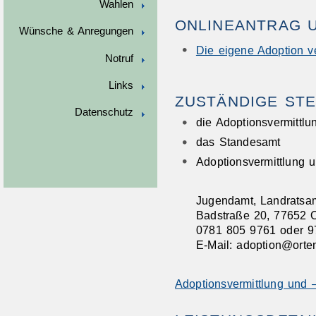
Wahlen
ONLINEANTRAG 
Wünsche & Anregungen
Die eigene Adoption v
Notruf
Links
ZUSTÄNDIGE STE
Datenschutz
die Adoptionsvermittlu
das Standesamt
Adoptionsvermittlung 
Jugendamt, Landratsam
Badstraße 20, 77652 O
0781 805 9761 oder 9
E-Mail: adoption@orte
Adoptionsvermittlung und 