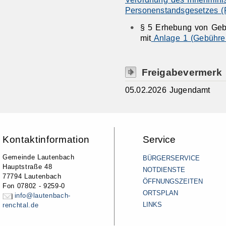
Personenstandsgesetzes 
§ 5 Erhebung von Geb
mit
Anlage 1 (Gebühren
Freigabevermerk
05.02.2026 Jugendamt
Kontaktinformation
Service
Gemeinde Lautenbach
BÜRGERSERVICE
Hauptstraße 48
NOTDIENSTE
77794 Lautenbach
ÖFFNUNGSZEITEN
Fon 07802 - 9259-0
ORTSPLAN
info@lautenbach-
LINKS
renchtal.de