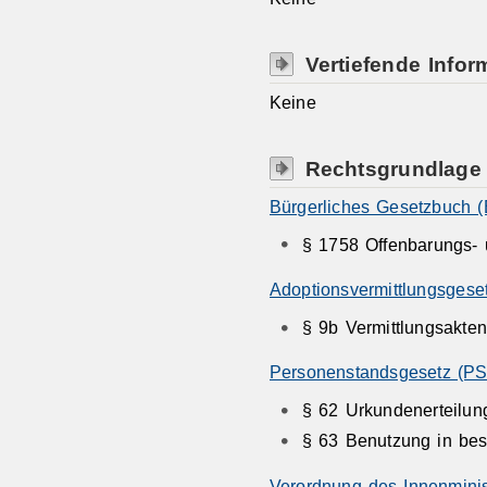
Vertiefende Infor
Keine
Rechtsgrundlage
Bürgerliches Gesetzbuch 
§ 1758 Offenbarungs- 
Adoptionsvermittlungsgese
§ 9b Vermittlungsakte
Personenstandsgesetz (PS
§ 62 Urkundenerteilung
§ 63 Benutzung in bes
Verordnung des Innenminis