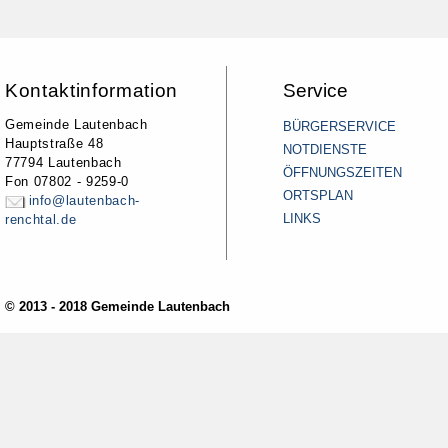
Kontaktinformation
Service
Gemeinde Lautenbach
BÜRGERSERVICE
Hauptstraße 48
NOTDIENSTE
77794 Lautenbach
ÖFFNUNGSZEITEN
Fon 07802 - 9259-0
ORTSPLAN
info@lautenbach-
LINKS
renchtal.de
© 2013 - 2018 Gemeinde Lautenbach