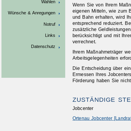
Wahlen
Wenn Sie von Ihrem Maßn
eigenen Mitteln, wie zum B
Wünsche & Anregungen
und Bahn erhalten, wird 
entsprechend reduziert.
Notruf
zusätzliche Geldleistung
berücksichtigt und mit Ihr
Links
verrechnet.
Datenschutz
Ihrem Maßnahmeträger wer
Arbeitsgelegenheiten erford
Die Entscheidung über eine
Ermessen Ihres Jobcenters
Förderung haben Sie nicht
ZUSTÄNDIGE STE
Jobcenter
Ortenau Jobcenter [Landra