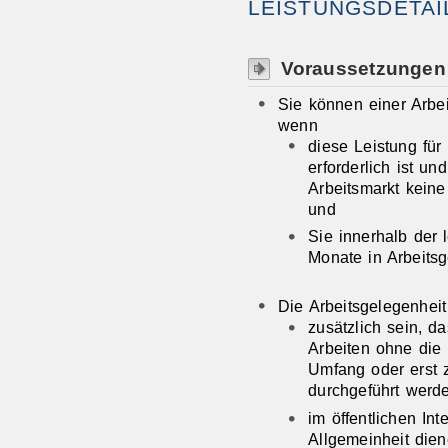
LEISTUNGSDETAI
Voraussetzungen
Sie können einer Arbe
wenn
diese Leistung für 
erforderlich ist u
Arbeitsmarkt keine
und
Sie innerhalb der 
Monate in Arbeits
Die Arbeitsgelegenhei
zusätzlich sein, d
Arbeiten ohne die 
Umfang oder erst 
durchgeführt werd
im öffentlichen Int
Allgemeinheit dien